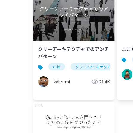
ここ
クリーアーキテクチャでのアンチ
パターン
ddd
クリーンアーキテクチャ
katzumi
21.4K