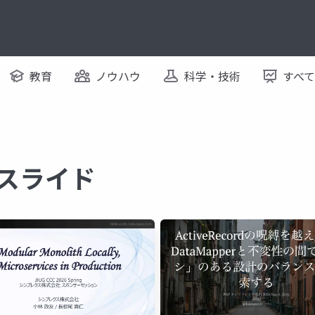
教育
ノウハウ
科学・技術
すべ
るスライド