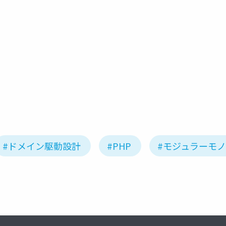
#ドメイン駆動設計
#PHP
#モジュラーモ