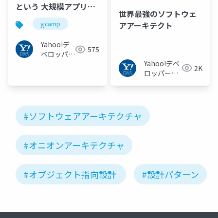
という 大規模アプリの
世界最強のソフトウェ
設計と開発 #yjcamp
アアーキテクト
yjcamp
Yahoo!デ
575
ベロッパー
Yahoo!デベ
ネットワー
2K
ロッパーネ
ク
ットワーク
#ソフトウェアアーキテクチャ
#オニオンアーキテクチャ
#オブジェクト指向設計
#設計パターン