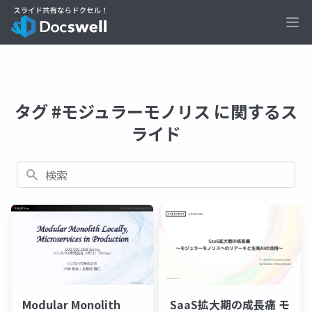
Ope
タグ #モジュラーモノリス に関するス
ライド
検索
SaaS拡大期の成長痛 モ
Modular Monolith