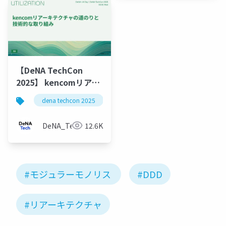
【DeNA TechCon
2025】 kencomリアー
キテクチャの道のりと
dena techcon 2025
技術的な取り組み
DeNA_Tech
12.6K
#モジュラーモノリス
#DDD
#リアーキテクチャ