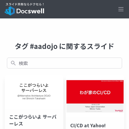
Ope
タグ #aadojo に関するスライド
検索
ここがつらいよ サーバ
ーレス
CI/CD at Yahoo!