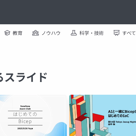
教育
ノウハウ
科学・技術
すべ
するスライド