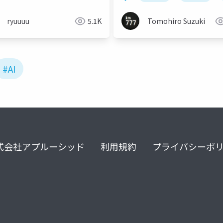
ryuuuu
5.1K
Tomohiro Suzuki
#AI
式会社アプルーシッド
利用規約
プライバシーポ