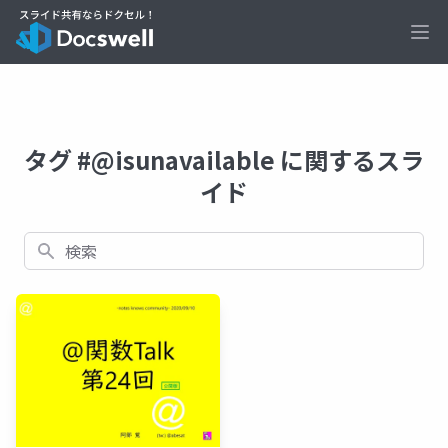
Ope
タグ #@isunavailable に関するスラ
イド
検索