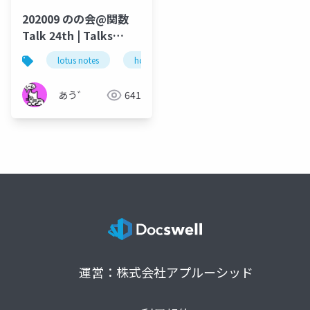
202009 のの会@関数
Talk 24th | Talks
around @Functions
lotus notes
hcl technologies
notes domino
in Notes and Domino
あう゛
641
運営：株式会社アプルーシッド