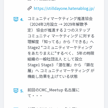
https://stilldayone.hatenablog.jp/
コミュニティマーケティング推進協会
4.
（2024年2月設立 → 2029年解散予
定） 協会が推進する２つのステップ
コミュニティ マーケティング に対する
理解度 「知ってる」から「できる」へ
Stage2 “コミュニティマーケティング
をあたりまえに”するべく、 5年の時限
組織の一般社団法人 として設立
Stage1 Stage3 「潜在層」から 「顕在
層」へ コミュニティマーケティング が
機能し効果を上げている状態
前回のCMC_Meetup 名古屋に
5.
て・・・