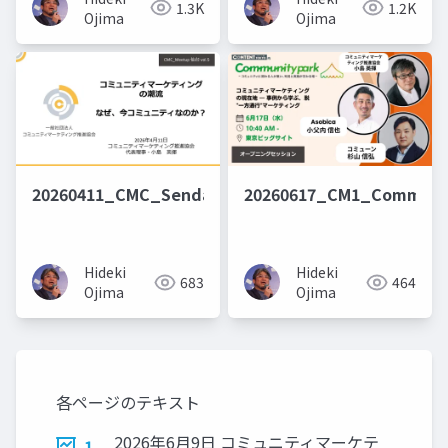
1.3K
1.2K
Ojima
Ojima
20260411_CMC_Sendai_WhyCommunity
20260617_CM1_Communi
Hideki
Hideki
683
464
Ojima
Ojima
各ページのテキスト
2026年6月9日 コミュニティマーケテ
1.