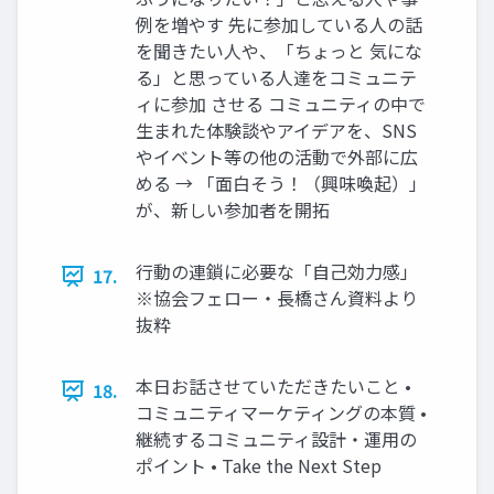
例を増やす 先に参加している人の話
を聞きたい人や、「ちょっと 気にな
る」と思っている人達をコミュニテ
ィに参加 させる コミュニティの中で
生まれた体験談やアイデアを、SNS
やイベント等の他の活動で外部に広
める → 「面白そう！（興味喚起）」
が、新しい参加者を開拓
行動の連鎖に必要な「自己効力感」
17.
※協会フェロー・長橋さん資料より
抜粋
本日お話させていただきたいこと •
18.
コミュニティマーケティングの本質 •
継続するコミュニティ設計・運用の
ポイント • Take the Next Step