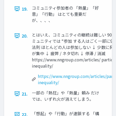
コミュニティ参加者の 「熱量」「好
19.
意」「行動」 はとても重要だ
が、、、、
とはいえ、コミュニティの継続は難しい 90 – 9
20.
ミュニティでは “参加 する人はごく一部に偏
法則 ほとんどの人は参加しない ↓ 少数に発
が集中 ↓ 疲弊 / ネタ切れ ↓ 停滞 / 消滅
https://www.nngroup.com/articles/ partici
inequality/
https://www.nngroup.com/articles/parti
inequality/
一部の「熱狂」や「熱量」頼み だけ
21.
では、いずれ火が消えてしまう。
「想起」や「行動」が連鎖する 「構
22.