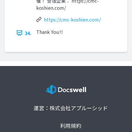
催！ 登壇企業： https://cmc-
koshien.com/
https://cmc-koshien.com/
Thank You!!
34.
運営：株式会社アプルーシッド
利用規約