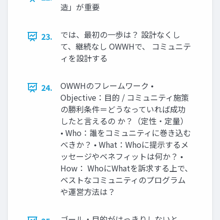
造」が重要
では、最初の一歩は？ 設計なくし
23.
て、継続なし OWWHで、 コミュニテ
ィを設計する
OWWHのフレームワーク •
24.
Objective：目的 / コミュニティ施策
の勝利条件＝どうなっていれば成功
したと言えるの か？（定性・定量）
• Who：誰をコミュニティに巻き込む
べきか？ • What：Whoに提示するメ
ッセージやベネフィットは何か？ •
How： WhoにWhatを訴求する上で、
ベストなコミュニティのプログラム
や運営方法は？
ゴール・目的がはっきりしないと、