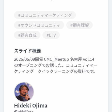
#コミュニティマーケティング
#オウンドコミュニティ
#顧客理解
#顧客育成
#LTV
スライド概要
2026/06/09開催 CMC_Meetup 名古屋 vol.14
のオープニングでお話した、コミュニティマー
ケティング クイックラーニングの資料です。
Hideki Ojima
@hide69oz