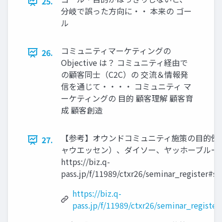
25.
分岐で誤った方向に・・ 本来の ゴー
ル
コミュニティマーケティングの
26.
Objective は？ コミュニティ経由で
の顧客同士（C2C）の 交流＆情報発
信を通じて・・・・ コミュニティ マ
ーケティングの 目的 顧客理解 顧客育
成 顧客創造
【参考】オウンドコミュニティ施策の目的例
27.
ャウエッセン）、ダイソー、ヤッホーブルー
https://biz.q-
pass.jp/f/11989/ctxr26/seminar_register#s
https://biz.q-
pass.jp/f/11989/ctxr26/seminar_registe