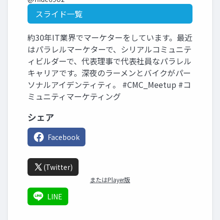
スライド一覧
約30年IT業界でマーケターをしています。最近
はパラレルマーケターで、シリアルコミュニテ
ィビルダーで、代表理事で代表社員なパラレル
キャリアです。深夜のラーメンとバイクがパー
ソナルアイデンティティ。 #CMC_Meetup #コ
ミュニティマーケティング
シェア
Facebook
(Twitter)
またはPlayer版
LINE