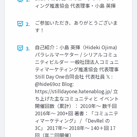
ィング推進協会 代表理事・小島 英揮
ご参加いただき、ありがとうございま
2.
す！
自己紹介：小島 英揮（Hideki Ojima)
3.
パラレルマーケター / シリアルコミュ
ニティビルダー 一般社団法人コミュニ
ティマーケティング推進協会 代表理事
Still Day One合同会社 代表社員 𝕏 :
@hide69oz Blog:
https://stilldayone.hatenablog.jp/ 立
ち上げた主なコミュニティと イベント
開催回数（累計）： 2010年～ 数千回
2016年～ 200+回 著書：「コミュニテ
ィマーケティング」 / 「DevRel の
3C」 2017年～ 2018年～ 140＋回 17
回（年二回開催）