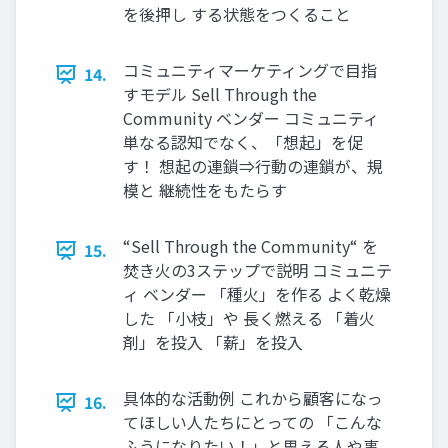
を後押し する状態をつくること
コミュニティマーケティングで目指
14.
すモデル Sell Through the
Community ベンダー コミュニティ
単なる認知でなく、「想起」を促
す！ 想起の連鎖⇒行動の連鎖が、規
模と 継続性をもたらす
“Sell Through the Community“ を
15.
焚き火の3ステップで説明 コミュニテ
ィ ベンダー 「種火」を作る よく乾燥
した 「小枝」や 長く燃える 「着火
剤」を投入 「薪」を投入
具体的な活動例 これから顧客になっ
16.
てほしい人たちにとっての 「こんな
ふうになりたい！」と思える人や事