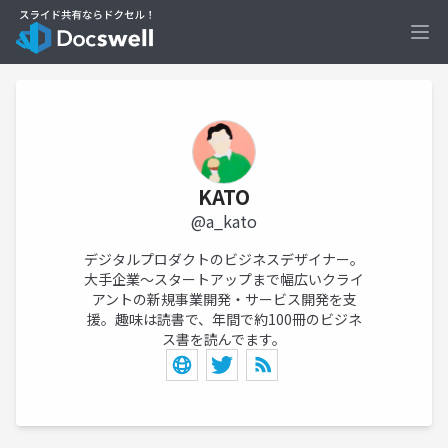
Ope
KATO
@a_kato
デジタルプロダクトのビジネスデザイナー。
大手企業～スタートアップまで幅広いクライ
アントの新規事業開発・サービス開発を支
援。趣味は読書で、年間で約100冊のビジネ
ス書を読んでます。