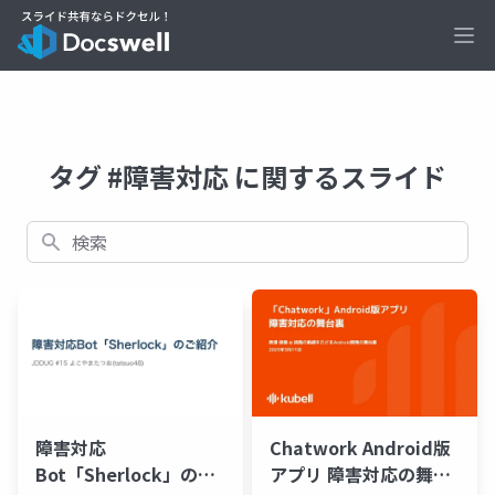
Ope
タグ #障害対応 に関するスライド
検索
障害対応
Chatwork Android版
Bot「Sherlock」のご
アプリ 障害対応の舞台