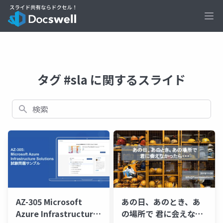
Ope
タグ #sla に関するスライド
検索
AZ-305 Microsoft
あの日、あのとき、あ
Azure Infrastructure
の場所で 君に会えなか