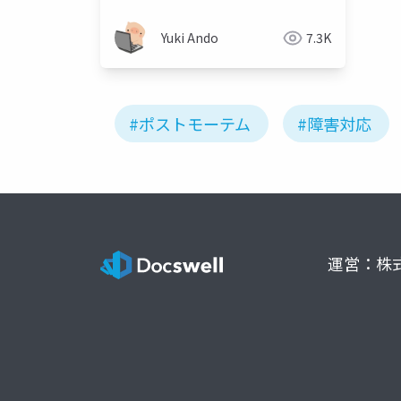
Yuki Ando
7.3K
#ポストモーテム
#障害対応
運営：株