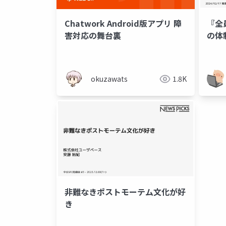
Chatwork Android版アプリ 障
『全
害対応の舞台裏
の体
okuzawats
1.8K
非難なきポストモーテム文化が好
き