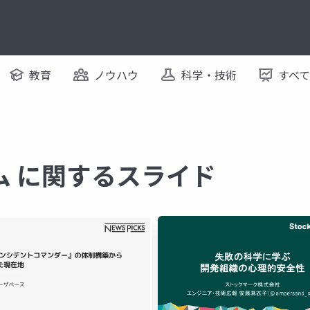
教育
ノウハウ
科学・技術
すべ
ム に関するスライド