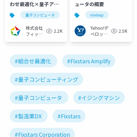
わせ最適化×量子アニ
ュータの概要
ーリング・イジングマ
量子コンピュータ
量子アニーリング
mixleap
イジングマ
シン（2021/09/16）
株式会社
Yahoo!デ
2.2K
2.5K
フィック
ベロッパ
スターズ
ーネット
ワーク
#組合せ最適化
#Fixstars Amplify
#量子コンピューティング
#量子コンピュータ
#イジングマシン
#製造業DX
#Fixstars
#Fixstars Corporation