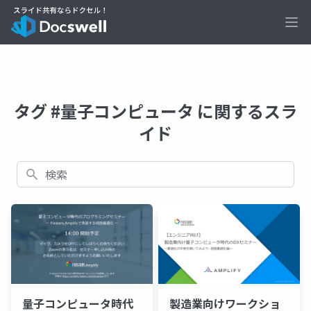
Ope
タグ #量子コンピュータ に関するスラ
イド
検索
量子コンピュータ時代
製造業向けワークショ