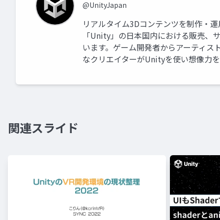
@UnityJapan
リアルタイム3Dコンテンツを制作・
「Unity」の日本国内における販売
います。ゲーム開発者からアーティス
なクリエイターがUnityを使い想像力
関連スライド