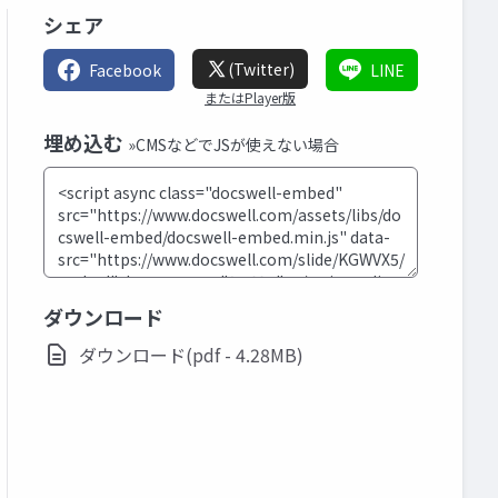
シェア
(Twitter)
Facebook
LINE
またはPlayer版
埋め込む
»CMSなどでJSが使えない場合
ダウンロード
ダウンロード(pdf - 4.28MB)