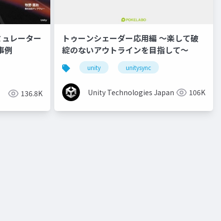
ミュレーター
トゥーンシェーダー応用編 ～楽して破
事例
綻のないアウトラインを目指して～
unity
unitysync
Unity Technologies Japan
106K
136.8K