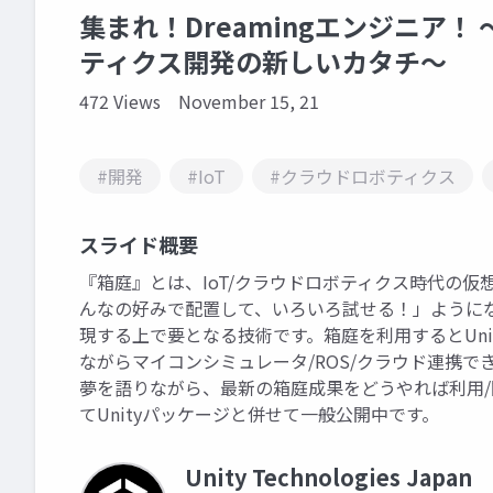
集まれ！Dreamingエンジニア！
ティクス開発の新しいカタチ〜
472 Views
November 15, 21
#開発
#IoT
#クラウドロボティクス
スライド概要
『箱庭』とは、IoT/クラウドロボティクス時代の
んなの好みで配置して、いろいろ試せる！」ようにな
現する上で要となる技術です。箱庭を利用するとUn
ながらマイコンシミュレータ/ROS/クラウド連携
夢を語りながら、最新の箱庭成果をどうやれば利用/
てUnityパッケージと併せて一般公開中です。
Unity Technologies Japan