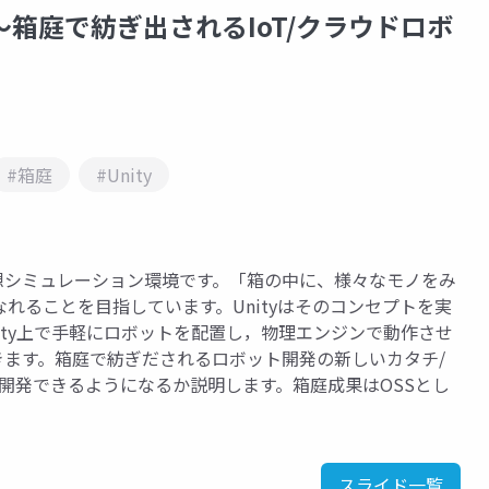
 〜箱庭で紡ぎ出されるIoT/クラウドロボ
#箱庭
#Unity
仮想シミュレーション環境です。「箱の中に、様々なモノをみ
れることを目指しています。Unityはそのコンセプトを実
ity上で手軽にロボットを配置し，物理エンジンで動作させ
できます。箱庭で紡ぎだされるロボット開発の新しいカタチ/
開発できるようになるか説明します。箱庭成果はOSSとし
スライド一覧