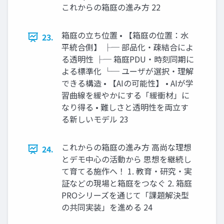
これからの箱庭の進み方 22
箱庭の立ち位置 • 【箱庭の位置：水
23.
平統合側】 ├─ 部品化・疎結合によ
る透明性 ├─ 箱庭PDU・時刻同期に
よる標準化 └─ ユーザが選択・理解
できる構造 • 【AIの可能性】 • AIが学
習曲線を緩やかにする「緩衝材」に
なり得る • 難しさと透明性を両立す
る新しいモデル 23
これからの箱庭の進み方 高尚な理想
24.
とデモ中心の活動から 思想を継続し
て育てる施作へ！ 1. 教育・研究・実
証などの現場と箱庭をつなぐ 2. 箱庭
PROシリーズを通じて「課題解決型
の共同実装」を進める 24