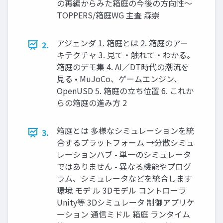
の再編からみた箱庭の今後の方向性〜
TOPPERS/箱庭WG 主査 森崇
アジェンダ 1. 箱庭とは 2. 箱庭のアー
2.
キテクチャ 3. 見て・触れて・わかる。
箱庭のデモ集 4. AI／DT時代の潮流を
見る • MuJoCo、ゲームエンジン、
OpenUSD 5. 箱庭の立ち位置 6. これか
らの箱庭の進み方 2
箱庭とは 多様なシミュレーションを統
3.
合するプラットフォーム →分散シミュ
レーションハブ - 単一のシミュレータ
ではありません - 異なる機能やプログ
ラム、シミュレータなどを統合します
環境 モデ ル 3Dモデル コントローラ
Unity等 3Dシミュレータ 制御アプリケ
ーション 通信ミドル 箱庭 ランタイム