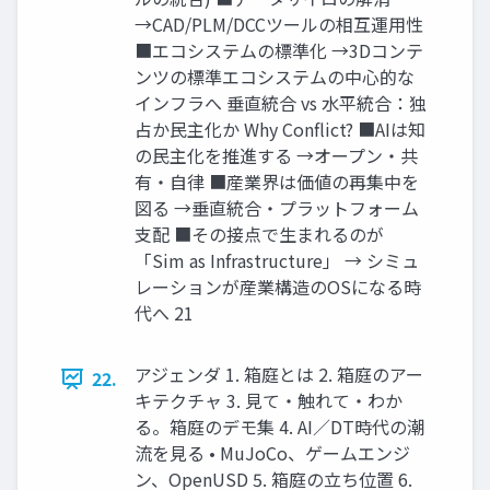
→CAD/PLM/DCCツールの相互運用性
■エコシステムの標準化 →3Dコンテ
ンツの標準エコシステムの中心的な
インフラへ 垂直統合 vs 水平統合：独
占か民主化か Why Conflict? ■AIは知
の民主化を推進する →オープン・共
有・自律 ■産業界は価値の再集中を
図る →垂直統合・プラットフォーム
支配 ■その接点で生まれるのが
「Sim as Infrastructure」 → シミュ
レーションが産業構造のOSになる時
代へ 21
アジェンダ 1. 箱庭とは 2. 箱庭のアー
22.
キテクチャ 3. 見て・触れて・わか
る。箱庭のデモ集 4. AI／DT時代の潮
流を見る • MuJoCo、ゲームエンジ
ン、OpenUSD 5. 箱庭の立ち位置 6.