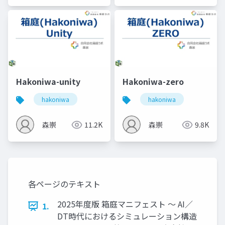
Hakoniwa-unity
Hakoniwa-zero
hakoniwa
hakoniwa
森崇
11.2K
森崇
9.8K
各ページのテキスト
2025年度版 箱庭マニフェスト 〜 AI／
1.
DT時代におけるシミュレーション構造