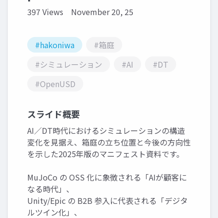
397 Views
November 20, 25
#hakoniwa
#箱庭
#シミュレーション
#AI
#DT
#OpenUSD
スライド概要
AI／DT時代におけるシミュレーションの構造
変化を見据え、箱庭の立ち位置と今後の方向性
を示した2025年版のマニフェスト資料です。
MuJoCo の OSS 化に象徴される「AIが顧客に
なる時代」、
Unity/Epic の B2B 参入に代表される「デジタ
ルツイン化」、