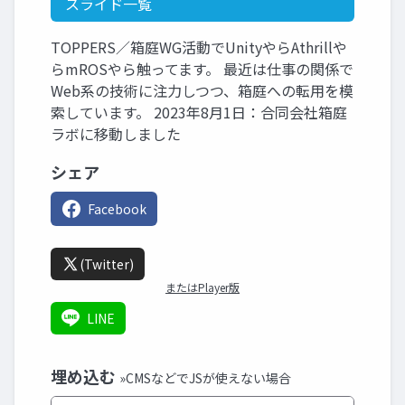
スライド一覧
TOPPERS／箱庭WG活動でUnityやらAthrillや
らmROSやら触ってます。 最近は仕事の関係で
Web系の技術に注力しつつ、箱庭への転用を模
索しています。 2023年8月1日：合同会社箱庭
ラボに移動しました
シェア
Facebook
(Twitter)
またはPlayer版
LINE
埋め込む
»CMSなどでJSが使えない場合