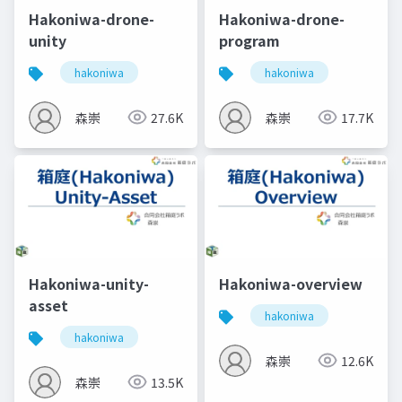
Hakoniwa-drone-
Hakoniwa-drone-
unity
program
hakoniwa
hakoniwa
森崇
27.6K
森崇
17.7K
Hakoniwa-unity-
Hakoniwa-overview
asset
hakoniwa
hakoniwa
森崇
12.6K
森崇
13.5K