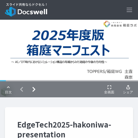
Ope
EdgeTech2025-hakoniwa-
presentation