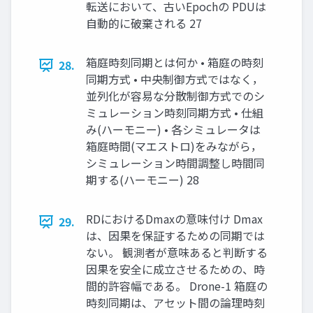
転送において、古いEpochの PDUは
自動的に破棄される 27
箱庭時刻同期とは何か • 箱庭の時刻
28.
同期方式 • 中央制御方式ではなく，
並列化が容易な分散制御方式でのシ
ミュレーション時刻同期方式 • 仕組
み(ハーモニー) • 各シミュレータは
箱庭時間(マエストロ)をみながら，
シミュレーション時間調整し時間同
期する(ハーモニー) 28
RDにおけるDmaxの意味付け Dmax
29.
は、因果を保証するための同期では
ない。 観測者が意味あると判断する
因果を安全に成立させるための、時
間的許容幅である。 Drone-1 箱庭の
時刻同期は、アセット間の論理時刻