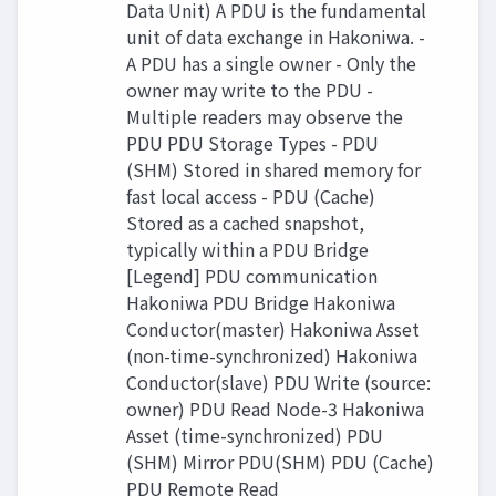
Data Unit) A PDU is the fundamental
unit of data exchange in Hakoniwa. -
A PDU has a single owner - Only the
owner may write to the PDU -
Multiple readers may observe the
PDU PDU Storage Types - PDU
(SHM) Stored in shared memory for
fast local access - PDU (Cache)
Stored as a cached snapshot,
typically within a PDU Bridge
[Legend] PDU communication
Hakoniwa PDU Bridge Hakoniwa
Conductor(master) Hakoniwa Asset
(non-time-synchronized) Hakoniwa
Conductor(slave) PDU Write (source:
owner) PDU Read Node-3 Hakoniwa
Asset (time-synchronized) PDU
(SHM) Mirror PDU(SHM) PDU (Cache)
PDU Remote Read