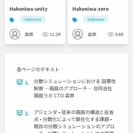
Hakoniwa-unity
Hakoniwa-zero
hakoniwa
hakoniwa
森崇
11.2K
森崇
9.8K
各ページのテキスト
分散シミュレーションにおける 因果性
1.
制御 ―箱庭のアプローチ― 合同会社
箱庭ラボ CTO 森崇
アジェンダ • 従来の箱庭の構造と反省
2.
点 • 分散化によって顕在化する課題 •
既存の分散シミュレーションのアプロ