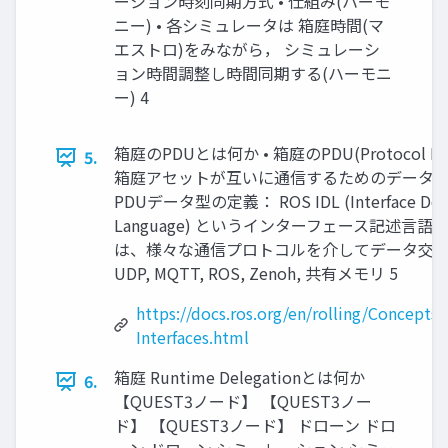
ーション時刻同期方式 • 仕組み(ハーモ
ニー) • 各シミュレータは 箱庭時間(マ
エストロ)をみながら， シミュレーシ
ョン時間調整し時間同期する(ハーモニ
ー) 4
箱庭のPDUとは何か • 箱庭のPDU(Protocol Dat
5.
箱庭アセットが互いに通信するためのデータ単位
PDUデータ型の定義： ROS IDL (Interface Defi
Language) というインターフェース記述言語 •
は、様々な通信プロトコルを介してデータ交換さ
UDP, MQTT, ROS, Zenoh, 共有メモリ 5
https://docs.ros.org/en/rolling/Concepts/
Interfaces.html
箱庭 Runtime Delegationとは何か
6.
【QUEST3ノード】 【QUEST3ノー
ド】 【QUEST3ノード】 ドローン ドロ