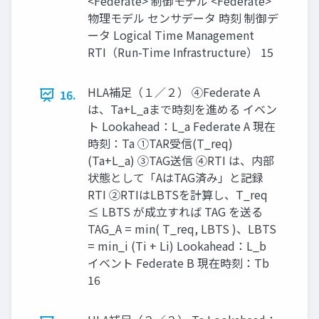
<Federate> 制御モデル <Federate>
物理モデル センサデータ 時刻 制御デ
ータ Logical Time Management
RTI（Run-Time Infrastructure） 15
HLA補足（１／２） ④Federate A
16.
は、Ta+L_aまで時刻を進める イベン
ト Lookahead：L_a Federate A 現在
時刻：Ta ①TAR受信(T_req)
(Ta+L_a) ③TAG送信 ④RTI は、内部
状態として「AはTAG済み」と記録
RTI ②RTIはLBTSを計算し、T_req
≤ LBTS が成立すれば TAG を送る
TAG_A = min( T_req, LBTS )、LBTS
= min_i (Ti + Li) Lookahead：L_b
イベント Federate B 現在時刻：Tb
16