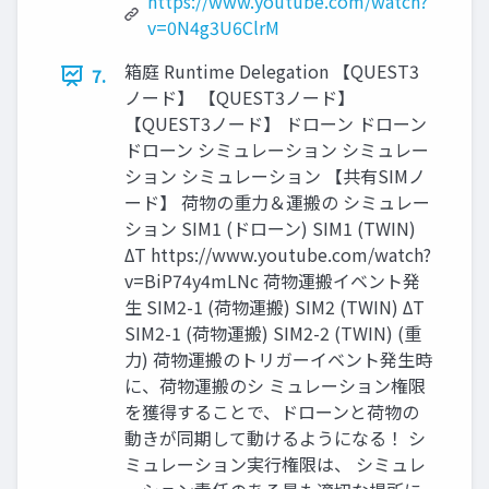
https://www.youtube.com/watch?
v=0N4g3U6ClrM
箱庭 Runtime Delegation 【QUEST3
7.
ノード】 【QUEST3ノード】
【QUEST3ノード】 ドローン ドローン
ドローン シミュレーション シミュレー
ション シミュレーション 【共有SIMノ
ード】 荷物の重力＆運搬の シミュレー
ション SIM1 (ドローン) SIM1 (TWIN)
ΔT https://www.youtube.com/watch?
v=BiP74y4mLNc 荷物運搬イベント発
生 SIM2-1 (荷物運搬) SIM2 (TWIN) ΔT
SIM2-1 (荷物運搬) SIM2-2 (TWIN) (重
力) 荷物運搬のトリガーイベント発生時
に、荷物運搬のシ ミュレーション権限
を獲得することで、ドローンと荷物の
動きが同期して動けるようになる！ シ
ミュレーション実行権限は、 シミュレ