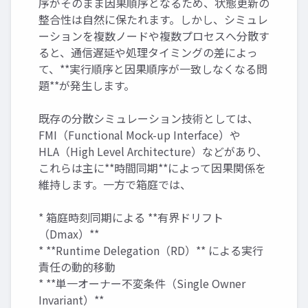
序がそのまま因果順序となるため、状態更新の
整合性は自然に保たれます。しかし、シミュレ
ーションを複数ノードや複数プロセスへ分散す
ると、通信遅延や処理タイミングの差によっ
て、**実行順序と因果順序が一致しなくなる問
題**が発生します。
既存の分散シミュレーション技術としては、
FMI（Functional Mock-up Interface）や
HLA（High Level Architecture）などがあり、
これらは主に**時間同期**によって因果関係を
維持します。一方で箱庭では、
* 箱庭時刻同期による **有界ドリフト
（Dmax）**
* **Runtime Delegation（RD）** による実行
責任の動的移動
* **単一オーナー不変条件（Single Owner
Invariant）**