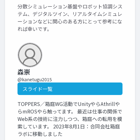
分散シミュレーション基盤やロボット協調シス
テム、デジタルツイン、リアルタイムシミュレ
ーションなどに関心のある方にとって参考にな
れば幸いです。
森崇
@kanetugu2015
スライド一覧
TOPPERS／箱庭WG活動でUnityやらAthrillや
らmROSやら触ってます。 最近は仕事の関係で
Web系の技術に注力しつつ、箱庭への転用を模
索しています。 2023年8月1日：合同会社箱庭
ラボに移動しました