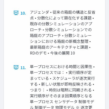
アジェンダ • 従来の箱庭の構造と反省
10.
点 • 分散化によって顕在化する課題 •
既存の分散シミュレーションのアプ
ローチ • 分散シミュレーションでの
箱庭のアプローチ • 分散シミュレー
ションにおける箱庭の新概念整理 •
最新箱庭のアーキテクチャと課題 •
RDのデモ • 今後の展開 10
単一プロセスにおける時間と因果性 •
11.
単一プロセスでは： • 実行順序が定
まっている • スケジューラが逐次実行
する • 新しい状態が即時反映される •
つまり： • 時刻は暗黙に同期される •
実行順序がそのまま因果順序となる
単一プロセス センサデータ 制御モデ
ル 制御データ 物理モデル ※ 逐次更