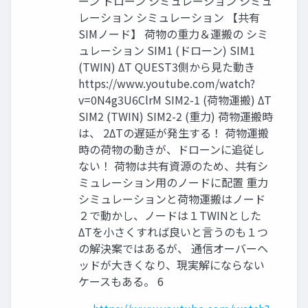
ーン ドローン シミュレーション シミュ
レーション シミュレーション 【共有
SIMノード】 荷物の重力＆運搬の シミ
ュレーション SIM1 (ドローン) SIM1
(TWIN) ΔT QUEST3側から見た動き
https://www.youtube.com/watch?
v=0N4g3U6ClrM SIM2-1 (荷物運搬) ΔT
SIM2 (TWIN) SIM2-2 (重力) 荷物運搬時
は、 2ΔTの遅延が発生する！ 荷物運搬
時の荷物の動きが、ドローンに追従し
ない！ 荷物は共有資源のため、共有シ
ミュレーション用のノードに配置 重力
シミュレーションと荷物運搬はノード
２で動かし、ノードは１TWINとした
ΔTを小さくすれば良いと言うのも１つ
の解決案ではあるが、 通信オーバーヘ
ッドが大きくなり、現実解にならない
ケースもある。 6