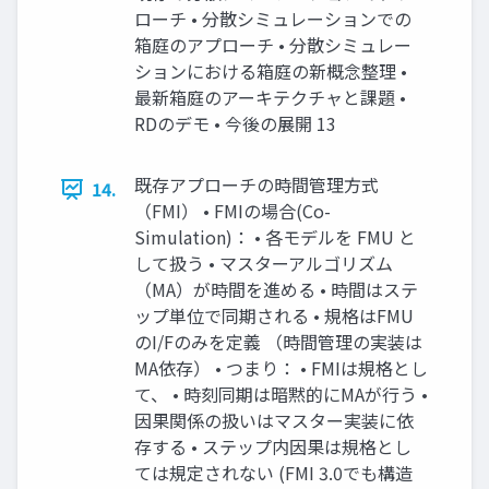
ローチ • 分散シミュレーションでの
箱庭のアプローチ • 分散シミュレー
ションにおける箱庭の新概念整理 •
最新箱庭のアーキテクチャと課題 •
RDのデモ • 今後の展開 13
既存アプローチの時間管理方式
14.
（FMI） • FMIの場合(Co-
Simulation)： • 各モデルを FMU と
して扱う • マスターアルゴリズム
（MA）が時間を進める • 時間はステ
ップ単位で同期される • 規格はFMU
のI/Fのみを定義 （時間管理の実装は
MA依存） • つまり： • FMIは規格とし
て、 • 時刻同期は暗黙的にMAが行う •
因果関係の扱いはマスター実装に依
存する • ステップ内因果は規格とし
ては規定されない (FMI 3.0でも構造