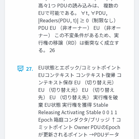
高々1つ PDUの読み込みは、 複数の
EUで可能である。 ∀t, ∀PDU,
|Readers(PDU, t)| ≥ 0（制限なし）
PDU EU （非オーナー） EU （非オー
ナー） この不変条件があるため、実
行権の移譲（RD）は衝突なく成立す
る。 26
EU状態とエポック/コミットポイント
27.
EUコンテキスト コンテキスト復帰 コ
ンテキスト保存 EU （切り替え元）
EU （切り替え元） EU （切り替え
先） EU （切り替え先） 実行権を破
棄 EU状態 実行権を獲得 Stable
Releasing Activating Stable 0 0 1 1
Epoch 箱庭コンダクタ/ブリッジ ↑コ
ミットポイント Owner PDUのEpoch
が更新されるポイント →PDUデータ