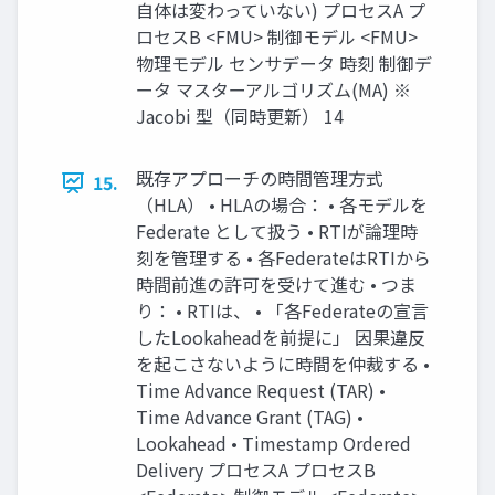
自体は変わっていない) プロセスA プ
ロセスB <FMU> 制御モデル <FMU>
物理モデル センサデータ 時刻 制御デ
ータ マスターアルゴリズム(MA) ※
Jacobi 型（同時更新） 14
既存アプローチの時間管理方式
15.
（HLA） • HLAの場合： • 各モデルを
Federate として扱う • RTIが論理時
刻を管理する • 各FederateはRTIから
時間前進の許可を受けて進む • つま
り： • RTIは、 • 「各Federateの宣言
したLookaheadを前提に」 因果違反
を起こさないように時間を仲裁する •
Time Advance Request (TAR) •
Time Advance Grant (TAG) •
Lookahead • Timestamp Ordered
Delivery プロセスA プロセスB