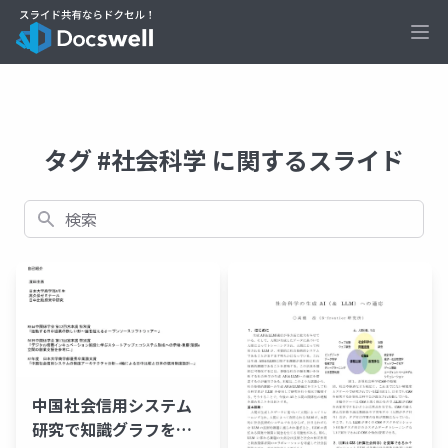
Ope
タグ #社会科学 に関するスライド
検索
中国社会信用システム
研究で知識グラフを試