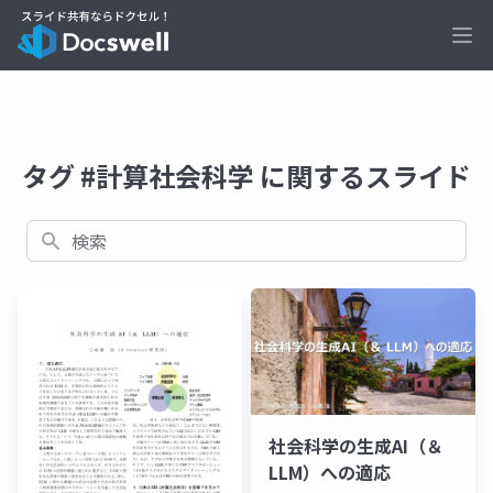
Ope
タグ #計算社会科学 に関するスライド
検索
社会科学の生成AI（＆
LLM）への適応