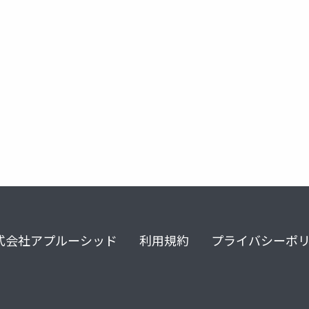
社会科学のためのai
aiの社会科学
式会社アプルーシッド
利用規約
プライバシーポ