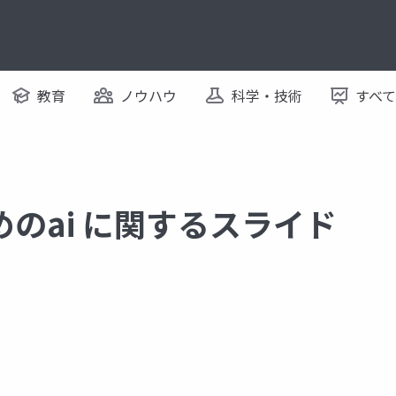
教育
ノウハウ
科学・技術
すべ
めのai に関するスライド