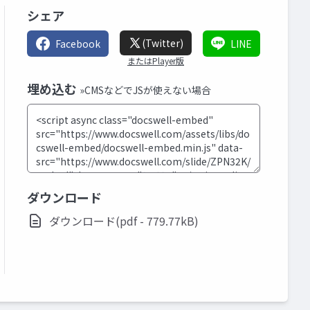
シェア
(Twitter)
Facebook
LINE
またはPlayer版
埋め込む
»CMSなどでJSが使えない場合
ダウンロード
ダウンロード(pdf - 779.77kB)