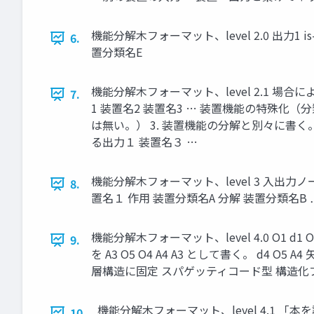
機能分解木フォーマット、level 2.0 出力1 is-a
6.
置分類名E
機能分解木フォーマット、level 2.1 場
7.
1 装置名2 装置名3 … 装置機能の特殊化（分
は無い。） 3. 装置機能の分解と別々に書く
る出力１ 装置名３ …
機能分解木フォーマット、level 3 入出
8.
置名１ 作用 装置分類名A 分解 装置分類名B
機能分解木フォーマット、level 4.0 O1 d1 O2
9.
を A3 O5 O4 A4 A3 として書く。 
層構造に固定 スパゲッティコード型 構造化プログラミング型
機能分解木フォーマット、level 4.1 「本
10.