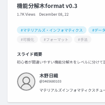
機能分解木format v0.3
1.7K Views
December 08, 22
#マテリアルズ・インフォマティクス
#デー
#可視化
#フォーマット
#手法
スライド概要
初心者が間違いやすい機能分解木をレベルに分けて
木野日織
@3465680103
マテリアルズインフォマティクスチュ