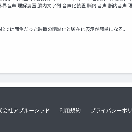
 外界音声 理解装置 脳内文字列 音声化装置 脳内 音声 脳内音声 
 Level2では面倒だった装置の暗黙化と顕在化表示が簡単になる
式会社アプルーシッド
利用規約
プライバシーポ