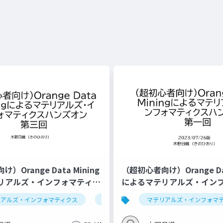
）Orange Data Mining
（超初心者向け）Orange Dat
リアルズ・インフォマティク
によるマテリアルズ・イン
ン第三回（仮）
スハンズオン第一回（2023/0
リアルズ・インフォマティクス
セミナー
回帰
データ解析学
マテリアルズ・インフォマ
セミナー
プ