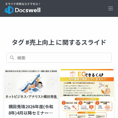
Ope
タグ #売上向上 に関するスライド
検索
横田秀珠2026年度(令和
8年)4月以降セミナー講