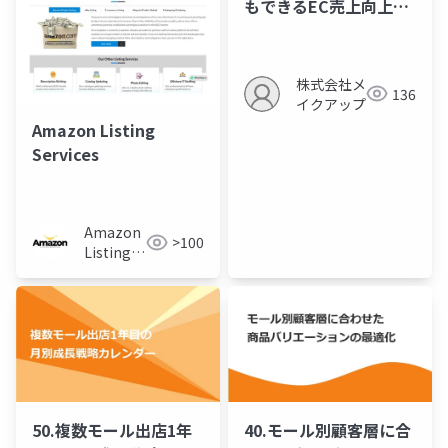
もできるEC売上向上の
ための数字活用法
株式会社メ
136
イクアップ
Amazon Listing
Services
Amazon
>100
Listing
Services
50.複数モール出店1年
40.モール別顧客層に合