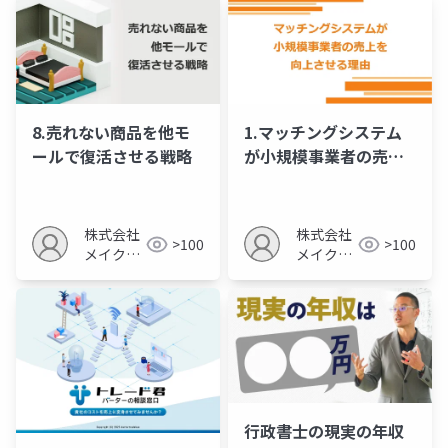
8.売れない商品を他モ
1.マッチングシステム
ールで復活させる戦略
が小規模事業者の売上
を向上させる理由
株式会社
株式会社
>100
>100
メイクア
メイクア
ップ
ップ
行政書士の現実の年収