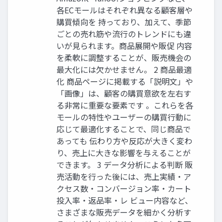
各ECモールはそれぞれ異なる顧客層や
購買傾向を 持っており、加えて、季節
ごとの売れ筋や流行のトレンドにも違
いが見られます。商品展開や販促 内容
を柔軟に調整することが、販売機会の
最大化には欠かせません。 2 商品最適
化 商品ページに掲載する「説明文」や
「画像」は、顧客の購買意欲を左右す
る非常に重要な要素です 。これらを各
モールの特性やユーザーの購買行動に
応じて最適化することで、同じ商品で
あっても 伝わり方や反応が大きく変わ
り、売上に大きな影響を与えることが
できます。 3 データ分析による判断 販
売活動を行った後には、売上実績・ア
クセス数・コンバージョン率・カート
投入率・返品率・レ ビュー内容など、
さまざまな販売データを細かく分析す