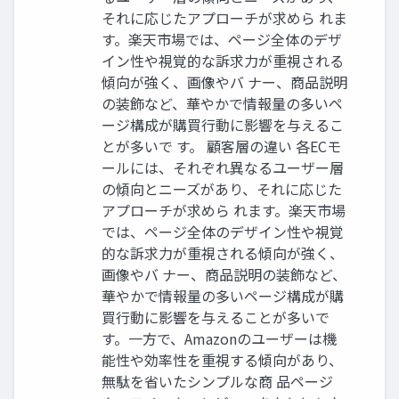
それに応じたアプローチが求めら れま
す。楽天市場では、ページ全体のデザ
イン性や視覚的な訴求力が重視される
傾向が強く、画像やバ ナー、商品説明
の装飾など、華やかで情報量の多いペ
ージ構成が購買行動に影響を与えるこ
とが多いで す。 顧客層の違い 各ECモ
ールには、それぞれ異なるユーザー層
の傾向とニーズがあり、それに応じた
アプローチが求めら れます。楽天市場
では、ページ全体のデザイン性や視覚
的な訴求力が重視される傾向が強く、
画像やバ ナー、商品説明の装飾など、
華やかで情報量の多いページ構成が購
買行動に影響を与えることが多いで
す。一方で、Amazonのユーザーは機
能性や効率性を重視する傾向があり、
無駄を省いたシンプルな商 品ページ