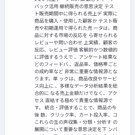
バック活用 継続販売の意思決定 テス
ト販売期間中に得られる売上デ 実際に
商品を購入・使用した顧客か テスト販
売や初期運用で得られた売 ータは、商
品に対する市場の反応を ら寄せられる
レビューや問い合わせ 上実績、顧客の
反応、レビュー評価 客観的かつ数値的
に評価するうえで 、アンケート結果な
どのフィードバ 、返品率、価格帯ごと
の成約率など 非常に重要な情報源とな
ります。単 ックは、商品改良やサービ
ス向上に 、多様なデータ分析結果を総
合的に なる売上金額だけでなく、アク
セス 直結する極めて貴重な情報源で
す。 統合・評価することで、商品の今
後 数、クリック率、カート投入率、コ
これらの生の声収集・分類・分析す の
展開について重要な意思決定を下 ンバ