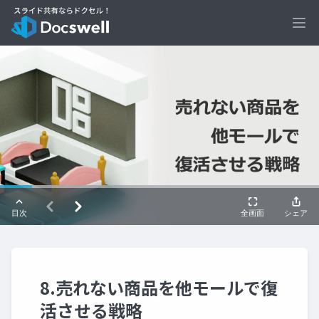
Ope
8.売れない商品を他モールで復
活させる戦略