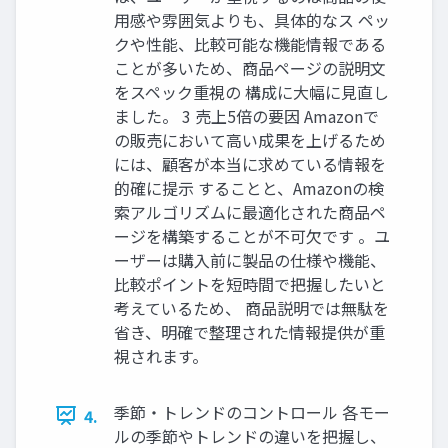
用感や雰囲気よりも、具体的なス ペッ
クや性能、比較可能な機能情報である
ことが多いため、商品ページの説明文
をスペック重視の 構成に大幅に見直し
ました。 3 売上5倍の要因 Amazonで
の販売において高い成果を上げるため
には、顧客が本当に求めている情報を
的確に提示 することと、Amazonの検
索アルゴリズムに最適化された商品ペ
ージを構築することが不可欠です 。ユ
ーザーは購入前に製品の仕様や機能、
比較ポイントを短時間で把握したいと
考えているため、 商品説明では無駄を
省き、明確で整理された情報提供が重
視されます。
季節・トレンドのコントロール 各モー
4.
ルの季節やトレンドの違いを把握し、