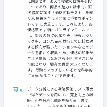
に固定せず、あえて複数の価格帯を段
一つであり、商品の魅力や訴求力に直
接 階的に試す「価格変動テスト」を繰
り返 影響を与える非常に重要なポイン
トです し実施します。これにより、各
価格帯で 。特にオンラインモールで
は、複数の商 の反応や売上推移、クリ
ック率、コンバ 品を並行して比較検討
する傾向が強いた ージョン率などのデ
ータを細かく収集・ め、価格の印象が
与える影響はなおさら 分析することが
可能となり、顧客の購買 大きくなりま
す。 行動とマッチしているかを科学的
に見極 めることができます。
データ分析による戦略評価 テスト販売
8.
で得たデータを用いて、 売上向上の継
続可否を分析し戦略を練り直します。
1 2 3 売上データの評価 顧客フィード