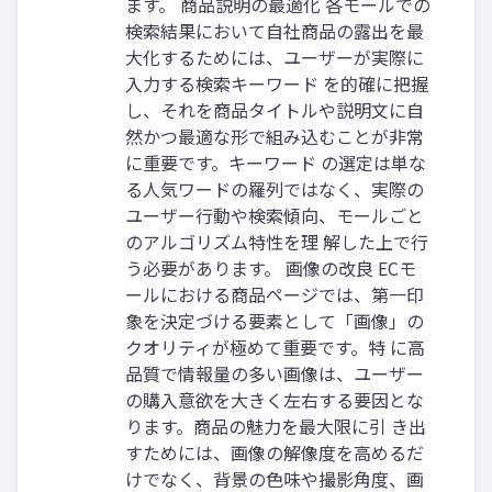
ます。 商品説明の最適化 各モールでの
検索結果において自社商品の露出を最
大化するためには、ユーザーが実際に
入力する検索キーワード を的確に把握
し、それを商品タイトルや説明文に自
然かつ最適な形で組み込むことが非常
に重要です。キーワード の選定は単な
る人気ワードの羅列ではなく、実際の
ユーザー行動や検索傾向、モールごと
のアルゴリズム特性を理 解した上で行
う必要があります。 画像の改良 ECモ
ールにおける商品ページでは、第一印
象を決定づける要素として「画像」の
クオリティが極めて重要です。特 に高
品質で情報量の多い画像は、ユーザー
の購入意欲を大きく左右する要因とな
ります。商品の魅力を最大限に引 き出
すためには、画像の解像度を高めるだ
けでなく、背景の色味や撮影角度、画