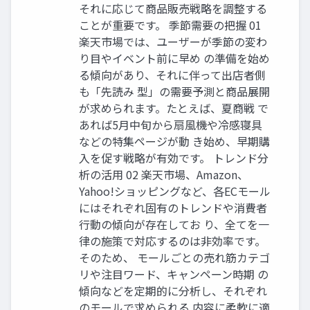
それに応じて商品販売戦略を調整する
ことが重要です。 季節需要の把握 01
楽天市場では、ユーザーが季節の変わ
り目やイベント前に早め の準備を始め
る傾向があり、それに伴って出店者側
も「先読み 型」の需要予測と商品展開
が求められます。たとえば、夏商戦 で
あれば5月中旬から扇風機や冷感寝具
などの特集ページが動 き始め、早期購
入を促す戦略が有効です。 トレンド分
析の活用 02 楽天市場、Amazon、
Yahoo!ショッピングなど、各ECモール
にはそれぞれ固有のトレンドや消費者
行動の傾向が存在してお り、全てを一
律の施策で対応するのは非効率です。
そのため、 モールごとの売れ筋カテゴ
リや注目ワード、キャンペーン時期 の
傾向などを定期的に分析し、それぞれ
のモールで求められる 内容に柔軟に適