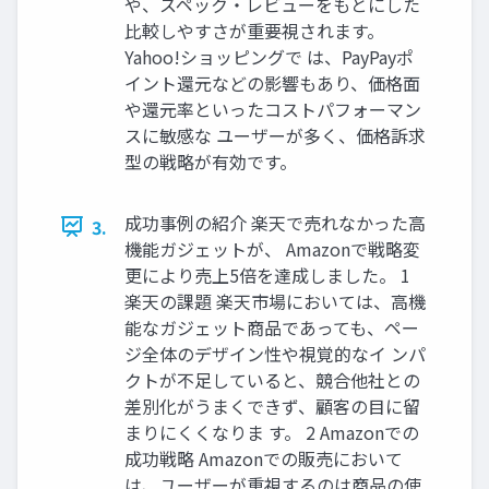
や、スペック・レビューをもとにした
比較しやすさが重要視されます。
Yahoo!ショッピングで は、PayPayポ
イント還元などの影響もあり、価格面
や還元率といったコストパフォーマン
スに敏感な ユーザーが多く、価格訴求
型の戦略が有効です。
成功事例の紹介 楽天で売れなかった高
3.
機能ガジェットが、 Amazonで戦略変
更により売上5倍を達成しました。 1
楽天の課題 楽天市場においては、高機
能なガジェット商品であっても、ペー
ジ全体のデザイン性や視覚的なイ ンパ
クトが不足していると、競合他社との
差別化がうまくできず、顧客の目に留
まりにくくなりま す。 2 Amazonでの
成功戦略 Amazonでの販売において
は、ユーザーが重視するのは商品の使