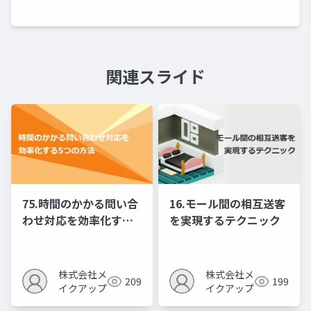
関連スライド
75.時間のかかる問い合
16.モール間の相互送客
わせ対応を効率化する5
を実現するテクニック
つの方法
株式会社メ
株式会社メ
209
199
イクアップ
イクアップ