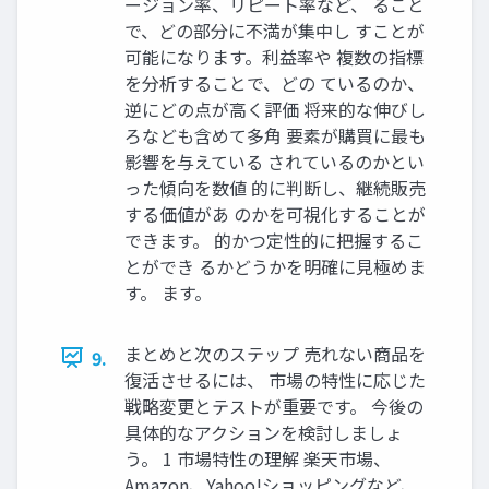
ージョン率、リピート率など、 ること
で、どの部分に不満が集中し すことが
可能になります。利益率や 複数の指標
を分析することで、どの ているのか、
逆にどの点が高く評価 将来的な伸びし
ろなども含めて多角 要素が購買に最も
影響を与えている されているのかとい
った傾向を数値 的に判断し、継続販売
する価値があ のかを可視化することが
できます。 的かつ定性的に把握するこ
とができ るかどうかを明確に見極めま
す。 ます。
まとめと次のステップ 売れない商品を
9.
復活させるには、 市場の特性に応じた
戦略変更とテストが重要です。 今後の
具体的なアクションを検討しましょ
う。 1 市場特性の理解 楽天市場、
Amazon、Yahoo!ショッピングなど、