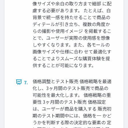
像サイズや余白の取り方まで細部 に配
慮する必要があります。 たとえば、白
背景で統一感を持たせることで商品の
ディテールが引き立ち、複数の角度か
らの撮影や使用イメージ を掲載するこ
とで、ユーザーが実際の使用感を想像
しやすくなります。また、各モールの
画像サイズや仕様に合わ せて最適化す
ることでよりスムーズな購買体験を提
供することが可能になります。
価格調整とテスト販売 価格戦略を最適
7.
化し、3ヶ月間のテスト販売で商品の
可能性を最大化します。 価格戦略の重
要性 3ヶ月間のテスト販売 価格設定
は、ユーザーが商品を購入する 販売初
期のテスト期間中には、価格を一 かど
うかを判断する際の決定的な要素の 定