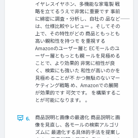
イヤレスイヤホン、多機能な家電製 戦
略を立てるうえで非常に重要です 事前
に綿密に調査・分析し、自社の 品など――
は、仕様比較やレビュー 。そしてその
上で、その特性がどの 商品ともっとも
高い親和性を持つモ を重視する
Amazonのユーザー層と ECモールのユ
ーザー層ともっとも親 ールを見極める
ことで、より効果的 非常に相性が良
く、検索にも強いた 和性が高いのかを
見極めることが不 かつ無駄のないマー
ケティング戦略 め、Amazonでの展開
が効果的です 可欠です。 を構築するこ
とが可能になります。 。
商品説明と画像の最適化 商品説明と画
6.
像を見直し、各モールの検索アルゴリ
ズムに 最適化する具体的手法を提案し