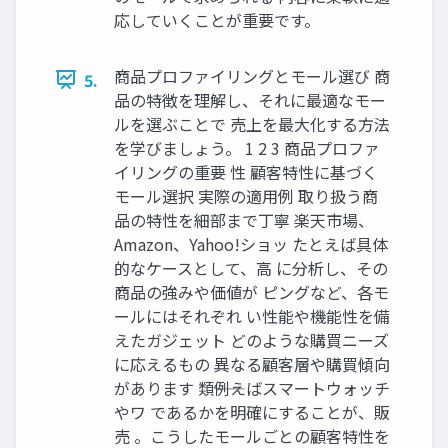
応していくことが重要です。
商品プロファイリングとモール選び 商
5.
品の特徴を理解し、それに最適なモー
ルを選ぶことで 売上を最大化する方法
を学びましょう。 1 2 3 商品プロファ
イリングの重要 性 顧客特性に基づく
モール選択 実際の適用例 取り扱う商
品の特性を細部まで丁寧 楽天市場、
Amazon、Yahoo!ショッ たとえば具体
的なケースとして、高 に分析し、その
商品の強みや価値が ピングなど、各モ
ールにはそれぞれ い性能や機能性を備
えたガジェット どのような購買ニーズ
に応えるもの 異なる顧客層や購買傾向
があります 類――例えばスマートウォッチ
やワ であるかを明確にすることが、販
売 。こうしたモールごとの顧客特性を