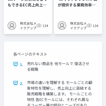
もできるEC売上向上の
が提供する業務効率化
ための数字活用法
のメリット
株式会社メ
株式会社メ
134
134
イクアップ
イクアップ
各ページのテキスト
売れない商品を 他モールで 復活させ
1.
る戦略
市場の違いを理解する モールごとの顧
2.
客特性を理解し、売上向上に直結する
販売戦略を構築します。 モールごとの
特性 各ECモールには、それぞれ異な
るユーザー層の傾向とニーズがあり、