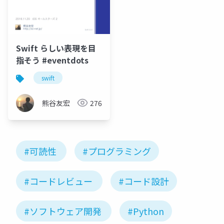
Swift らしい表現を目
指そう #eventdots
swift
熊谷友宏
276
#可読性
#プログラミング
#コードレビュー
#コード設計
#ソフトウェア開発
#Python