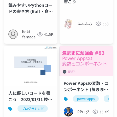
書こう
読みやすいPythonコー
ドの書き方 (Ruff・命名
規則・型ヒント) - 人工
知能応用特論Ⅰ 第6回
ふみふみ
558
Koki
41.5K
Yamada
Power Appsの変数・コ
ンポーネント (気ままに
人に優しいコードを書
勉強会 #83)
こう 2023/01/11 技術
power apps
変数
勉強会資料
プログラミング
PPログ
33.7K