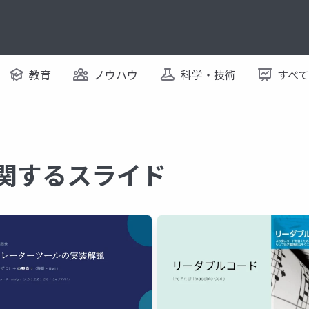
教育
ノウハウ
科学・技術
すべ
に関するスライド