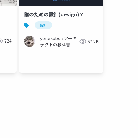
誰のための設計(design)？
設計
yonekubo / アーキ
724
57.2K
テクトの教科書