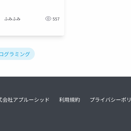
ふみふみ
557
プログラミング
式会社アプルーシッド
利用規約
プライバシーポ