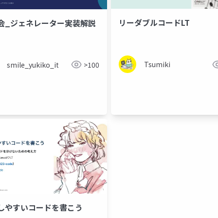
リーダブルコードLT
会_ジェネレーター実装解説
Tsumiki
smile_yukiko_it
>100
flix
しやすいコードを書こう