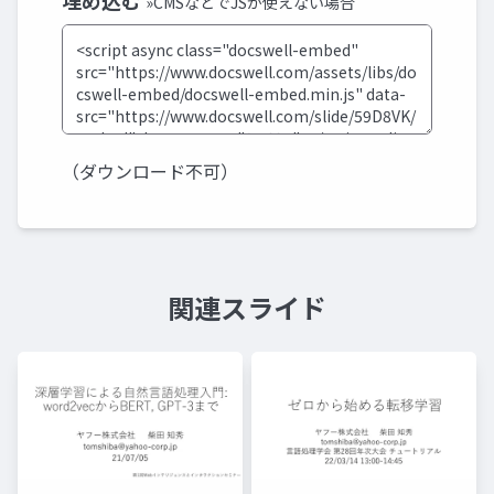
埋め込む
»CMSなどでJSが使えない場合
（ダウンロード不可）
関連スライド