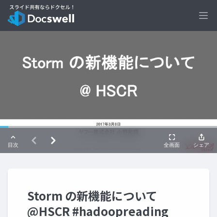
Ope
Storm の新機能について
@HSCR #hadoopreading