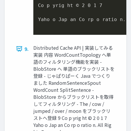
Co p yrig ht © 2 0 1 7

Yaho o Jap an Co rp o ratio n. A
Distributed Cache API | 実装してみる
9.
実装 内容 WordCountTopology へ単
語のフィルタリング機能を実装 -
BlobStore へ 単語のブラックリストを
登録 - じゃぱりぱーく Java でつくり
ました RandomSentenceSpout
WordCount SplitSentence -
BlobStore からブラックリストを取得
してフィルタリング - The / cow /
jumped / over / moon をブラックリ
ストへ登録 9 Co p yrig ht © 2 0 1 7
Yaho o Jap an Co rp o ratio n. All Rig