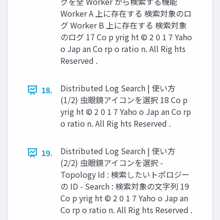
グを全 Worker から検索する機能
Worker A 上に存在する 検索対象のロ
グ Worker B 上に存在する 検索対象
のログ 17 Co p yrig ht © 2 0 1 7 Yaho
o Jap an Co rp o ratio n. All Rig hts
Reserved .
Distributed Log Search | 使い方
18.
(1/2) 虫眼鏡アイコンを選択 18 Co p
yrig ht © 2 0 1 7 Yaho o Jap an Co rp
o ratio n. All Rig hts Reserved .
Distributed Log Search | 使い方
19.
(2/2) 虫眼鏡アイコンを選択 -
Topology Id : 検索したいトポロジー
の ID - Search : 検索対象の文字列 19
Co p yrig ht © 2 0 1 7 Yaho o Jap an
Co rp o ratio n. All Rig hts Reserved .