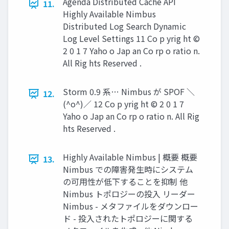
Agenda Distributed Cache API
11.
Highly Available Nimbus
Distributed Log Search Dynamic
Log Level Settings 11 Co p yrig ht ©
2 0 1 7 Yaho o Jap an Co rp o ratio n.
All Rig hts Reserved .
Storm 0.9 系… Nimbus が SPOF ＼
12.
(^o^)／ 12 Co p yrig ht © 2 0 1 7
Yaho o Jap an Co rp o ratio n. All Rig
hts Reserved .
Highly Available Nimbus | 概要 概要
13.
Nimbus での障害発生時にシステム
の可用性が低下することを抑制 他
Nimbus トポロジーの投入 リーダー
Nimbus - メタファイルをダウンロー
ド - 投入されたトポロジーに関する