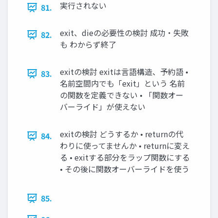
実行されない
81.
exit、dieの必要性の検討 成功・失敗
82.
も わからず終了
exitの検討 exitは言語構造、予約語 •
83.
名前空間内でも「exit」という 名前
の関数を定義できない • 「関数オー
バーライド」が使えない
exitの検討 どうするか • returnの代
84.
わりに使ってませんか • returnに変え
る • exitする部分をラップ関数にする
• その後に関数オーバーライドを使う
85.