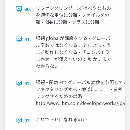
リファクタリング まずはベタなもの
90.
を適切な単位に分離 • ファイルを分
離 • 関数に分離 • クラスに分離
課題 globalが邪魔をする • グローバ
91.
ル変数ではなくなる ことによってう
まく動作しなくなる • 「コンパイラ
まかせ」が使えないので 動かすまで
わからない
課題 • 関数内でグローバル変数を参照してい
92.
ファクタリングする • 地道に。。。 • 参考 
リングするための戦略
http:/www.ibm.com/developerworks/jp/open
これで幸せになれるのか
93.