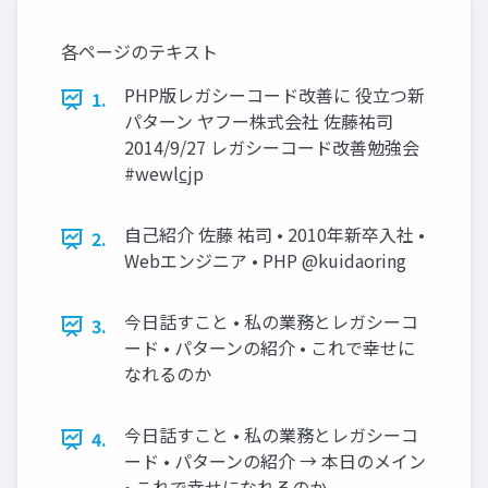
各ページのテキスト
PHP版レガシーコード改善に 役立つ新
1.
パターン ヤフー株式会社 佐藤祐司
2014/9/27 レガシーコード改善勉強会
#wewlc̲jp
自己紹介 佐藤 祐司 • 2010年新卒入社 •
2.
Webエンジニア • PHP @kuidaoring
今日話すこと • 私の業務とレガシーコ
3.
ード • パターンの紹介 • これで幸せに
なれるのか
今日話すこと • 私の業務とレガシーコ
4.
ード • パターンの紹介 → 本日のメイン
• これで幸せになれるのか