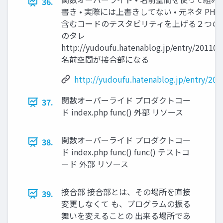
36.
書き • 実際には上書きしてない • 元ネタ P
含むコードのテスタビリティを上げる２つの方
のタレ
http://yudoufu.hatenablog.jp/entry/20110
名前空間が接合部になる
http://yudoufu.hatenablog.jp/entry/2
関数オーバーライド プロダクトコー
37.
ド index.php func() 外部 リソース
関数オーバーライド プロダクトコー
38.
ド index.php func() func() テストコ
ード 外部 リソース
接合部 接合部とは、その場所を直接
39.
変更しなくて も、プログラムの振る
舞いを変えることの 出来る場所であ