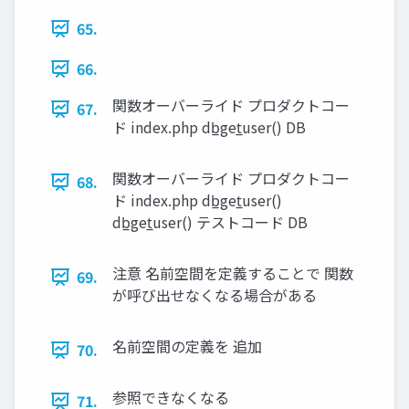
65.
66.
関数オーバーライド プロダクトコー
67.
ド index.php db̲get̲user() DB
関数オーバーライド プロダクトコー
68.
ド index.php db̲get̲user()
db̲get̲user() テストコード DB
注意 名前空間を定義することで 関数
69.
が呼び出せなくなる場合がある
名前空間の定義を 追加
70.
参照できなくなる
71.