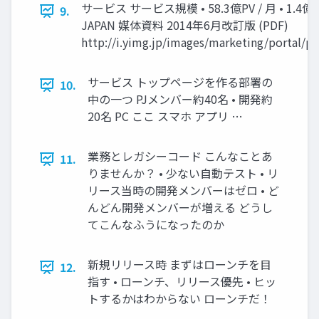
サービス サービス規模 • 58.3億PV / 月 • 1.4億U
9.
JAPAN 媒体資料 2014年6月改訂版 (PDF)
http://i.yimg.jp/images/marketing/portal/pa
サービス トップページを作る部署の
10.
中の一つ PJメンバー約40名 • 開発約
20名 PC ここ スマホ アプリ …
業務とレガシーコード こんなことあ
11.
りませんか？ • 少ない自動テスト • リ
リース当時の開発メンバーはゼロ • ど
んどん開発メンバーが増える どうし
てこんなふうになったのか
新規リリース時 まずはローンチを目
12.
指す • ローンチ、リリース優先 • ヒッ
トするかはわからない ローンチだ！