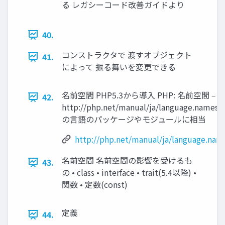
る レガシーコード改善ガイドより
40.
コンストラクタで 渡すオブジェクト
41.
によって 振る舞いを変更できる
名前空間 PHP5.3から導入 PHP: 名前空間 ‒ Ma
42.
http://php.net/manual/ja/language.names
の言語のパッケージやモジュールに相当
http://php.net/manual/ja/language.nam
名前空間 名前空間の影響を受けるも
43.
の • class • interface • trait(5.4以降) •
関数 • 定数(const)
定義
44.