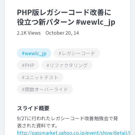
PHP版レガシーコード改善に
役立つ新パターン #wewlc_jp
2.1K Views
October 20, 14
#wewlc_jp
#レガシーコード
#PHP
#リファクタリング
#ユニットテスト
#関数オーバーライド
スライド概要
9/27に行われたレガシーコード改善勉強会で発
表された資料です。
http://passmarket.yahoo.co.jp/event/show/detail/0