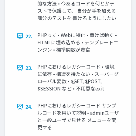
的な方法 • 今あるコードを何とかテ
ストで保護して、 自分が手を加える
部分のテストを 書けるようにしたい
PHPって • Webに特化 • 置けば動く •
22.
HTMLに埋め込める • テンプレートエ
ンジン • 標準関数が豊富
PHPにおけるレガシーコード • 環境
23.
に依存 • 構造を持たない • スーパーグ
ローバル変数 • $̲GET, $̲POST,
$̲SESSION など • 不用意なexit
PHPにおけるレガシーコード サンプ
24.
ルコードを用いて説明 • adminユーザ
と一般ユーザで見せる メニューを変
更する