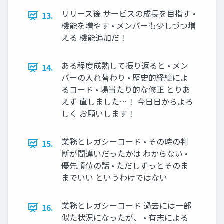
リリース後 サービスの成長を目指す •
13.
機能を増やす • メンバーも少しづつ増
える 機能追加だ！
ある程度成熟して振り返ると • メン
14.
バーの入れ替わり • 歴史的経緯によ
るコード • 場当たり的な修正 とりあ
えず 直しました…！ 今⽇日からよろ
しく お願いします！
業務とレガシーコード • その時の判
15.
断が間違いだったかは わからない •
優先順位の話 • ただしずっとそのま
までいい というわけではない
業務とレガシーコード 過去には一部
16.
似た状況になったが、 • 有志による