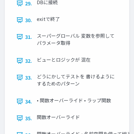
DBに接続
29.
exitで終了
30.
スーパーグローバル 変数を参照して
31.
パラメータ取得
ビューとロジックが 混在
32.
どうにかしてテストを 書けるように
33.
するためのパターン
• 関数オーバーライド • ラップ関数
34.
関数オーバーライド
35.
関数オーバーライド • 名前空間を使って組み