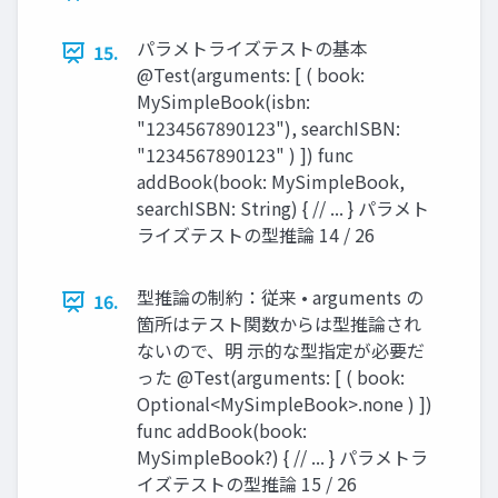
パラメトライズテストの基本
15.
@Test(arguments: [ ( book:
MySimpleBook(isbn:
"1234567890123"), searchISBN:
"1234567890123" ) ]) func
addBook(book: MySimpleBook,
searchISBN: String) { // ... } パラメト
ライズテストの型推論 14 / 26
型推論の制約：従来 • arguments の
16.
箇所はテスト関数からは型推論され
ないので、明 示的な型指定が必要だ
った @Test(arguments: [ ( book:
Optional<MySimpleBook>.none ) ])
func addBook(book:
MySimpleBook?) { // ... } パラメトラ
イズテストの型推論 15 / 26