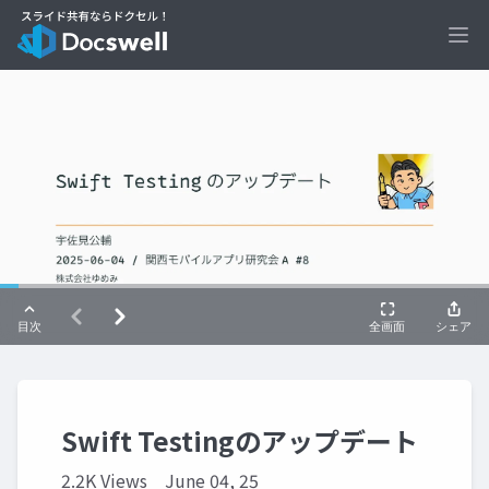
Ope
Swift Testingのアップデート
2.2K Views
June 04, 25