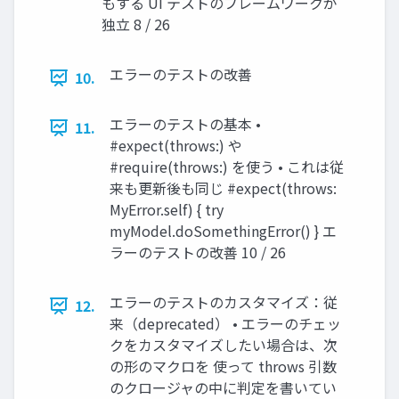
もする UI テストのフレームワークが
独立 8 / 26
エラーのテストの改善
10.
エラーのテストの基本 •
11.
#expect(throws:) や
#require(throws:) を使う • これは従
来も更新後も同じ #expect(throws:
MyError.self) { try
myModel.doSomethingError() } エ
ラーのテストの改善 10 / 26
エラーのテストのカスタマイズ：従
12.
来（deprecated） • エラーのチェッ
クをカスタマイズしたい場合は、次
の形のマクロを 使って throws 引数
のクロージャの中に判定を書いてい