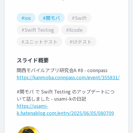
#ios
#関モバ
#Swift
#Swift Testing
#Xcode
#ユニットテスト
#UIテスト
スライド概要
関西モバイルアプリ研究会A #8 - connpass
https://kanmoba.connpass.com/event/355831/
#関モバ で Swift Testing のアップデートにつ
いて話しました - usami-kの日記
https://usami-
k.hatenablog.com/entry/2025/06/05/080709