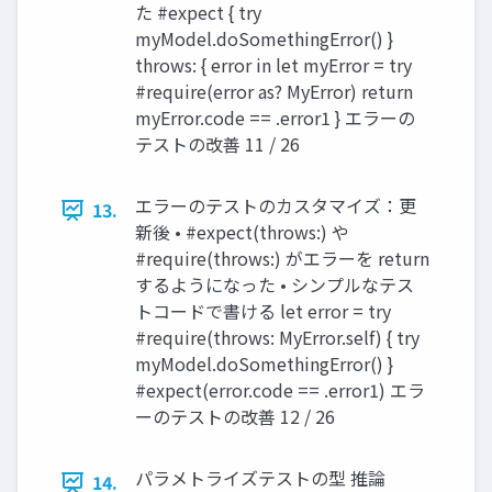
た #expect { try
myModel.doSomethingError() }
throws: { error in let myError = try
#require(error as? MyError) return
myError.code == .error1 } エラーの
テストの改善 11 / 26
エラーのテストのカスタマイズ：更
13.
新後 • #expect(throws:) や
#require(throws:) がエラーを return
するようになった • シンプルなテス
トコードで書ける let error = try
#require(throws: MyError.self) { try
myModel.doSomethingError() }
#expect(error.code == .error1) エラ
ーのテストの改善 12 / 26
パラメトライズテストの型 推論
14.