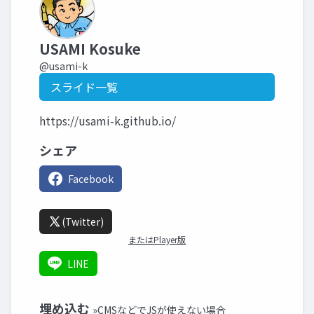
USAMI Kosuke
@usami-k
スライド一覧
https://usami-k.github.io/
シェア
Facebook
(Twitter)
またはPlayer版
LINE
埋め込む
»CMSなどでJSが使えない場合