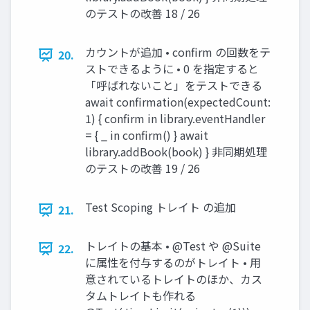
のテストの改善 18 / 26
カウントが追加 • confirm の回数をテ
20.
ストできるように • 0 を指定すると
「呼ばれないこと」をテストできる
await confirmation(expectedCount:
1) { confirm in library.eventHandler
= { _ in confirm() } await
library.addBook(book) } 非同期処理
のテストの改善 19 / 26
Test Scoping トレイト の追加
21.
トレイトの基本 • @Test や @Suite
22.
に属性を付与するのがトレイト • 用
意されているトレイトのほか、カス
タムトレイトも作れる