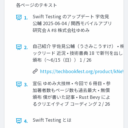
各ページのテキスト
Swift Testing のアップデート 宇佐見
1.
公輔 2025-06-04 / 関西モバイルアプリ
研究会 A #8 株式会社ゆめみ
自己紹介 宇佐見公輔（うさみこうすけ） • 株式
2.
ックリード 近況 • 技術書典 18 で新刊を出しま
頒布（〜6/15（日）） 1 / 26
https://techbookfest.org/product/kNe
宣伝 ゆめみ大技林 • 今回で 6 冊目 • 参
3.
加著者数もページ数も過去最大 • 無償
頒布 僕が書いた記事 • Rust Bevy によ
るクリエイティブ コーディング 2 / 26
Swift Testing とは
4.