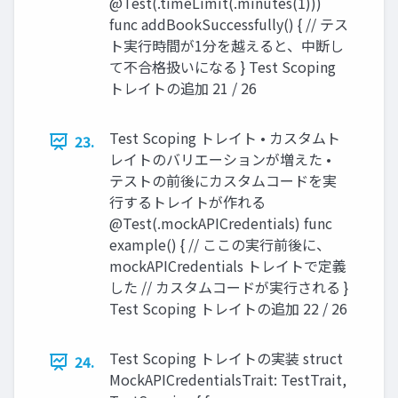
@Test(.timeLimit(.minutes(1)))
func addBookSuccessfully() { // テス
ト実行時間が1分を越えると、中断し
て不合格扱いになる } Test Scoping
トレイトの追加 21 / 26
Test Scoping トレイト • カスタムト
23.
レイトのバリエーションが増えた •
テストの前後にカスタムコードを実
行するトレイトが作れる
@Test(.mockAPICredentials) func
example() { // ここの実行前後に、
mockAPICredentials トレイトで定義
した // カスタムコードが実行される }
Test Scoping トレイトの追加 22 / 26
Test Scoping トレイトの実装 struct
24.
MockAPICredentialsTrait: TestTrait,