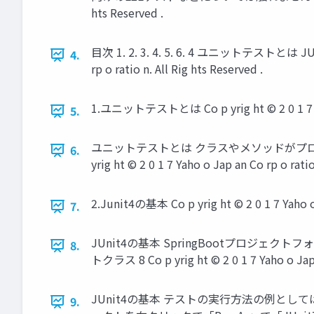
hts Reserved .
目次 1. 2. 3. 4. 5. 6. 4 ユニットテストとは J
4.
rp o ratio n. All Rig hts Reserved .
1.ユニットテストとは Co p yrig ht © 2 0 1 7 Yaho 
5.
ユニットテストとは クラスやメソッドがプロ
6.
yrig ht © 2 0 1 7 Yaho o Jap an Co rp o ratio
2.Junit4の基本 Co p yrig ht © 2 0 1 7 Yaho o J
7.
JUnit4の基本 SpringBootプロジェ
8.
トクラス 8 Co p yrig ht © 2 0 1 7 Yaho o Jap a
JUnit4の基本 テストの実行方法の例としては以下
9.