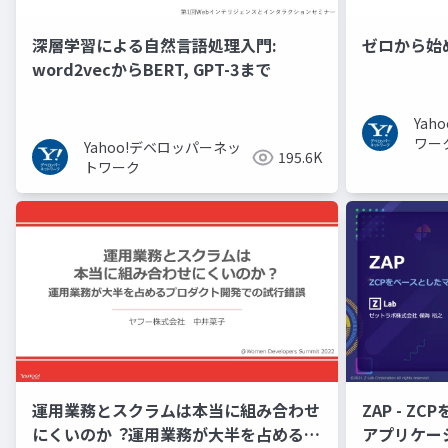
深層学習による自然言語処理入門:
ゼロから始
word2vecからBERT, GPT-3まで
Ya
ワー
Yahoo!デベロッパーネッ
195.6K
トワーク
運用業務とスクラムは本当に組み合わせ
ZAP - Z
にくいのか︖運用業務が大半を占めるプ
アプリケーシ