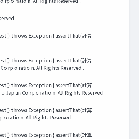
atio n. All Rig hts Reserved .
erved .
ows Exception { assertThat(計算
ows Exception { assertThat(計算
 ratio n. All Rig hts Reserved .
ows Exception { assertThat(計算
Co rp o ratio n. All Rig hts Reserved .
ows Exception { assertThat(計算
tio n. All Rig hts Reserved .
ows Exception { assertThat(計算