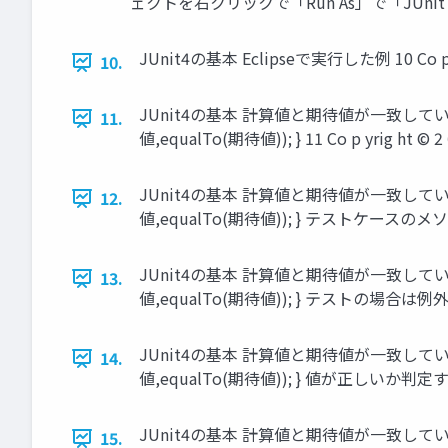
ェクトを右クリックで「Run As」で「JUnitTest」を選択する
JUnit4の基本 Eclipseで実行した例 10 Co p yrig ht
10.
JUnit4の基本 計算値と期待値が一致しているか判定する
11.
値,equalTo(期待値)); } 11 Co p yrig ht © 2 0 1
JUnit4の基本 計算値と期待値が一致しているか判定する
12.
値,equalTo(期待値)); } テストケースのメソッドであること
JUnit4の基本 計算値と期待値が一致しているか判定する
13.
値,equalTo(期待値)); } テストの場合は例外的に基底クラス
JUnit4の基本 計算値と期待値が一致しているか判定する
14.
値,equalTo(期待値)); } 値が正しいか判定するAssertメ
JUnit4の基本 計算値と期待値が一致しているか判定する
15.