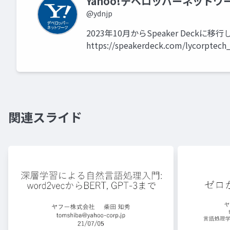
Yahoo!デベロッパーネットワ
@ydnjp
2023年10月からSpeaker Dec
https://speakerdeck.com/lycorptech
関連スライド