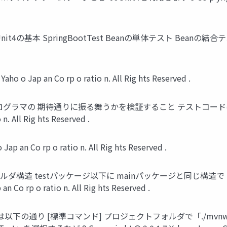
Unit4の基本 SpringBootTest Beanの単体テスト Beanの結合テスト おま
o Jap an Co rp o ratio n. All Rig hts Reserved .
グラマの 期待通りに振る舞うかを検証すること テストコードは 
 n. All Rig hts Reserved .
ap an Co rp o ratio n. All Rig hts Reserved .
クトフォルダ構造 testパッケージ以下に mainパッケージと同じ
n Co rp o ratio n. All Rig hts Reserved .
の通り [標準コマンド] プロジェクトフォルダで「./mvnw test 