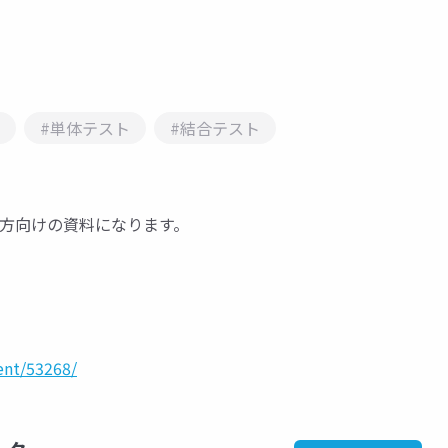
#単体テスト
#結合テスト
ない方向けの資料になります。
ent/53268/