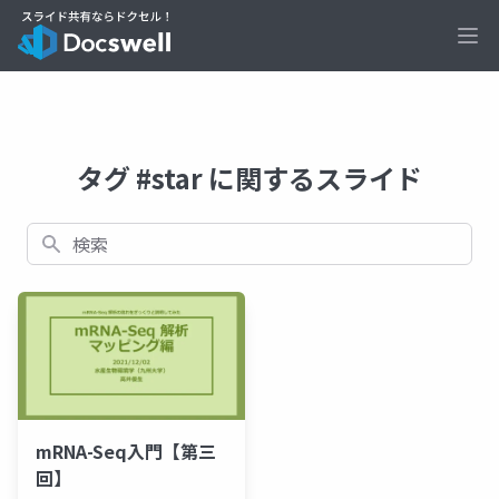
Ope
タグ #star に関するスライド
検索
mRNA-Seq入門【第三
回】