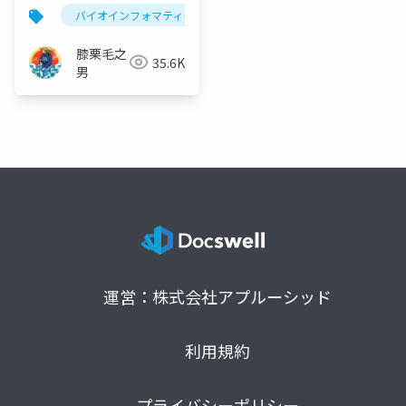
バイオインフォマティクス
mrna-seq
star
膝栗毛之
35.6K
男
運営：株式会社アプルーシッド
利用規約
プライバシーポリシー