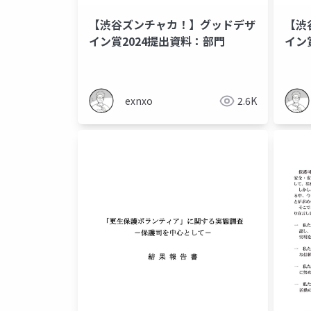
【渋谷ズンチャカ！】グッドデザ
【渋
イン賞2024提出資料：部門
イン
テー
exnxo
2.6K