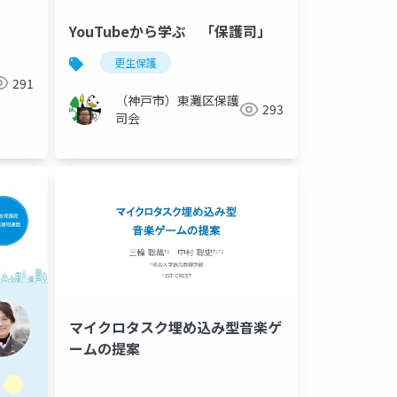
YouTubeから学ぶ 「保護司」
更生保護
291
（神戸市）東灘区保護
293
司会
マイクロタスク埋め込み型音楽ゲ
ームの提案