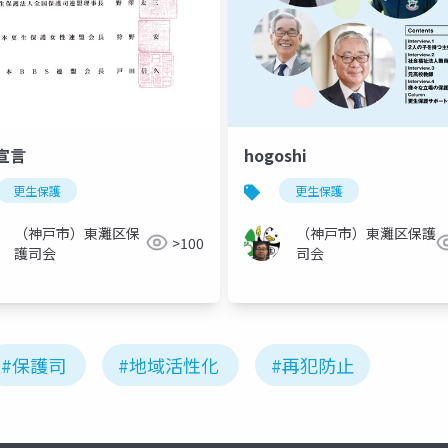
宣言
hogoshi
更生保護
更生保護
（神戸市）東灘区保
（神戸市）東灘区保護
>100
護司会
司会
#保護司
#地域活性化
#再犯防止