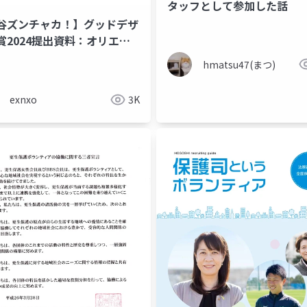
タッフとして参加した話
谷ズンチャカ！】グッドデザ
賞2024提出資料：オリエン
ション
hmatsu47(まつ)
exnxo
3K