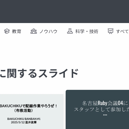
教育
ノウハウ
科学・技術
すべ
 に関するスライド