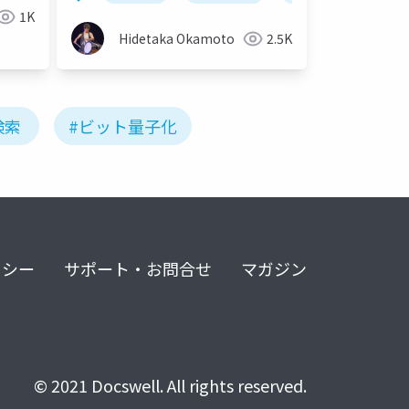
1K
Hidetaka Okamoto
2.5K
検索
#ビット量子化
リシー
サポート・お問合せ
マガジン
© 2021 Docswell. All rights reserved.