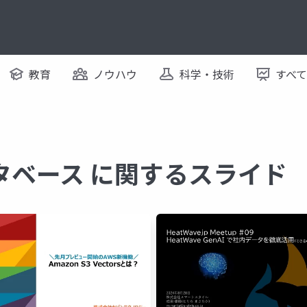
教育
ノウハウ
科学・技術
すべ
タベース に関するスライド