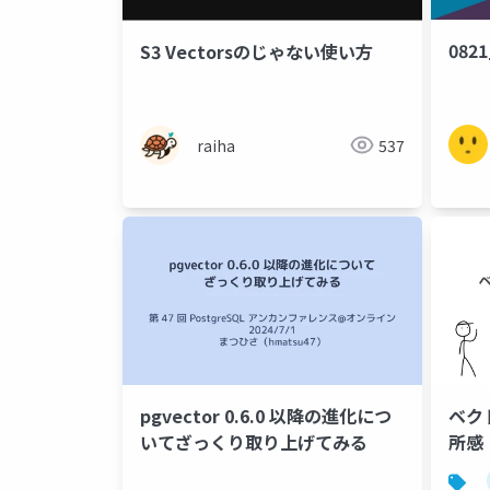
082
S3 Vectorsのじゃない使い方
raiha
537
pgvector 0.6.0 以降の進化につ
ベ
いてざっくり取り上げてみる
所感