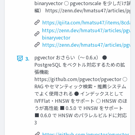
binaryvector ○ pgvectorscale を少し
編） https://zenn.dev/hmatsu47/articles/pgv
https://qiita.com/hmatsu47/items/8cda
https://zenn.dev/hmatsu47/articles/pgve
binaryvector
https://zenn.dev/hmatsu47/articles/pgve
pgvector おさらい（〜 0.6.x） ●
3.
PostgreSQL をベクトル対応するための拡
張機能
https://github.com/pgvector/pgvector ○
RAG やセマンティック検索・推薦システム
でよく使用される ● インデックスとして
IVFFlat・HNSW をサポート ○ HNSW のほ
うが高性能 ■ 0.5.0 で HNSW をサポート
■ 0.6.0 で HNSW のパラレルビルドに対応
3
https://github.com/pgvector/pgvector