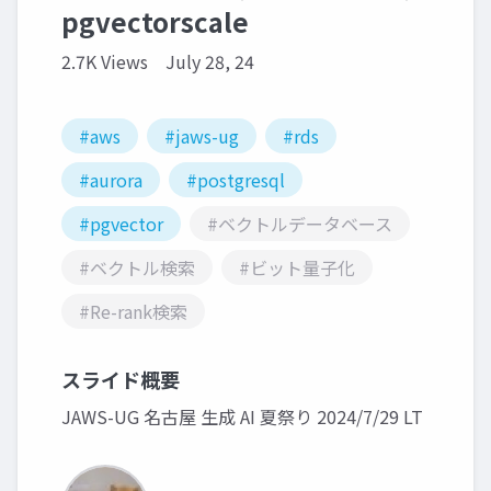
pgvectorscale
2.7K Views
July 28, 24
#aws
#jaws-ug
#rds
#aurora
#postgresql
#pgvector
#ベクトルデータベース
#ベクトル検索
#ビット量子化
#Re-rank検索
スライド概要
JAWS-UG 名古屋 生成 AI 夏祭り 2024/7/29 LT