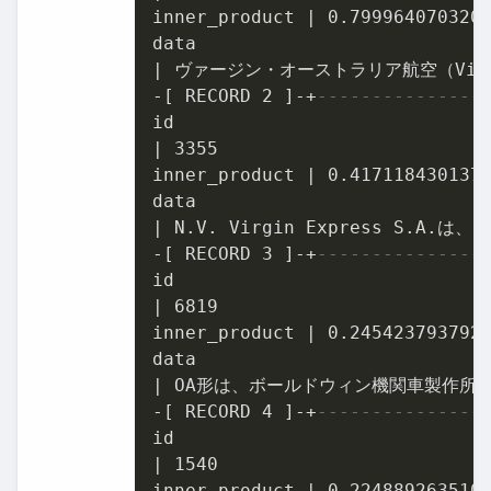
inner_product 
|
0.799964070320
|
-
[ RECORD 
2
 ]
-
+
---------------
|
3355
inner_product 
|
0.417118430137
|
-
[ RECORD 
3
 ]
-
+
---------------
|
6819
inner_product 
|
0.245423793792
|
-
[ RECORD 
4
 ]
-
+
---------------
|
1540
inner_product 
|
0.224889263510