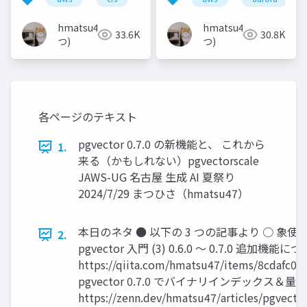
α）
hmatsu47(ま
hmatsu47(ま
33.6K
30.8K
つ)
つ)
各ページのテキスト
pgvector 0.7.0 の新機能と、 これから
1.
来る（かもしれない）pgvectorscale
JAWS-UG 名古屋 生成 AI 夏祭り
2024/7/29 まつひさ（hmatsu47）
本日のネタ ● 以下の 3 つの記事より ○ 象
2.
pgvector 入門 (3) 0.6.0 〜 0.7.0 追加機能に
https://qiita.com/hmatsu47/items/8cdafc0
pgvector 0.7.0 でバイナリインデックス
https://zenn.dev/hmatsu47/articles/pgvecto