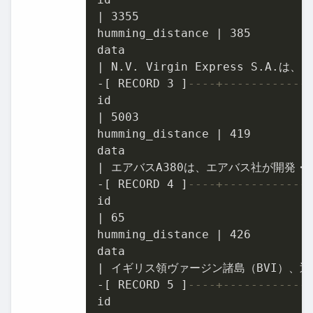
|
3355
humming_distance 
|
385
|
-
[ RECORD 
3
 ]
----+------------
|
5003
humming_distance 
|
419
|
-
[ RECORD 
4
 ]
----+------------
|
65
humming_distance 
|
426
|
-
[ RECORD 
5
 ]
----+------------