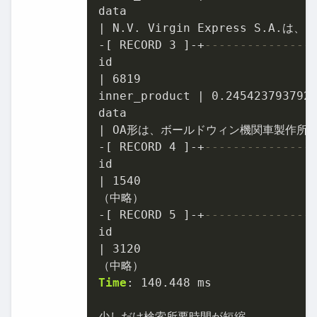
|
-
[ RECORD 
3
 ]
-
+
---------------
|
6819
inner_product 
|
0.245423793792
|
-
[ RECORD 
4
 ]
-
+
---------------
|
1540
-
[ RECORD 
5
 ]
-
+
---------------
|
3120
Time
: 
140.448
 ms

少しだけ検索所要時間が短縮
