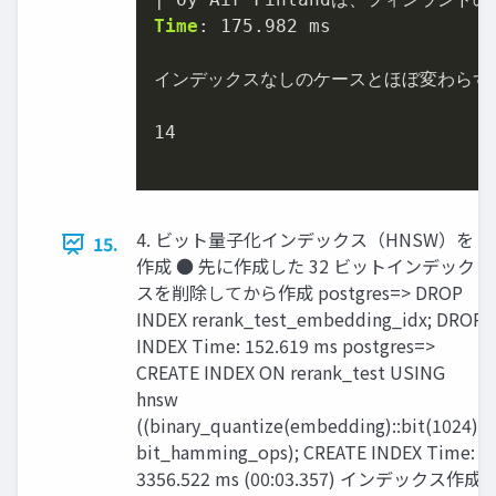
Time
: 
175.982
 ms

インデックスなしのケースとほぼ変わらず
14
4. ビット量子化インデックス（HNSW）を
15.
作成 ● 先に作成した 32 ビットインデック
スを削除してから作成 postgres=> DROP
INDEX rerank_test_embedding_idx; DROP
INDEX Time: 152.619 ms postgres=>
CREATE INDEX ON rerank_test USING
hnsw
((binary_quantize(embedding)::bit(1024))
bit_hamming_ops); CREATE INDEX Time:
3356.522 ms (00:03.357) インデックス作成