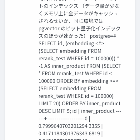
トのインデックス （データ量が少な
くメモリ上に全データがキャッシュ
されるせいか、同じ環境では
pgvector のビット量子化インデック
スのほうが速かった） postgres=#
SELECT id, (embedding <#>
(SELECT embedding FROM
rerank_test WHERE id = 100000)) *
-1 AS inner_product FROM (SELECT
* FROM rerank_test WHERE id <
100000 ORDER BY embedding <=>
(SELECT embedding FROM
rerank_test WHERE id = 100000)
LIMIT 20) ORDER BY inner_product
DESC LIMIT 5; id | inner_product ---
---+--------------------0 |
0.7999640703201294 3355 |
0.4171184301376343 6819 |