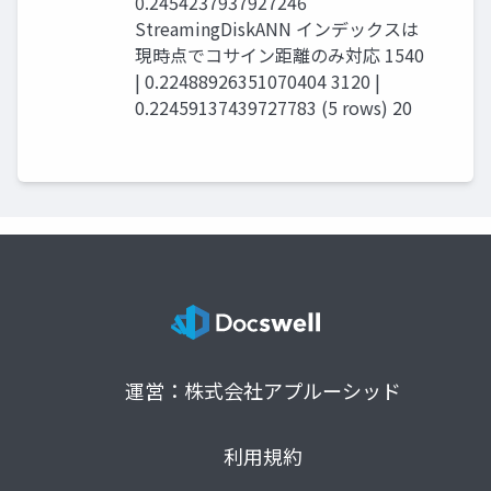
0.2454237937927246
StreamingDiskANN インデックスは
現時点でコサイン距離のみ対応 1540
| 0.22488926351070404 3120 |
0.22459137439727783 (5 rows) 20
運営：株式会社アプルーシッド
利用規約