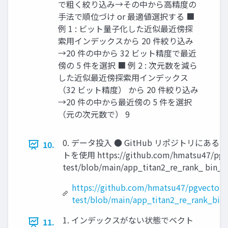
で粗く絞り込み→その中から高精度の
手法で順位づけ or 最適値選択する ■
例 1 : ビット量子化した近似最近傍探
索用インデックスから 20 件絞り込み
→20 件の中から 32 ビット精度で最近
傍の 5 件を選択 ■ 例 2 : 次元数を減ら
した近似最近傍探索用インデックス
（32 ビット精度） から 20 件絞り込み
→20 件の中から最近傍の 5 件を選択
（元の次元数で） 9
0. データ投入 ● GitHub リポジトリにある P
10.
トを使用 https://github.com/hmatsu47/pgv
test/blob/main/app_titan2_re_rank_ bin_i
https://github.com/hmatsu47/pgvector0
test/blob/main/app_titan2_re_rank_bin
1. インデックスがない状態でベクト
11.