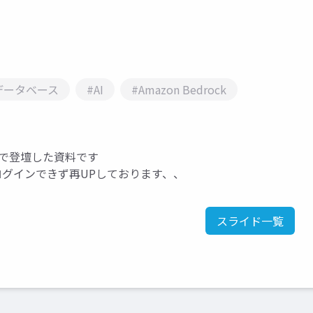
データベース
#AI
#Amazon Bedrock
T大会で登壇した資料です
グインできず再UPしております、、
スライド一覧