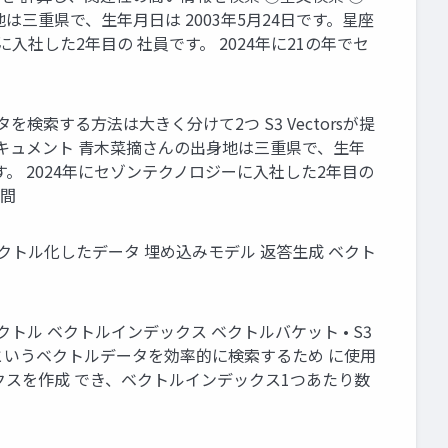
三重県で、生年月日は 2003年5月24日です。星座
入社した2年目の 社員です。 2024年に21の年でセ
を検索する方法は大きく分けて2つ S3 Vectorsが提
ドキュメント 青木菜摘さんの出身地は三重県で、生年
す。 2024年にセゾンテクノロジーに入社した2年目の
の間
ーザ ベクトル化したデータ 埋め込みモデル 返答生成 ベクト
 ベクトル ベクトルインデックス ベクトルバケット • S3
というベクトルデータを効率的に検索するため に使用
ックスを作成 でき、ベクトルインデックス1つあたり数