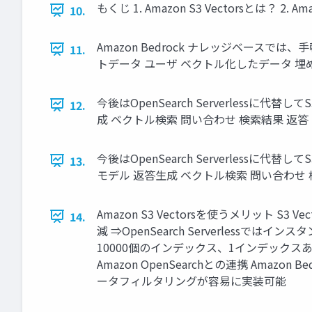
もくじ 1. Amazon S3 Vectorsとは？ 2.
10.
Amazon Bedrock ナレッジベースでは
11.
トデータ ユーザ ベクトル化したデータ 埋め込み
今後はOpenSearch Serverless
12.
成 ベクトル検索 問い合わせ 検索結果 返答 S
今後はOpenSearch Serverless
13.
モデル 返答生成 ベクトル検索 問い合わせ 検索
Amazon S3 Vectorsを使うメリット
14.
減 ⇒OpenSearch Serverlessで
10000個のインデックス、1インデックスあたり数
Amazon OpenSearchとの連携 Amaz
ータフィルタリングが容易に実装可能