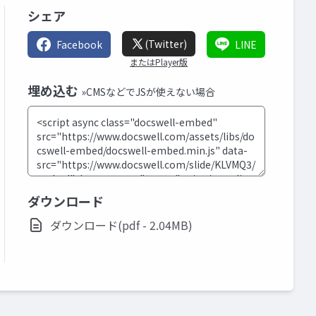
シェア
(Twitter)
Facebook
LINE
またはPlayer版
埋め込む
»CMSなどでJSが使えない場合
ダウンロード
ダウンロード(pdf - 2.04MB)