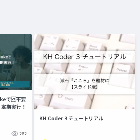
 Nukeで 不要
く定期実行！
KH Coder 3 チュートリアル
282