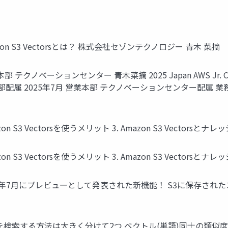
 S3 Vectorsとは？ 株式会社セゾンテクノロジー 青木 菜摘
クノベーションセンター 青木菜摘 2025 Japan AWS Jr. C
ーム部配属 2025年7月 営業本部 テクノベーションセンター配属 業
 Amazon S3 Vectorsを使うメリット 3. Amazon S3 Vecto
 Amazon S3 Vectorsを使うメリット 3. Amazon S3 Vecto
orsは、2025年7月にプレビューとして発表された新機能！ S3に
化データを検索する方法は大きく分けて2つ ベクトル(単語)同士の類