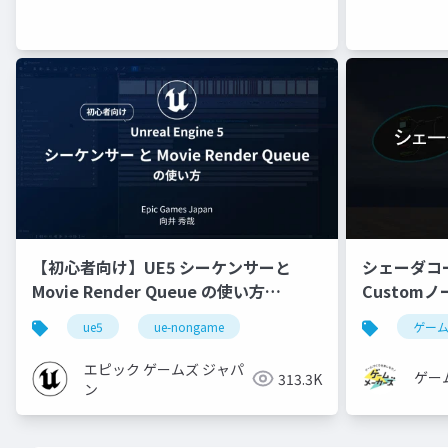
【初心者向け】UE5 シーケンサーと
シェーダコ
Movie Render Queue の使い方
Custom
【Cinematic Dive 2023】
ue5
ue-nongame
ゲー
エピック ゲームズ ジャパ
ゲー
313.3K
ン