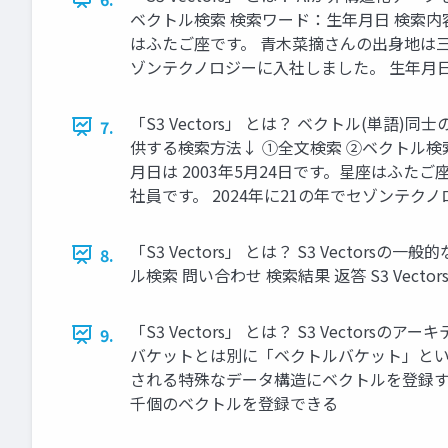
ベクトル検索 検索ワード：生年月日 検索内容
はふたご座です。 青木菜摘さんの出身地は三重
ゾンテクノロジーに入社しました。 生年月日は2
「S3 Vectors」 とは？ ベクトル(単語
7.
供する検索方法↓ ①全文検索 ②ベクトル検
月日は 2003年5月24日です。星座はふた
社員です。 2024年に21の年でセゾンテクノ
「S3 Vectors」 とは？ S3 Vect
8.
ル検索 問い合わせ 検索結果 返答 S3 Vect
「S3 Vectors」 とは？ S3 Vecto
9.
バケットとは別に「ベクトルバケット」とい
される特殊なデータ構造にベクトルを登録する
千個のベクトルを登録できる