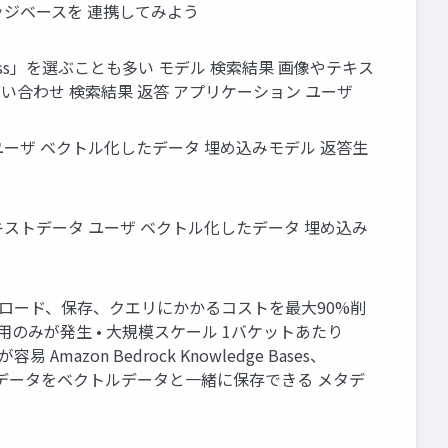
orsとナレッジベースを 連携してみよう
erless」を選ぶことも多い モデル 検索結果 画像やテキス
索 問い合わせ 検索結果 返答 アプリケーション ユーザ
データ ユーザ ベクトル化したデータ 埋め込みモデル 返答生
画像やテキストデータ ユーザ ベクトル化したデータ 埋め込み
ルのアップロード、保存、クエリにかかるコストを最大90%削
ージ費用のみが発生 • 大規模スケール 1バケットあたり
on Bedrock Knowledge Bases、
いる • メタデータをベクトルデータと一緒に保存できる メタデ