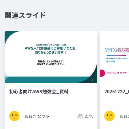
関連スライド
初心者向けAWS勉強会_資料
20251222
あおき なつみ
3.7K
あお