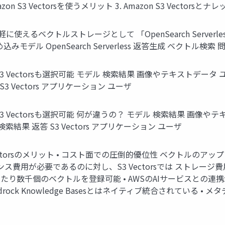
 Amazon S3 Vectorsを使うメリット 3. Amazon S3 Vect
、手軽に使えるベクトルストレージとして 「OpenSearch Serv
モデル OpenSearch Serverless 返答生成 ベクトル検
に代替してS3 Vectorsも選択可能 モデル 検索結果 画像やテキスト
3 Vectors アプリケーション ユーザ
に代替してS3 Vectorsも選択可能 何が違うの？ モデル 検索結果 
結果 返答 S3 Vectors アプリケーション ユーザ
 S3 Vectorsのメリット • コスト面での圧倒的優位性 ベクト
はインスタンス費用が必要であるのに対し、S3 Vectorsでは ストレ
千個のベクトルを登録可能 • AWSのAIサービスとの連携が容易 Amaz
on Bedrock Knowledge Basesとはネイティブ統合されて