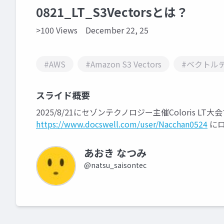
0821_LT_S3Vectorsとは？
>100 Views
December 22, 25
#AWS
#Amazon S3 Vectors
#ベクトル
スライド概要
2025/8/21にセゾンテクノロジー主催Coloris L
https://www.docswell.com/user/Nacchan0524
にロ
あおき なつみ
@natsu_saisontec