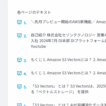
各ページのテキスト
＼先月プレビュー開始のAWS新機能／ Amazon
1.
自己紹介 株式会社セゾンテクノロジー 営業本部 テ
2.
入社 2024年7月 DI本部 DIプラットフォ
Youtube
もくじ 1. Amazon S3 Vectorsとは？ 2.
3.
もくじ 1. Amazon S3 Vectorsとは？ 2.
4.
「S3 Vectors」 とは？ S3 Vect
5.
る「ベクトルストレージ」 を提供
「S3 Vectors」 とは？ AIが非構造
6.