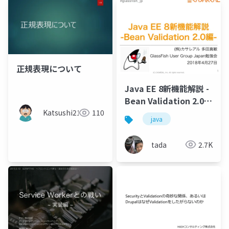
正規表現について
Java EE 8新機能解説 -
Bean Validation 2.0
編-
Katsushi21
110
java
tada
2.7K