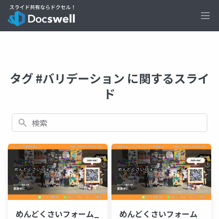
Ope
タグ #バリデーション に関するスライ
ド
検索
めんどくさいフォーム_
めんどくさいフォーム