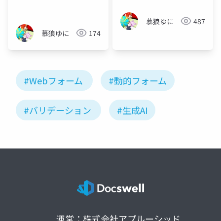
会_2025-12-12
慕狼ゆに
487
慕狼ゆに
174
#Webフォーム
#動的フォーム
#バリデーション
#生成AI
運営：株式会社アプルーシッド