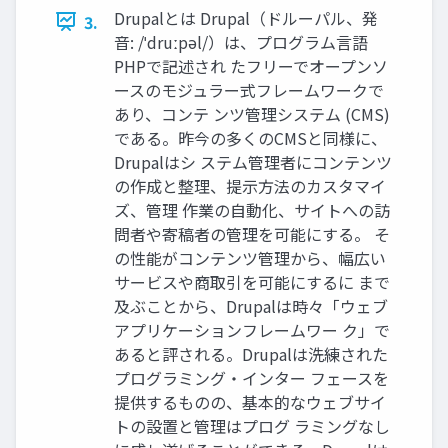
Drupalとは Drupal（ドルーパル、発
3.
音: /ˈdruːpəl/）は、プログラム言語
PHPで記述され たフリーでオープンソ
ースのモジュラー式フレームワークで
あり、コンテ ンツ管理システム (CMS)
である。昨今の多くのCMSと同様に、
Drupalはシ ステム管理者にコンテンツ
の作成と整理、提示方法のカスタマイ
ズ、管理 作業の自動化、サイトへの訪
問者や寄稿者の管理を可能にする。 そ
の性能がコンテンツ管理から、幅広い
サービスや商取引を可能にするに まで
及ぶことから、Drupalは時々「ウェブ
アプリケーションフレームワー ク」で
あると評される。Drupalは洗練された
プログラミング・インター フェースを
提供するものの、基本的なウェブサイ
トの設置と管理はプログ ラミングなし