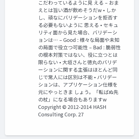
こだわっているように見 える – おま
えとは旨い酒が飲めそうだw • しか
し、頑なにバリデーションを拒否す
る必要もないように 思える • セキュ
リティ面から見た場合、バリデーシ
ョンは… – Good : 様々な局面や未知
の局面で役立つ可能性 – Bad : 脆弱性
の根本対策ではない、役に立つとは
限らない • 大垣さんと徳丸のバリデ
ーションに関する主張はほとんど同
じで常人には区別は不能 • バリデー
ションは、アプリケーション仕様を
元にやっときま しょう。「転ばぬ先
の杖」になる場合もありますw
Copyright © 2012-2014 HASH
Consulting Corp. 27