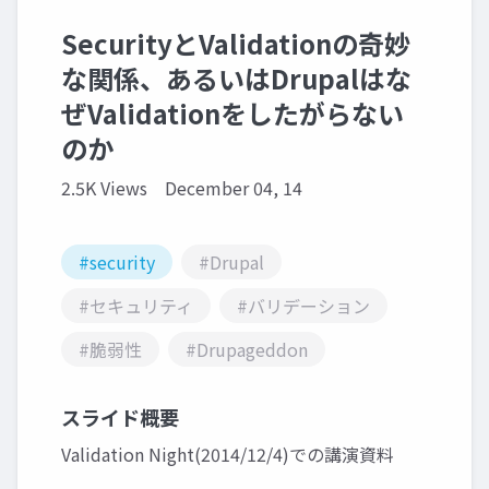
SecurityとValidationの奇妙
な関係、あるいはDrupalはな
ぜValidationをしたがらない
のか
2.5K Views
December 04, 14
#security
#Drupal
#セキュリティ
#バリデーション
#脆弱性
#Drupageddon
スライド概要
Validation Night(2014/12/4)での講演資料