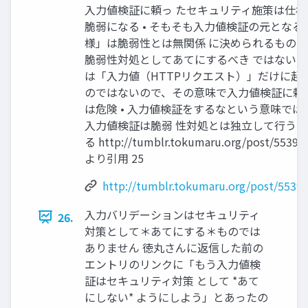
入力値検証に頼っ たセキュリティ施策は仕様
脆弱になる • そもそも入力値検証の元となる
様」は脆弱性とは無関係 に決められるものな
脆弱性対処としてあてにするべき ではない •
は「入力値（HTTPリクエスト）」だけに起
のではないので、その意味で入力値検証に頼
は危険 • 入力値検証をするなという意味では
入力値検証は脆弱 性対処とは独立して行う
る http://tumblr.tokumaru.org/post/55393
より引用 25
http://tumblr.tokumaru.org/post/5539
入力バリデーションはセキュリティ
26.
対策として＊あてにする＊ものでは
ありません 徳丸さんに返信した前の
エントリのリンクに「もう入力値検
証はセキュリティ対策 として *あて
にしない* ようにしよう」とあったの