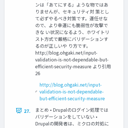
ンは「あてにする」ような物ではあ
りませんが、セキュリティ対 策とし
て必ずやるべき対策です。運任せな
ので、より幸運にも脆弱性が攻撃で
きな い状況になるよう、ホワイトリ
スト方式で厳格にバリデーションす
るのが正しいや り方です。
http://blog.ohgaki.net/input-
validation-is-not-dependable-but-
efficient-security-measure より引用
26
http://blog.ohgaki.net/input-
validation-is-not-dependable-
but-efficient-security-measure
まとめ • Drupalのログイン処理では
27.
バリデーションをしていない •
Drupalの開発者は、ミクロの対処に