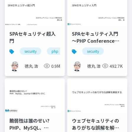
SPAセキュリティ超入
SPAセキュリティ入門
門
～PHP Conference
Japan 2021
security
php
javascript
security
徳丸 浩
0.9M
徳丸 浩
492.7K
脆弱性は誰のせい?
ウェブセキュリティの
PHP、MySQL、
ありがちな誤解を解説