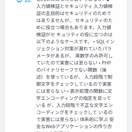
入力値検証とセキュリティ 入力値検
証の主目的はセキュリティのためで
はありませんが、 セキュリティのた
めに役立つ場合もあります。入力値
検証がセ キュリティの役に立つのは
以下のようなケースです。 • SQLイン
ジェクション対策が漏れていたパラ
メータがあるが、 英数字のみ許可し
ていたので実害には至らない • PHP
のバイナリセーフでない関数（後
述）を使っているが、 入力段階で制
御文字をチェックしているので実害
には至らな い • 表示処理の関数に文
字エンコーディングの指定を怠って
いる が、入力段階で不正な文字エン
コーディングをチェックして いるの
で実害には至らない 体系的に学ぶ 安
全なWebアプリケーションの作り方