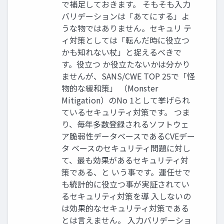
で補足しておきます。 そもそも入力
バリデーションは「あてにする」よ
うな物ではありません。セキュリ テ
ィ対策としては「転んだ時に役立つ
かも知れない杖」と捉えるべきで
す。役立つ か役立たないかは分かり
ませんが、SANS/CWE TOP 25で「怪
物的な緩和策」 （Monster
Mitigation）のNo 1として挙げられ
ているセキュリティ対策です。 つま
り、毎年多数登録されるソフトウェ
ア脆弱性データベースであるCVEデー
タ ベースのセキュリティ問題に対し
て、最も効果があるセキュリティ対
策である、と いう事です。運任せで
も統計的に役立つ事が実証されてい
るセキュリティ対策を導 入しないの
は効果的なセキュリティ対策である
とは言えません。 入力バリデーショ