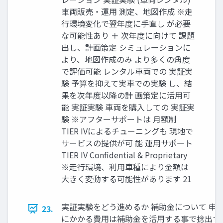
車両販売・運用 測定、地図作成 ※走
行環境変化で翌年度に手直し が必要
な可能性あり ＋ 次年度に向けて 課題
出し、計画策定 シミュレーションに
より、地図作成のみ より多くの角度
で評価可能 レンタル車両での 実証実
験 予算を抑えて実車での実験 し、結
果を次年度以降の計 画策定に活用可
能 実証実験 車両を購入しての 実証実
験 ※アフターサポートは 月額制
TIER IVによるチューニングも 現地で
サービスの提供が可 能 運用サポート
TIER IV Confidential & Proprietary
※走行環境、利用車種により金額は
大きく変動する可能性があります 21
実証実験をどう進めるか 補助金について 申
23.
にかかる費用は補助金を活用する事で捻出す