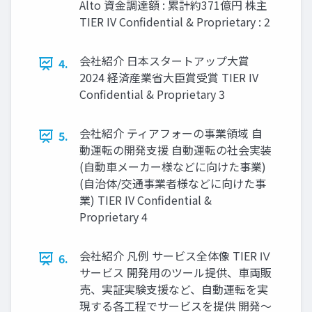
Alto 資金調達額 : 累計約371億円 株主
TIER IV Confidential & Proprietary : 2
会社紹介 日本スタートアップ大賞
4.
2024 経済産業省大臣賞受賞 TIER IV
Confidential & Proprietary 3
会社紹介 ティアフォーの事業領域 自
5.
動運転の開発支援 自動運転の社会実装
(自動車メーカー様などに向けた事業)
(自治体/交通事業者様などに向けた事
業) TIER IV Confidential &
Proprietary 4
会社紹介 凡例 サービス全体像 TIER Ⅳ
6.
サービス 開発用のツール提供、車両販
売、実証実験支援など、自動運転を実
現する各工程でサービスを提供 開発～