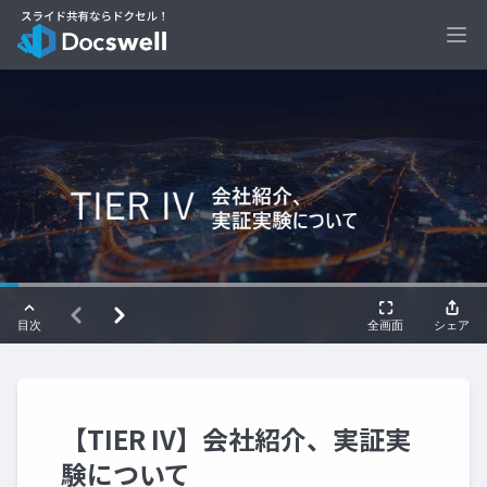
Ope
【TIER IV】会社紹介、実証実
験について