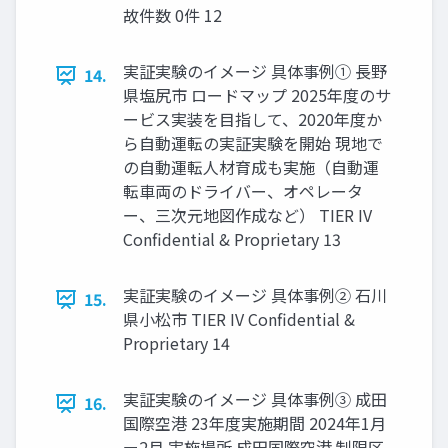
故件数 0件 12
実証実験のイメージ 具体事例① 長野
14.
県塩尻市 ロードマップ 2025年度のサ
ービス実装を目指して、2020年度か
ら自動運転の実証実験を開始 現地で
の自動運転人材育成も実施（自動運
転車両のドライバー、オペレータ
ー、三次元地図作成など） TIER IV
Confidential & Proprietary 13
実証実験のイメージ 具体事例② 石川
15.
県小松市 TIER IV Confidential &
Proprietary 14
実証実験のイメージ 具体事例③ 成田
16.
国際空港 23年度実施期間 2024年1月
ー2月 実施場所 成田国際空港 制限区