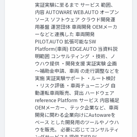
実証実験に至るまで サービス 範囲、
内容 AUTOWARE WEB.AUTO オープン
ソース ソフトウェア クラウド開発運
用基盤 運営団体 車両開発 OEMメーカ
ーなどと連携した 車両開発
PILOT.AUTO 拡張可能なSW
Platform(車両) EDGE.AUTO 当資料説
明範囲 コンサルティング ・技術、ノ
ウハウ提供 ・開発支援 実証実験 企画
～補助金申請、車両 の走行調整などを
実施 実証実験サポート ・ルート検討
・リスク評価 ・車両チューニング 自
動運転車両販売、貸出 ハードウェア
reference Platform サービス 内容補足
OEMメーカー、テック企業など、車両
開発に関わる企業向けにAutowareを
ベース とした開発用のツールやノウハ
ウを販売。 必要に応じてコンサルティ
ングサービスも提供 TIER IV