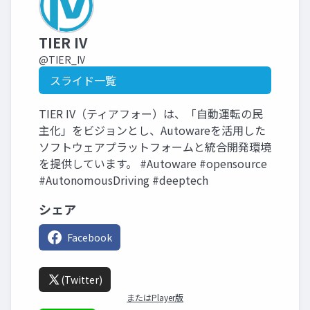
TIER IV
@TIER_IV
スライド一覧
TIER IV（ティアフォー）は、「自動運転の民
主化」をビジョンとし、Autowareを活用した
ソフトウェアプラットフォームと統合開発環境
を提供しています。 #Autoware #opensource
#AutonomousDriving #deeptech
シェア
Facebook
(Twitter)
またはPlayer版