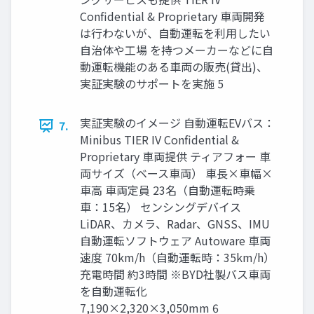
Confidential & Proprietary 車両開発
は行わないが、自動運転を利用したい
自治体や工場 を持つメーカーなどに自
動運転機能のある車両の販売(貸出)、
実証実験のサポートを実施 5
実証実験のイメージ 自動運転EVバス：
7.
Minibus TIER IV Confidential &
Proprietary 車両提供 ティアフォー 車
両サイズ（ベース車両） 車長×車幅×
車高 車両定員 23名（自動運転時乗
車：15名） センシングデバイス
LiDAR、カメラ、Radar、GNSS、IMU
自動運転ソフトウェア Autoware 車両
速度 70km/h（自動運転時：35km/h）
充電時間 約3時間 ※BYD社製バス車両
を自動運転化
7,190×2,320×3,050mm 6