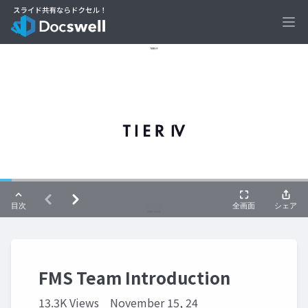
Ope
FMS Team Introduction
13.3K Views
November 15, 24