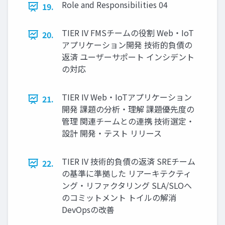
Role and Responsibilities 04
19.
TIER IV FMSチームの役割 Web・IoT
20.
アプリケーション開発 技術的負債の
返済 ユーザーサポート インシデント
の対応
TIER IV Web・IoTアプリケーション
21.
開発 課題の分析・理解 課題優先度の
管理 関連チームとの連携 技術選定・
設計 開発・テスト リリース
TIER IV 技術的負債の返済 SREチーム
22.
の基準に準拠した リアーキテクティ
ング・リファクタリング SLA/SLOへ
のコミットメント トイルの解消
DevOpsの改善