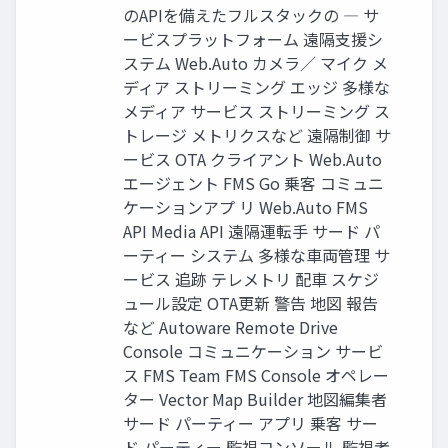
のAPIを備えたフルスタックの ― サ
ービスプラットフォーム 遠隔支援シ
ステム Web.Auto カメラ／ マイク メ
ディア ストリーミング エッジ 多様な
メディア サービス ストリーミング ス
トレージ メトリクスなど 遠隔制御 サ
ービス OTA クライアント Web.Auto
エージェント FMS Go 乗客 コミュニ
ケーションアプ リ Web.Auto FMS
API Media API 遠隔運転手 サード パ
ーティー システム 多様な車両管理 サ
ービス 追跡 テレメトリ 配車 スケジ
ュール設定 OTA更新 警告 地図 報告
など Autoware Remote Drive
Console コミュニケーション サービ
ス FMS Team FMS Console オペレー
ター Vector Map Builder 地図編集者
サード パーティー アプリ 乗客 サー
ド パーティー 監視コンソール 監視者