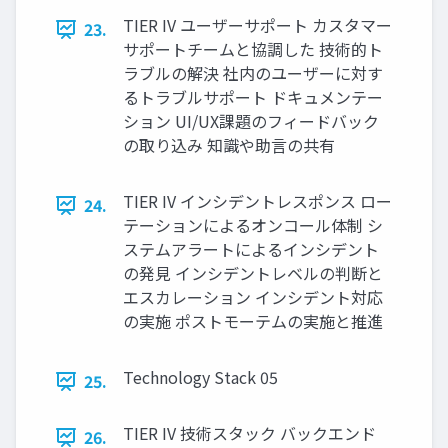
TIER IV ユーザーサポート カスタマー
23.
サポートチームと協調した 技術的ト
ラブルの解決 社内のユーザーに対す
るトラブルサポート ドキュメンテー
ション UI/UX課題のフィードバック
の取り込み 知識や助言の共有
TIER IV インシデントレスポンス ロー
24.
テーションによるオンコール体制 シ
ステムアラートによるインシデント
の発見 インシデントレベルの判断と
エスカレーション インシデント対応
の実施 ポストモーテムの実施と推進
Technology Stack 05
25.
TIER IV 技術スタック バックエンド
26.