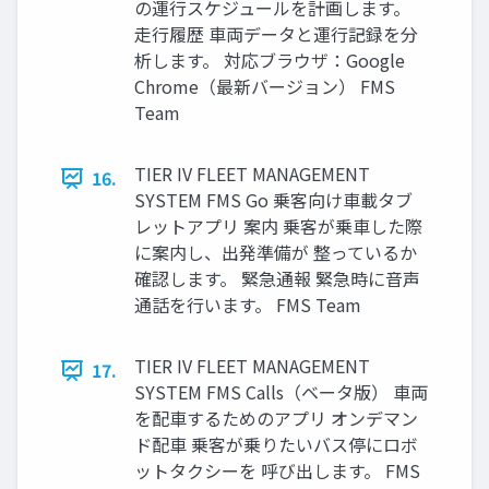
の運行スケジュールを計画します。
走行履歴 車両データと運行記録を分
析します。 対応ブラウザ：Google
Chrome（最新バージョン） FMS
Team
TIER IV FLEET MANAGEMENT
16.
SYSTEM FMS Go 乗客向け車載タブ
レットアプリ 案内 乗客が乗車した際
に案内し、出発準備が 整っているか
確認します。 緊急通報 緊急時に音声
通話を行います。 FMS Team
TIER IV FLEET MANAGEMENT
17.
SYSTEM FMS Calls（ベータ版） 車両
を配車するためのアプリ オンデマン
ド配車 乗客が乗りたいバス停にロボ
ットタクシーを 呼び出します。 FMS