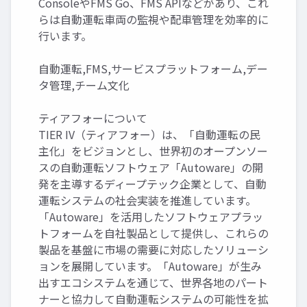
ConsoleやFMS Go、FMS APIなどがあり、これ
らは自動運転車両の監視や配車管理を効率的に
行います。
自動運転,FMS,サービスプラットフォーム,デー
タ管理,チーム文化
ティアフォーについて
TIER IV（ティアフォー）は、「自動運転の民
主化」をビジョンとし、世界初のオープンソー
スの自動運転ソフトウェア「Autoware」の開
発を主導するディープテック企業として、自動
運転システムの社会実装を推進しています。
「Autoware」を活用したソフトウェアプラッ
トフォームを自社製品として提供し、これらの
製品を基盤に市場の需要に対応したソリューシ
ョンを展開しています。「Autoware」が生み
出すエコシステムを通じて、世界各地のパート
ナーと協力して自動運転システムの可能性を拡