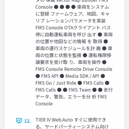
Console ● ● ● ● 車両をシステム
に登録 ファームウェア、地図、キャ
リブ レーションパラメータを実装
FMS Console OTAクライアント バス
停に自動運転車両を呼び 出す ● 車両
の位置や地図などの情報 を 取得 ●
車両の運行スケジュールを計 画 ● 車
両の位置と状態を監視 ● 運転権限移
譲要求を受け取 り、車両を操作 ●
FMS Console Remote Drive Console
● FMS API ● Media SDK / API ●
FMS Go / Just Ride ● FMS Calls ●
FMS Calls ● ● FMS Team ● ● 走行
データ、警告、エラーを分 析 FMS
Console
TIER IV Web.Auto すぐに使用でき
12.
る、サードパーティーシステム向け