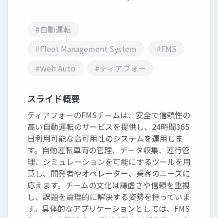
#自動運転
#Fleet Management System
#FMS
#Web.Auto
#ティアフォー
スライド概要
ティアフォーのFMSチームは、安全で信頼性の
高い自動運転のサービスを提供し、24時間365
日利用可能な高可用性のシステムを運用しま
す。自動運転車両の管理、データ収集、運行管
理、シミュレーションを可能にするツールを用
意し、開発者やオペレーター、乗客のニーズに
応えます。チームの文化は謙虚さや信頼を重視
し、課題を論理的に解決する姿勢を持っていま
す。具体的なアプリケーションとしては、FMS