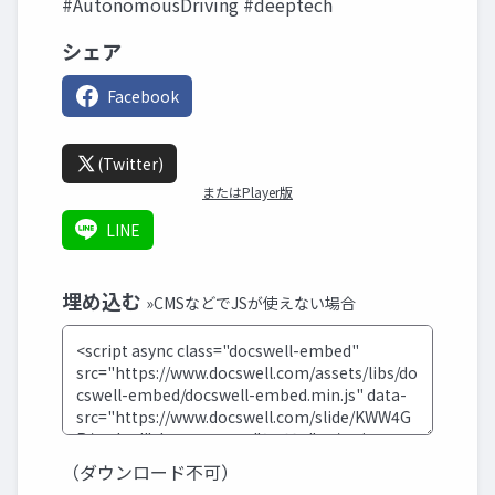
#AutonomousDriving #deeptech
シェア
Facebook
(Twitter)
またはPlayer版
LINE
埋め込む
»CMSなどでJSが使えない場合
（ダウンロード不可）