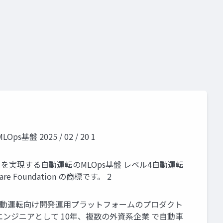
s基盤 2025 / 02 / 20 1
 走れば走るほど賢くなるを実現する自動運転のMLOps基盤 レベル4自動運転
ware Foundation の商標です。 2
現在、レベル4自動運転向け開発運用プラットフォームのプロダクト
ンジニアとして 10年、複数の外資系企業 で自動車