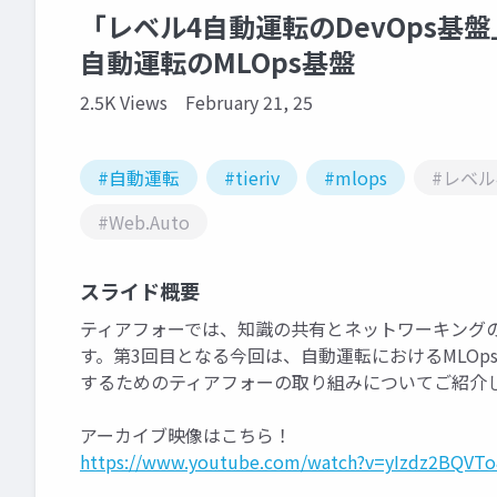
「レベル4自動運転のDevOps基
自動運転のMLOps基盤
2.5K Views
February 21, 25
#自動運転
#tieriv
#mlops
#レベル
#Web.Auto
スライド概要
ティアフォーでは、知識の共有とネットワーキングの促
す。第3回目となる今回は、自動運転におけるMLOps（Mach
するためのティアフォーの取り組みについてご紹介
アーカイブ映像はこちら！
https://www.youtube.com/watch?v=yIzdz2BQVT