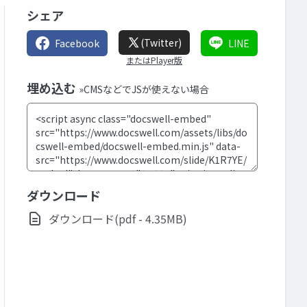
シェア
(Twitter)
Facebook
LINE
またはPlayer版
埋め込む
»CMSなどでJSが使えない場合
ダウンロード
ダウンロード(pdf - 4.35MB)