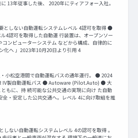
13年従事した後、 2020年にティアフォー入社。
を必要としない自動運転システムレベル 4認可を取得 ●
ベル4認可を取得した自動運 行装置は、オープンソー
ステムやコンピューターシステム などから構成、自律的に
へ 」2023年10月20日より引用 4
駅・小松空港間で自動運転バスの通年運行。 ● 2024
動運転バス ● Autoware (Pilot.Auto) ● 大
とともに、持 続可能な公共交通の実現に向け た自動
心・安全・安定した公共交通へ。レベル 4に向け取組を推
必要としない自動運転システムレベル 4の認可を取得 。
● 歩行者と一般車両が混在する 環境下の一般道にお