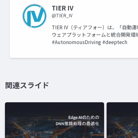
TIER IV
@TIER_IV
TIER IV（ティアフォー）は、「自動
ウェアプラットフォームと統合開発環境を提供し
#AutonomousDriving #deeptech
関連スライド