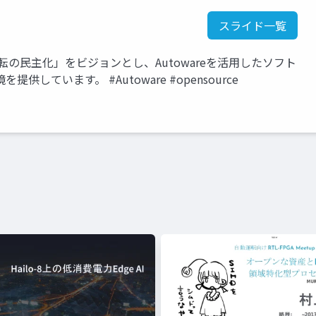
スライド一覧
運転の民主化」をビジョンとし、Autowareを活用したソフト
ています。 #Autoware #opensource