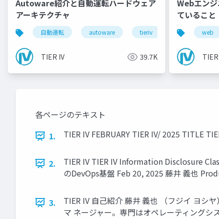
Autoware紹介と自動運転ハードウェア
Webエン
アーキテクチャ
ていること
自動運転
autoware
tieriv
fpga
web
rt
TIER IV
39.7K
TIER
各ページのテキスト
TIER IV FEBRUARY TIER IV/ 2025 T
1.
TIER IV TIER IV Information Disc
2.
のDevOps基盤 Feb 20, 2025 藤井 義也 Prod
TIER IV 自己紹介 藤井 義也 （フジイ ヨシ
3.
マ ネージャー。専門はオペレーティングシス