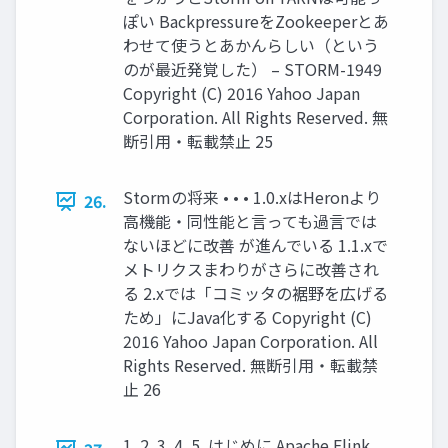
ぽい BackpressureをZookeeperとあ
わせて使うとあかんらしい（という
のが最近発覚した） – STORM-1949
Copyright (C) 2016 Yahoo Japan
Corporation. All Rights Reserved. 無
断引用・転載禁止 25
Stormの将来 • • • 1.0.xはHeronより
26.
高機能・同性能と言っても過言では
ないほどに改善 が進んでいる 1.1.xで
メトリクスまわりがさらに改善され
る 2.xでは「コミッタの裾野を広げる
ため」にJava化する Copyright (C)
2016 Yahoo Japan Corporation. All
Rights Reserved. 無断引用・転載禁
止 26
1. 2. 3. 4. 5. はじめに Apache Flink