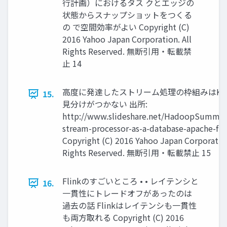
行計画）におけるタス クとエッジの
状態からスナップショットをつくる
の で空間効率がよい Copyright (C)
2016 Yahoo Japan Corporation. All
Rights Reserved. 無断引用・転載禁
止 14
高度に発達したストリーム処理の枠組みはKV
15.
見分けがつかない 出所:
http://www.slideshare.net/HadoopSummit
stream-processor-as-a-database-apache-fli
Copyright (C) 2016 Yahoo Japan Corporation
Rights Reserved. 無断引用・転載禁止 15
Flinkのすごいところ • • レイテンシと
16.
一貫性にトレードオフがあったのは
過去の話 Flinkはレイテンシも一貫性
も両方取れる Copyright (C) 2016