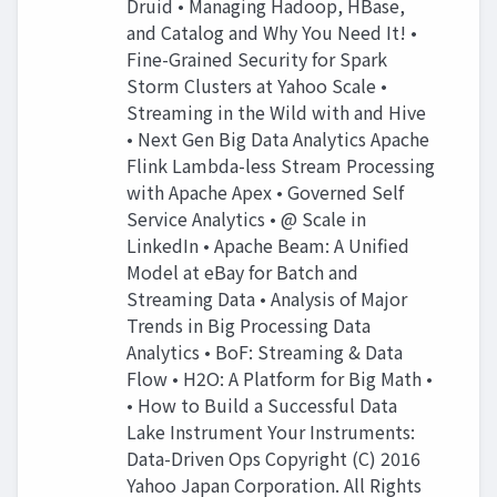
Druid • Managing Hadoop, HBase,
and Catalog and Why You Need It! •
Fine-Grained Security for Spark
Storm Clusters at Yahoo Scale •
Streaming in the Wild with and Hive
• Next Gen Big Data Analytics Apache
Flink Lambda-less Stream Processing
with Apache Apex • Governed Self
Service Analytics • @ Scale in
LinkedIn • Apache Beam: A Unified
Model at eBay for Batch and
Streaming Data • Analysis of Major
Trends in Big Processing Data
Analytics • BoF: Streaming & Data
Flow • H2O: A Platform for Big Math •
• How to Build a Successful Data
Lake Instrument Your Instruments:
Data-Driven Ops Copyright (C) 2016
Yahoo Japan Corporation. All Rights