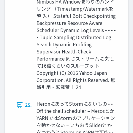
Nimbus HA Windowまわりのハンド
リング （Timestamp/Watermarkを
導 入） Stateful Bolt Checkpointing
Backpressure Resource Aware
Scheduler Dynamic Log Levels • • • •
• Tuple Sampling Distributed Log
Search Dynamic Profiling
Supervisor Health Check
Performance 同じストリームに 対し
て16倍くらいのスループッ ト
Copyright (C) 2016 Yahoo Japan
Corporation. All Rights Reserved. 無
断引用・転載禁止 24
HeronにあってStormにないもの • •
25.
Off the shelf scheduler – Mesosとか
YARNではStormのアプリケーション
を動かせない – いちおうSliderとか
をつかうとStorm on YARNは可能っ