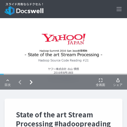
Ope
State of the art Stream
Processing #hadoopreading