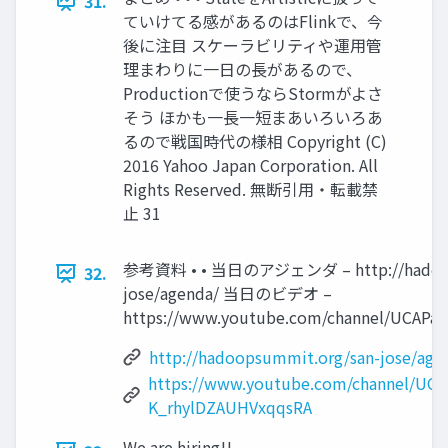
31.
ていけてる感があるのはFlinkで、今
後に注目 スケーラビリティや運用管
理まわりに一日の長があるので、
Productionで使うならStormがよさ
そう ほかも一長一短まあいろいろあ
るので戦国時代の様相 Copyright (C)
2016 Yahoo Japan Corporation. All
Rights Reserved. 無断引用・転載禁
止 31
参考資料 • • 当日のアジェンダ – http://hadoop
32.
jose/agenda/ 当日のビデオ –
https://www.youtube.com/channel/UCAPa
http://hadoopsummit.org/san-jose/age
https://www.youtube.com/channel/UCA
K_rhylDZAUHVxqqsRA
We are hiring!!