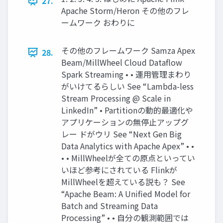
27.
Apache Storm/Heron その他のフレ
ームワーク おわりに
その他のフレームワーク Samza Apex
28.
Beam/MillWheel Cloud Dataflow
Spark Streaming • • 運用管理まわり
がいけてるらしい See “Lambda-less
Stream Processing @ Scale in
LinkedIn” • Partitionの動的最適化や
アプリケーションの無停止アップグ
レー ドがウリ See “Next Gen Big
Data Analytics with Apache Apex” • •
• • MillWheelが全ての原点といってい
いほど参考にされている Flinkが
MillWheelを超えている説も？ See
“Apache Beam: A Unified Model for
Batch and Streaming Data
Processing” • • 自分の観測範囲では