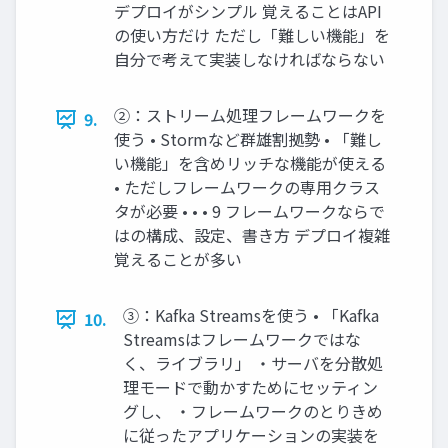
デプロイがシンプル 覚えることはAPI
の使い方だけ ただし「難しい機能」を
自分で考えて実装しなければならない
②：ストリーム処理フレームワークを
9.
使う • Stormなど群雄割拠勢 • 「難し
い機能」を含めリッチな機能が使える
• ただしフレームワークの専用クラス
タが必要 • • • 9 フレームワークならで
はの構成、設定、書き方 デプロイ複雑
覚えることが多い
③：Kafka Streamsを使う • 「Kafka
10.
Streamsはフレームワークではな
く、ライブラリ」 ・サーバを分散処
理モードで動かすためにセッティン
グし、 ・フレームワークのとりきめ
に従ったアプリケーションの実装を