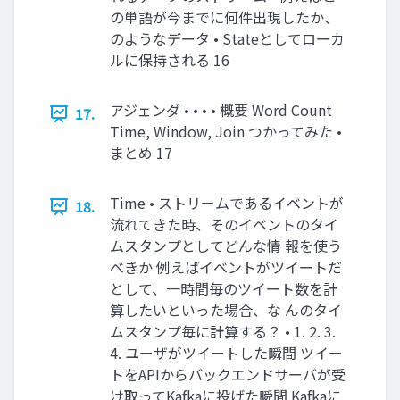
の単語が今までに何件出現したか、
のようなデータ • Stateとしてローカ
ルに保持される 16
アジェンダ • • • • 概要 Word Count
17.
Time, Window, Join つかってみた •
まとめ 17
Time • ストリームであるイベントが
18.
流れてきた時、そのイベントのタイ
ムスタンプとしてどんな情 報を使う
べきか 例えばイベントがツイートだ
として、一時間毎のツイート数を計
算したいといった場合、な んのタイ
ムスタンプ毎に計算する？ • 1. 2. 3.
4. ユーザがツイートした瞬間 ツイー
トをAPIからバックエンドサーバが受
け取ってKafkaに投げた瞬間 Kafkaに