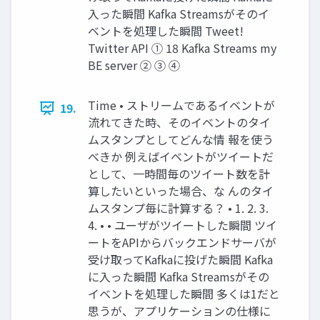
入った瞬間 Kafka Streamsがそのイ
ベントを処理した瞬間 Tweet!
Twitter API ① 18 Kafka Streams my
BE server ② ③ ④
Time • ストリームであるイベントが
19.
流れてきた時、そのイベントのタイ
ムスタンプとしてどんな情 報を使う
べきか 例えばイベントがツイートだ
として、一時間毎のツイート数を計
算したいといった場合、な んのタイ
ムスタンプ毎に計算する？ • 1. 2. 3.
4. • • ユーザがツイートした瞬間 ツイ
ートをAPIからバックエンドサーバが
受け取ってKafkaに投げた瞬間 Kafka
に入った瞬間 Kafka Streamsがその
イベントを処理した瞬間 多くは1だと
思うが、アプリケーションの仕様に