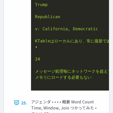
Trump

Republican

v: California, Democratic

KTableはローカルにあり、常に最新である
•

24

メッセージ処理毎にネットワークを超えてK
メモリにロードする必要もない

アジェンダ • • • • 概要 Word Count
25.
Time, Window, Join つかってみた •