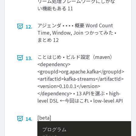
リーム処理フレームワークにしかな
い機能もある 11
アジェンダ • • • • 概要 Word Count
12.
Time, Window, Join つかってみた •
まとめ 12
ことはじめ • ビルド設定（maven）
13.
<dependency>
<groupId>org.apache.kafka</groupId>
<artifactId>kafka-streams</artifactId>
<version>0.10.0.1</version>
</dependency> • 13 APIを選ぶ • high-
level DSL ←今回はこれ • low-level API
[beta]
14.