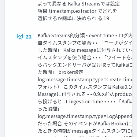
よって異なる Kafka Streamsでは設定
項目 timestamp.extractor でどれを
選択するか簡単に決められ る 19
Kafka Streams的分類 • event-time • ログ
20.
自タイムスタンプの場合 • • 「ユーザがツイ
した瞬間」 Kafka messageに付与されている
イムスタンプを使う場合 • • • 「ツイートをAP
らバックエンドサーバが受け取ってKafkaに
た瞬間」 broker設定
log.message.timestamp.type=CreateTime
フォルト） このタイムスタンプはKafka0.10
Messageに付与される • • 0.9以前のproduce
ら投げると -1 ingestion-time • • • • 「Kafk
った瞬間」
log.message.timestamp.type=LogAppendT
だった場合 そのイベントがKafka Brokerに
たときの時刻がmessageタイムスタンプに付