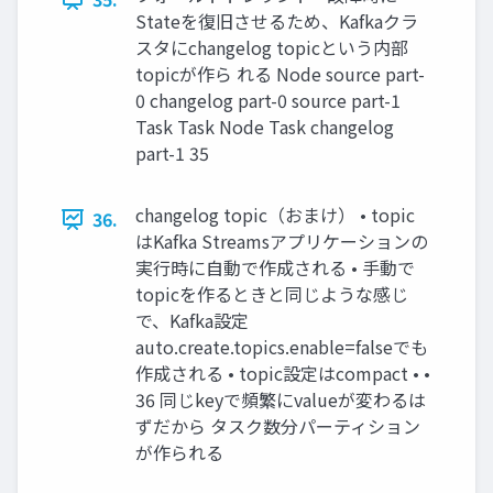
Stateを復旧させるため、Kafkaクラ
スタにchangelog topicという内部
topicが作ら れる Node source part-
0 changelog part-0 source part-1
Task Task Node Task changelog
part-1 35
changelog topic（おまけ） • topic
36.
はKafka Streamsアプリケーションの
実行時に自動で作成される • 手動で
topicを作るときと同じような感じ
で、Kafka設定
auto.create.topics.enable=falseでも
作成される • topic設定はcompact • •
36 同じkeyで頻繁にvalueが変わるは
ずだから タスク数分パーティション
が作られる