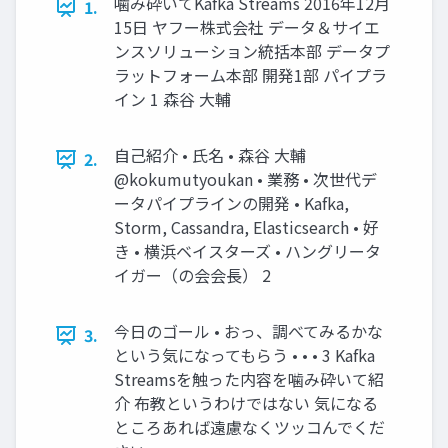
噛み砕いてKafka Streams 2016年12月
1.
15日 ヤフー株式会社 データ＆サイエ
ンスソリューション統括本部 データプ
ラットフォーム本部 開発1部 パイプラ
イン 1 森谷 大輔
自己紹介 • 氏名 • 森谷 大輔
2.
@kokumutyoukan • 業務 • 次世代デ
ータパイプラインの開発 • Kafka,
Storm, Cassandra, Elasticsearch • 好
き • 横浜ベイスターズ • ハングリータ
イガー（の会会長） 2
今日のゴール • おっ、調べてみるかな
3.
という気になってもらう • • • 3 Kafka
Streamsを触った内容を噛み砕いて紹
介 布教というわけではない 気になる
ところあれば遠慮なくツッコんでくだ