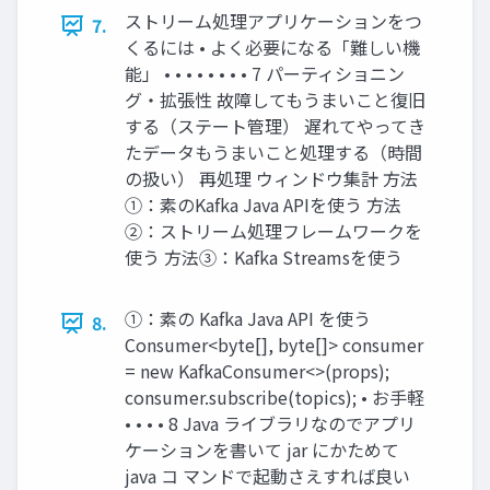
ストリーム処理アプリケーションをつ
7.
くるには • よく必要になる「難しい機
能」 • • • • • • • • 7 パーティショニン
グ・拡張性 故障してもうまいこと復旧
する（ステート管理） 遅れてやってき
たデータもうまいこと処理する（時間
の扱い） 再処理 ウィンドウ集計 方法
①：素のKafka Java APIを使う 方法
②：ストリーム処理フレームワークを
使う 方法③：Kafka Streamsを使う
①：素の Kafka Java API を使う
8.
Consumer<byte[], byte[]> consumer
= new KafkaConsumer<>(props);
consumer.subscribe(topics); • お手軽
• • • • 8 Java ライブラリなのでアプリ
ケーションを書いて jar にかためて
java コ マンドで起動さえすれば良い