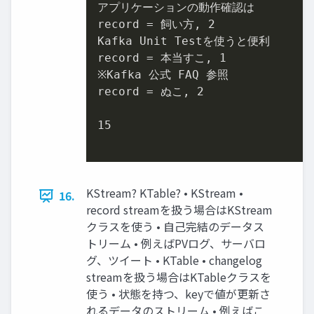
アプリケーションの動作確認は

record = 飼い方, 2

Kafka Unit Testを使うと便利

record = 本当すこ, 1

※Kafka 公式 FAQ 参照

record = ぬこ, 2

15

KStream? KTable? • KStream •
16.
record streamを扱う場合はKStream
クラスを使う • 自己完結のデータス
トリーム • 例えばPVログ、サーバロ
グ、ツイート • KTable • changelog
streamを扱う場合はKTableクラスを
使う • 状態を持つ、keyで値が更新さ
れるデータのストリーム • 例えばこ