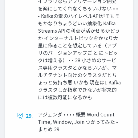
イブラリならアプリケーション開発
を楽にしてくれなくちゃいけない • •
• Kafkaの素のハイレベルAPIがそもそ
もかなりちょうどいい抽象化 Kafka
Streams APIの利点が活かせるかどう
か インターナルトピックをかなり大
量に作ることを想定している（アプ
リのバージョンアップご とにトピッ
クは増える） • • 28 小さめのサービ
ス専用クラスタとかならいいが、マ
ルチテナント向けのクラスタだとち
ょっと気持ち悪 いかも 現在は1 Kafka
クラスタしか指定できないが将来的
には複数可能になるかも
アジェンダ • • • • 概要 Word Count
29.
Time, Window, Join つかってみた •
まとめ 29