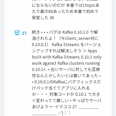
にならないのだが 本番では1topicあ
たり最大60あったため本番で初めて
発覚した 26
続き • • • バグは Kafka 0.10.1.0 で解
27.
消されたよ！（今client, server共に
0.10.0.1） Kafka Streams をバージョ
ンアップすれば解決しそう ＞ Apps
built with Kafka Streams 0.10.1 only
work against Kafka clusters running
0.10.1+. • 古いサーバに対しても互換
性なんとかしたいとは書いてあった •
• 0.10.0.1のKafkaにバグフィックスだ
けパッチ当ててアプリに入れる
か・・・ 対象コードが 0.10.1 で大き
く変わってて厳しい • やっぱりサーバ
あげよう ← イマココ 27 ＿＿＿＿＿
＿＿＿＿＿＿ ／|：：