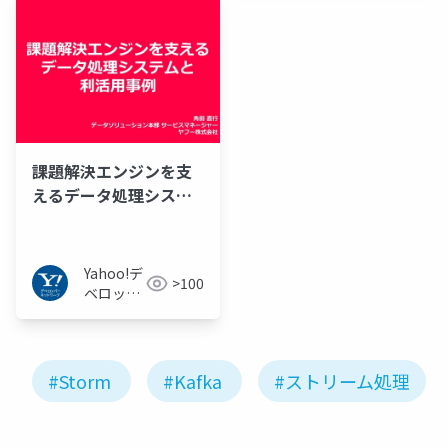
課題解決エンジンを支
えるデータ処理システ
ムと利活用事例
Yahoo!デ
>100
ベロッパ
ーネット
ワーク
#Storm
#Kafka
#ストリーム処理