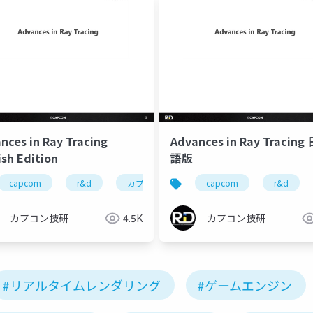
nces in Ray Tracing
Advances in Ray Tracing
ish Edition
語版
カプコン技研
capcom
r&d
re engine
カプコン
re:2023
カプコン技研
capcom
capcom open conference
r&d
re engin
カプコン技研
4.5K
カプコン技研
#リアルタイムレンダリング
#ゲームエンジン