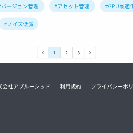
#バージョン管理
#アセット管理
#GPU最適
#ノイズ低減
1
2
3
式会社アプルーシッド
利用規約
プライバシーポ