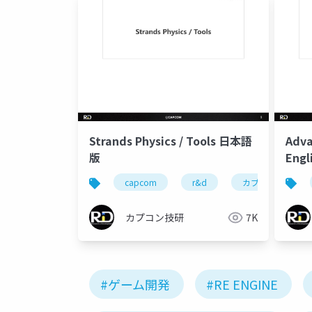
Strands Physics / Tools 日本語
Adva
版
Engl
capcom
r&d
カプコン
カプコン技研
7K
#ゲーム開発
#RE ENGINE