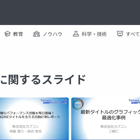
教育
ノウハウ
科学・技術
すべ
 に関するスライド