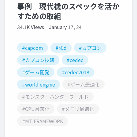
事例 現代機のスペックを活か
すための取組
34.1K Views
January 17, 24
#capcom
#r&d
#カプコン
#カプコン技研
#cedec
#ゲーム開発
#cedec2018
#world engine
#ゲーム最適化
#モンスターハンターワールド
#CPU最適化
#メモリ最適化
#MT FRAMEWORK