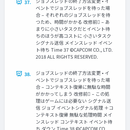
ジョブスレッドの終了方法変更 • イ
37.
ベントでジョブスレッドを待った場
合 – それぞれのジョブスレッドを待
つため、時間がかかる 改修前 – あ
まりに小さいタスクだとイベント待
ちのほうが高コストに 小さいタスク
シグナル送信 メインスレッド イベン
ト待ち Time 37 ©CAPCOM CO., LTD.
2018 ALL RIGHTS RESERVED.
ジョブスレッドの終了方法変更 • イ
38.
ベントでジョブスレッドを待った場
合 – コンテキスト復帰に無駄な時間
がかかってしまう 改修前 – この処
理はゲームには必要ない シグナル送
信 ジョブ イベントシグナル処理 ＋コ
ンテキスト復帰 無駄な処理時間 メイ
ンスレッド コンテキスト イベント待
ち ダウン Time 38 ©CAPCOM CO.,