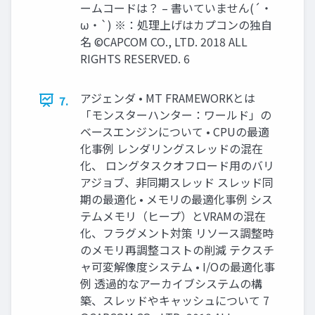
ームコードは？ – 書いていません(´・
ω・`) ※：処理上げはカプコンの独自
名 ©CAPCOM CO., LTD. 2018 ALL
RIGHTS RESERVED. 6
アジェンダ • MT FRAMEWORKとは
7.
「モンスターハンター：ワールド」の
ベースエンジンについて • CPUの最適
化事例 レンダリングスレッドの混在
化、 ロングタスクオフロード用のバリ
アジョブ、非同期スレッド スレッド同
期の最適化 • メモリの最適化事例 シス
テムメモリ（ヒープ）とVRAMの混在
化、フラグメント対策 リソース調整時
のメモリ再調整コストの削減 テクスチ
ャ可変解像度システム • I/Oの最適化事
例 透過的なアーカイブシステムの構
築、スレッドやキャッシュについて 7