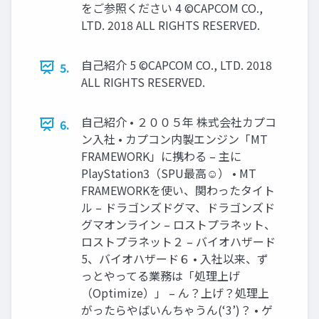
をご参照ください 4 ©CAPCOM CO.,
LTD. 2018 ALL RIGHTS RESERVED.
自己紹介 5 ©CAPCOM CO., LTD. 2018
5.
ALL RIGHTS RESERVED.
自己紹介 • ２００５年 株式会社カプコ
6.
ン入社 • カプコン内製エンジン「MT
FRAMEWORK」に携わる – 主に
PlayStation3（SPU最高☺） • MT
FRAMEWORKを使い、関わったタイト
ル – ドラゴンズドグマ、ドラゴンズド
グマオンライン – ロストプラネット、
ロストプラネット２ – バイオハザード
5、バイオハザード６ • 入社以来、ず
っとやってる業務は「処理上げ
（Optimize）」 – ん？上げ？処理上
がったらやばいんちゃうん(‘3’)？ • ゲ