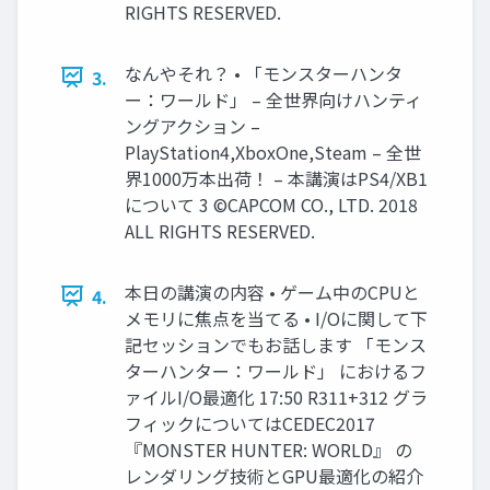
RIGHTS RESERVED.
なんやそれ？ • 「モンスターハンタ
3.
ー：ワールド」 – 全世界向けハンティ
ングアクション –
PlayStation4,XboxOne,Steam – 全世
界1000万本出荷！ – 本講演はPS4/XB1
について 3 ©CAPCOM CO., LTD. 2018
ALL RIGHTS RESERVED.
本日の講演の内容 • ゲーム中のCPUと
4.
メモリに焦点を当てる • I/Oに関して下
記セッションでもお話します 「モンス
ターハンター：ワールド」 におけるフ
ァイルI/O最適化 17:50 R311+312 グラ
フィックについてはCEDEC2017
『MONSTER HUNTER: WORLD』 の
レンダリング技術とGPU最適化の紹介