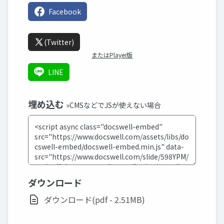
Facebook
(Twitter)
またはPlayer版
LINE
埋め込む
»CMSなどでJSが使えない場合
ダウンロード
ダウンロード(pdf - 2.51MB)