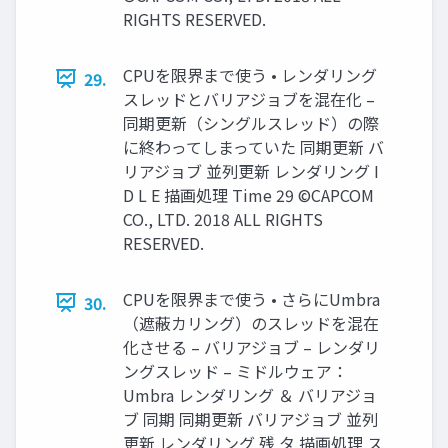
RIGHTS RESERVED.
CPUを限界まで使う • レンダリング
29.
スレッドとバリアジョブを混在化 –
同期更新（シングルスレッド）の際
に終わってしまっていた 同期更新 バ
リアジョブ 並列更新 レンダリング I
D L E 描画処理 Time 29 ©CAPCOM
CO., LTD. 2018 ALL RIGHTS
RESERVED.
CPUを限界まで使う • さらにUmbra
30.
（遮蔽カリング）のスレッドを混在
化させる – バリアジョブ – レンダリ
ングスレッド – ミドルウェア：
Umbra レンダリング ＆ バリアジョ
ブ 同期 同期更新 バリアジョブ 並列
更新 レンダリング 残 タ 描画処理 ス