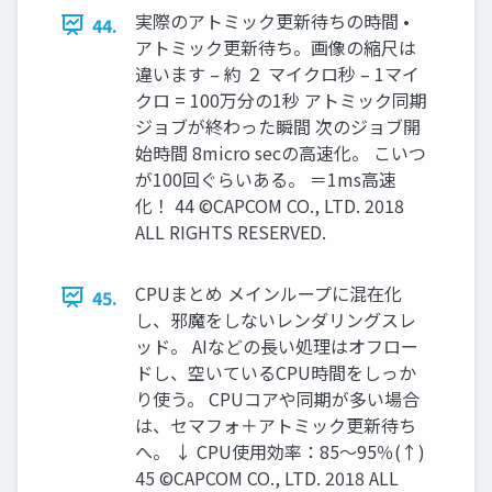
実際のアトミック更新待ちの時間 •
44.
アトミック更新待ち。画像の縮尺は
違います – 約 ２ マイクロ秒 – 1マイ
クロ = 100万分の1秒 アトミック同期
ジョブが終わった瞬間 次のジョブ開
始時間 8micro secの高速化。 こいつ
が100回ぐらいある。 ＝1ms高速
化！ 44 ©CAPCOM CO., LTD. 2018
ALL RIGHTS RESERVED.
CPUまとめ メインループに混在化
45.
し、邪魔をしないレンダリングスレ
ッド。 AIなどの長い処理はオフロー
ドし、空いているCPU時間をしっか
り使う。 CPUコアや同期が多い場合
は、セマフォ＋アトミック更新待ち
へ。 ↓ CPU使用効率：85～95％(↑)
45 ©CAPCOM CO., LTD. 2018 ALL