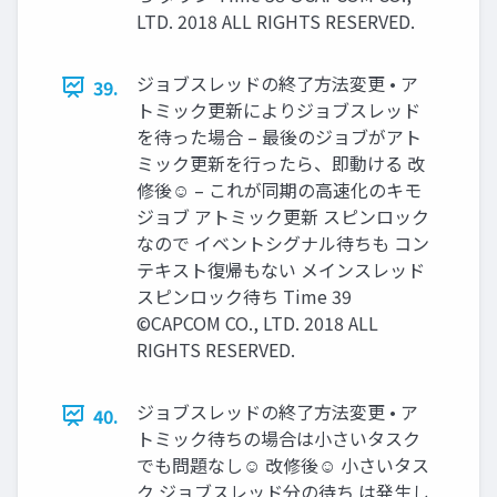
LTD. 2018 ALL RIGHTS RESERVED.
ジョブスレッドの終了方法変更 • ア
39.
トミック更新によりジョブスレッド
を待った場合 – 最後のジョブがアト
ミック更新を行ったら、即動ける 改
修後☺ – これが同期の高速化のキモ
ジョブ アトミック更新 スピンロック
なので イベントシグナル待ちも コン
テキスト復帰もない メインスレッド
スピンロック待ち Time 39
©CAPCOM CO., LTD. 2018 ALL
RIGHTS RESERVED.
ジョブスレッドの終了方法変更 • ア
40.
トミック待ちの場合は小さいタスク
でも問題なし☺ 改修後☺ 小さいタス
ク ジョブスレッド分の待ち は発生し