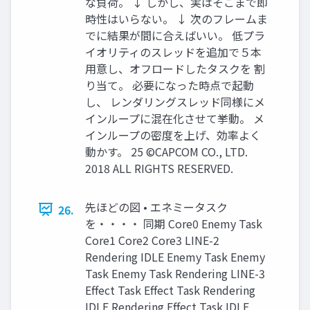
な負荷。 ↓ しかし、実はそこまで即
時性はいらない。 ↓ 次のフレームま
でに結果が間に合えばいい。 低プラ
イオリティのスレッドを追加で５本
用意し、オフロードしたタスクを 割
り当て。 必要になった時点で起動
し、 レンダリングスレッド同様にメ
インループに混在化させて挙動。 メ
インループの密度を上げ、効率よく
動かす。 25 ©CAPCOM CO., LTD.
2018 ALL RIGHTS RESERVED.
先ほどの図 • エネミータスク
26.
を・・・・ 同期 Core0 Enemy Task
Core1 Core2 Core3 LINE-2
Rendering IDLE Enemy Task Enemy
Task Enemy Task Rendering LINE-3
Effect Task Effect Task Rendering
IDLE Rendering Effect Task IDLE