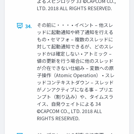
よるスピンロック 33 ©CAPCOM CO.,
LTD. 2018 ALL RIGHTS RESERVED.
その前に・・・ • イベント – 他スレ
34.
ッドに起動通知や終了通知を行える
もの • セマフォ – 複数のスレッドに
対して起動通知できるが、どのスレ
ッドかは確定しない • アトミック –
値の更新を行う場合に他のスレッド
が介在できない仕組み – 変数への原
子操作（Atomic Operation） • スレ
ッドコンテキストダウン – スレッド
がノンアクティブになる事 – プリエ
ンプト（割り込み）や、タイムスラ
イス、自発ウェイトによる 34
©CAPCOM CO., LTD. 2018 ALL
RIGHTS RESERVED.