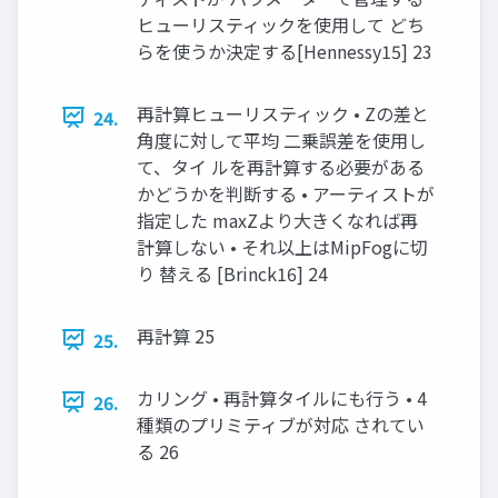
ヒューリスティックを使用して どち
らを使うか決定する[Hennessy15] 23
再計算ヒューリスティック • Zの差と
24.
角度に対して平均 二乗誤差を使用し
て、タイ ルを再計算する必要がある
かどうかを判断する • アーティストが
指定した maxZより大きくなれば再
計算しない • それ以上はMipFogに切
り 替える [Brinck16] 24
再計算 25
25.
カリング • 再計算タイルにも行う • 4
26.
種類のプリミティブが対応 されてい
る 26