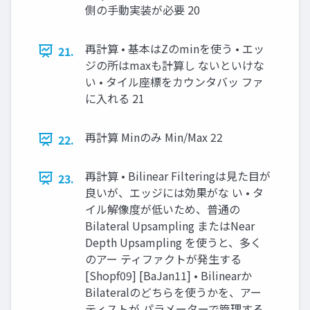
側の手動実装が必要 20
再計算 • 基本はZのminを使う • エッ
21.
ジの所はmaxも計算し ないといけな
い • タイル座標をカウンタバッ ファ
に入れる 21
再計算 Minのみ Min/Max 22
22.
再計算 • Bilinear Filteringは見た目が
23.
良いが、エッジには効果がな い • タ
イル解像度が低いため、普通の
Bilateral Upsampling またはNear
Depth Upsampling を使うと、多く
のアー ティファクトが発生する
[Shopf09] [BaJan11] • Bilinearか
Bilateralのどちらを使うかを、アー
ティストが パラメーターで管理する