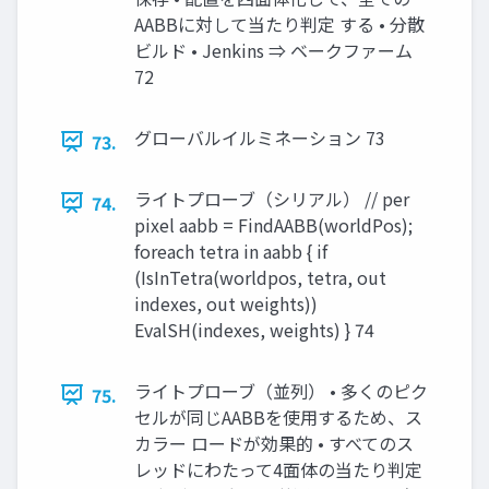
AABBに対して当たり判定 する • 分散
ビルド • Jenkins ⇒ ベークファーム
72
グローバルイルミネーション 73
73.
ライトプローブ（シリアル） // per
74.
pixel aabb = FindAABB(worldPos);
foreach tetra in aabb { if
(IsInTetra(worldpos, tetra, out
indexes, out weights))
EvalSH(indexes, weights) } 74
ライトプローブ（並列） • 多くのピク
75.
セルが同じAABBを使用するため、ス
カラー ロードが効果的 • すべてのス
レッドにわたって4面体の当たり判定