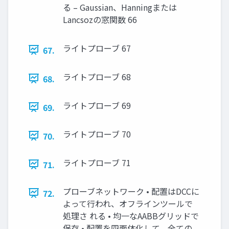
る – Gaussian、Hanningまたは
Lancsozの窓関数 66
ライトプローブ 67
67.
ライトプローブ 68
68.
ライトプローブ 69
69.
ライトプローブ 70
70.
ライトプローブ 71
71.
プローブネットワーク • 配置はDCCに
72.
よって行われ、オフラインツールで
処理さ れる • 均一なAABBグリッドで
保存 • 配置を四面体化して、全ての