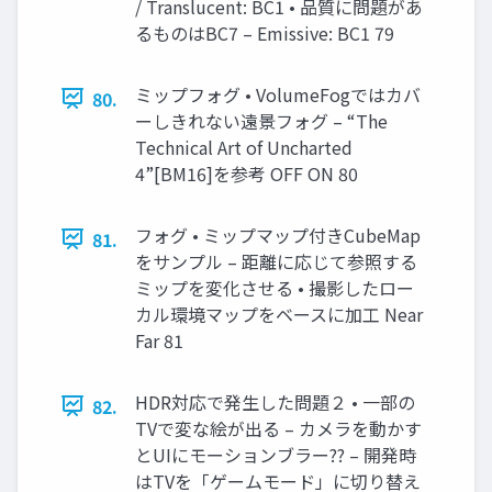
/ Translucent: BC1 • 品質に問題があ
るものはBC7 – Emissive: BC1 79
ミップフォグ • VolumeFogではカバ
80.
ーしきれない遠景フォグ – “The
Technical Art of Uncharted
4”[BM16]を参考 OFF ON 80
フォグ • ミップマップ付きCubeMap
81.
をサンプル – 距離に応じて参照する
ミップを変化させる • 撮影したロー
カル環境マップをベースに加工 Near
Far 81
HDR対応で発生した問題２ • 一部の
82.
TVで変な絵が出る – カメラを動かす
とUIにモーションブラー?? – 開発時
はTVを「ゲームモード」に切り替え