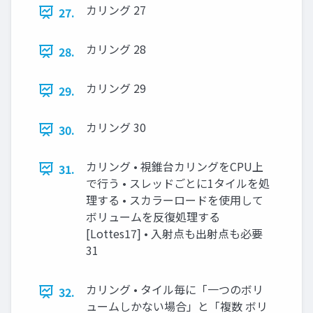
カリング 27
27.
カリング 28
28.
カリング 29
29.
カリング 30
30.
カリング • 視錐台カリングをCPU上
31.
で行う • スレッドごとに1タイルを処
理する • スカラーロードを使用して
ボリュームを反復処理する
[Lottes17] • 入射点も出射点も必要
31
カリング • タイル毎に「一つのボリ
32.
ュームしかない場合」と「複数 ボリ