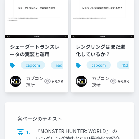
シェーダートランスレ
レンダリングはまだ進
ータの実装と運用
化しているか？
capcom
r&d
カプコン
capcom
カプコン技研
r&d
カプコン
カプコン
68.2K
56.8K
技研
技研
各ページのテキスト
『MONSTER HUNTER: WORLD』 の
1.
レンダリング技術とGPU最適化の紹介