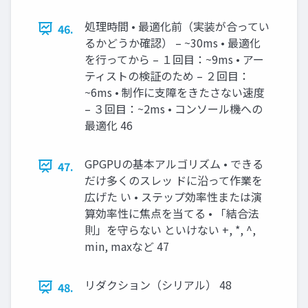
処理時間 • 最適化前（実装が合ってい
46.
るかどうか確認） – ~30ms • 最適化
を行ってから – １回目：~9ms • アー
ティストの検証のため – ２回目：
~6ms • 制作に支障をきたさない速度
– ３回目：~2ms • コンソール機への
最適化 46
GPGPUの基本アルゴリズム • できる
47.
だけ多くのスレッ ドに沿って作業を
広げた い • ステップ効率性または演
算効率性に焦点を当てる • 「結合法
則」を守らない といけない +, *, ^,
min, maxなど 47
リダクション（シリアル） 48
48.