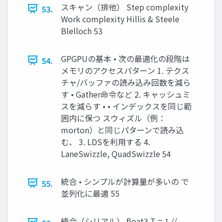
スキャン（排他） Step complexity
53.
Work complexity Hillis & Steele
Blelloch 53
GPGPUの基本 • 次の最適化の段階は
54.
メモリのアクセスパターン 1. テクス
チャ/バッファの読み込み回数を減ら
す • Gather命令など 2. キャッシュミ
スを減らす • • インデックスを同じ範
囲内に保つ スウィズル（例：
morton）と同じパターンで読み込
む、 3. LDSを利用する 4.
LaneSwizzle, QuadSwizzle 54
統合 • シンプルが計算量が多いの で
55.
並列化に最適 55
統合（シリアル） float3 T = 1 //