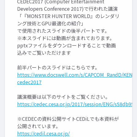
CEDEC2017 (Computer Entertainment
Developers Conference 2017)で行われた講演
「『MONSTER HUNTER WORLD』のレンダリ
ング技術とGPU最適化の紹介」
で使用されたスライドの後半パートです。
※本スライドには動画が含まれております。
pptxファイルをダウンロードすることで動画
込みでご覧いただけます
前半パートのスライドはこちらです。
https://www.docswell.com/s/CAPCOM_RandD/KENM
cedec2017
講演概要は以下のサイトをご覧ください。
https://cedec.cesa.or.jp/2017/session/ENG/s58db95
※CEDECの資料公開サイトCEDiLでも本資料が
公開されています。
https://cedil.cesa.or.jp/