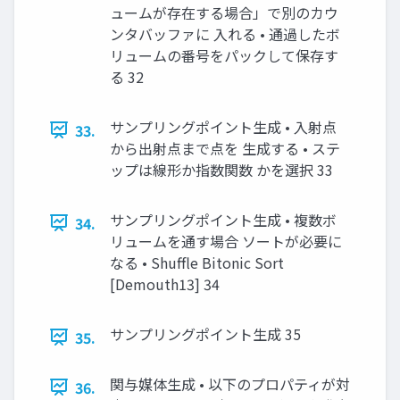
ュームが存在する場合」で別のカウ
ンタバッファに 入れる • 通過したボ
リュームの番号をパックして保存す
る 32
サンプリングポイント生成 • 入射点
33.
から出射点まで点を 生成する • ステ
ップは線形か指数関数 かを選択 33
サンプリングポイント生成 • 複数ボ
34.
リュームを通す場合 ソートが必要に
なる • Shuffle Bitonic Sort
[Demouth13] 34
サンプリングポイント生成 35
35.
関与媒体生成 • 以下のプロパティが対
36.