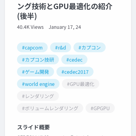
ング技術とGPU最適化の紹介
(後半)
40.4K Views
January 17, 24
#capcom
#r&d
#カプコン
#カプコン技研
#cedec
#ゲーム開発
#cedec2017
#world engine
#GPU最適化
#レンダリング
#ボリュームレンダリング
#GPGPU
スライド概要