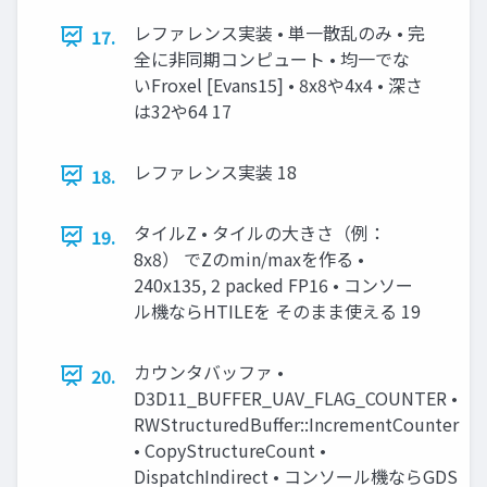
レファレンス実装 • 単一散乱のみ • 完
17.
全に非同期コンピュート • 均一でな
いFroxel [Evans15] • 8x8や4x4 • 深さ
は32や64 17
レファレンス実装 18
18.
タイルZ • タイルの大きさ（例：
19.
8x8） でZのmin/maxを作る •
240x135, 2 packed FP16 • コンソー
ル機ならHTILEを そのまま使える 19
カウンタバッファ •
20.
D3D11_BUFFER_UAV_FLAG_COUNTER •
RWStructuredBuffer::IncrementCounter
• CopyStructureCount •
DispatchIndirect • コンソール機ならGDS