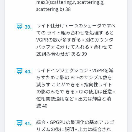
max3(scattering.r, scattering.g,
scattering.b) 38
ライト仕分け • 一つのシェーダですべ
39.
ての ライト組み合わせを処理す ると
VGPRの数が多すぎる • 別のカウンタ
バッファに分 けて入れる • 合わせて
28組み合わせが ある 39
ライトインジェクション • VGPRを減
40.
らすために影の PCFのサンプル数を
減らす ことができる • 指向性ライト
の影のみもで きる • GIの使用は任意 •
位相関数適用など • 出力は輝度と消
滅 40
統合 • GPGPUの最適化の基本ア ルゴ
41.
リズムの後に説明 • 出力は統合され