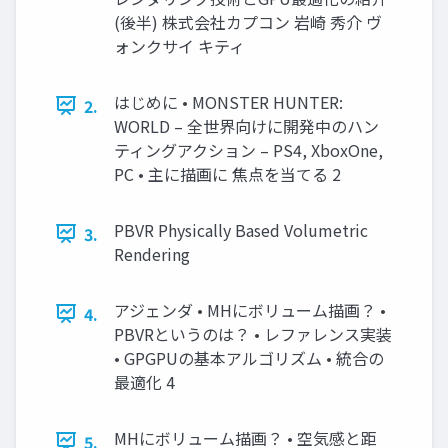
(後半) 株式会社カプコン 岩崎 秀介 ヴ
ォンクサイ キティ
はじめに • MONSTER HUNTER:
2.
WORLD – 全世界向けに開発中のハン
ティングアクション – PS4, XboxOne,
PC • 主に描画に 焦点を当てる 2
PBVR Physically Based Volumetric
3.
Rendering
アジェンダ • MHにボリューム描画？ •
4.
PBVRというのは？ • レファレンス実装
• GPGPUの基本アルゴリズム • 統合の
最適化 4
MHにボリューム描画？ • 空気感と距
5.