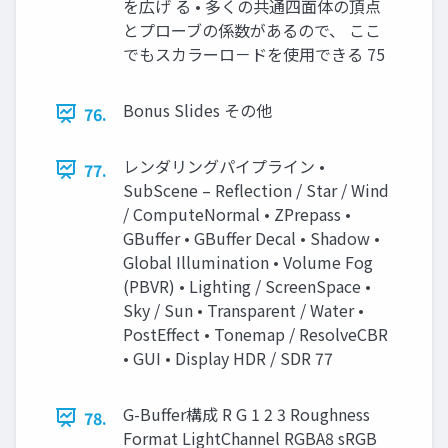
を広げ る • 多くの共通四面体の頂点
とプローブの係数があるので、 ここ
でもスカラーロ－ドを使用できる 75
Bonus Slides その他
76.
レンダリングパイプライン •
77.
SubScene – Reflection / Star / Wind
/ ComputeNormal • ZPrepass •
GBuffer • GBuffer Decal • Shadow •
Global Illumination • Volume Fog
(PBVR) • Lighting / ScreenSpace •
Sky / Sun • Transparent / Water •
PostEffect • Tonemap / ResolveCBR
• GUI • Display HDR / SDR 77
G-Buffer構成 R G 1 2 3 Roughness
78.
Format LightChannel RGBA8 sRGB