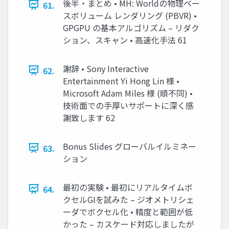
後半・まとめ • MH: Worldの物理ベー
61.
スボリューム レンダリング (PBVR) •
GPGPU の基本アルゴリズム – リダク
ション、スキャン • 高速化手法 61
謝辞 • Sony Interactive
62.
Entertainment Yi Hong Lin 様 •
Microsoft Adam Miles 様 (順不同) •
技術面での手厚いサポートに深く感
謝致します 62
Bonus Slides グローバルイルミネー
63.
ション
最初の実験 • 最初にリアルタイムボ
64.
クセルGIを試みた – ジオメトリシェ
ーダでボクセル化 • 精度と範囲が低
かった – カスケード対応しましたが