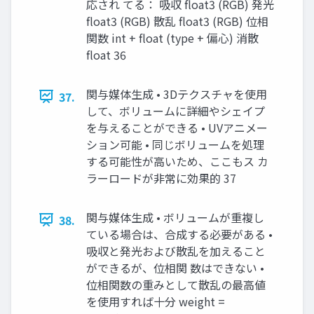
応され てる： 吸収 float3 (RGB) 発光
float3 (RGB) 散乱 float3 (RGB) 位相
関数 int + float (type + 偏心) 消散
float 36
関与媒体生成 • 3Dテクスチャを使用
37.
して、ボリュームに詳細やシェイプ
を与えることができる • UVアニメー
ション可能 • 同じボリュームを処理
する可能性が高いため、ここもス カ
ラーロードが非常に効果的 37
関与媒体生成 • ボリュームが重複し
38.
ている場合は、合成する必要がある •
吸収と発光および散乱を加えること
ができるが、位相関 数はできない •
位相関数の重みとして散乱の最高値
を使用すれば十分 weight =