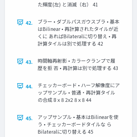
た輝度(左) と消滅（右） 41
ブラー • ダブルパスガウスブラ • 基本
42.
はBilinear • 再計算されたタイルが近
くに あればBilateralに切り替え • 再
計算タイルは別で処理する 42
時間軸再射影 • カラークランプで履
43.
歴を拒 否 • 再計算は別で処理する 43
チェッカーボード • ハーフ解像度にア
44.
ップサンプル • 普通・再計算タイル
の合成 8ｘ8 2x2 8ｘ8 44
アップサンプル • 基本はBilinearを使
45.
う • チェッカーボードタイルな ら
Bilateralに切り替える 45