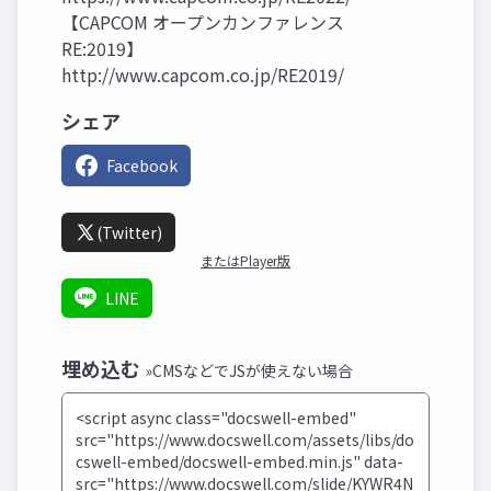
【CAPCOM オープンカンファレンス
RE:2019】
http://www.capcom.co.jp/RE2019/
シェア
Facebook
(Twitter)
またはPlayer版
LINE
埋め込む
»CMSなどでJSが使えない場合