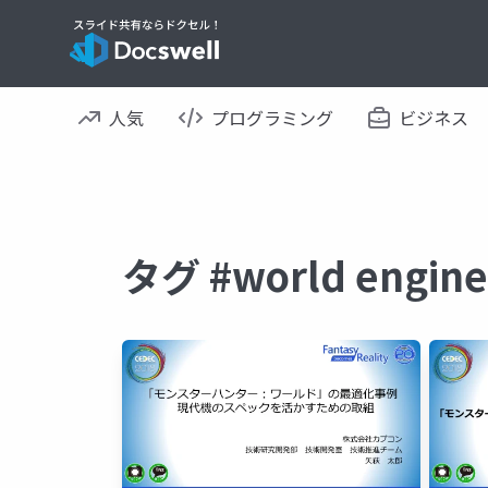
人気
プログラミング
ビジネス
タグ #world eng