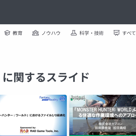
教育
ノウハウ
科学・技術
すべ
ine に関するスライド