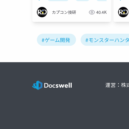
カプコン技研
40.4K
#ゲーム開発
#モンスターハン
運営：株