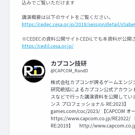
込みでご覧いただけます
講演概要は以下のサイトをご覧ください。
https://cedec.cesa.or.jp/2018/session/detail/s5a
※CEDECの資料公開サイトCEDiLでも本資料が公
https://cedil.cesa.or.jp/
カプコン技研
@CAPCOM_RandD
株式会社カプコンが誇るゲームエンジン「
研究統括によるカプコン公式アカウン
スなどで行った講演資料を公開しています
ンス プロフェッショナル RE:2023】 htt
games.com/coc/2023/ 【CAPC
https://www.capcom.co.jp/RE
RE:2019】 http://www.capcom.co.j