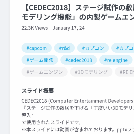
【CEDEC2018】ステージ試作の
モデリング機能」の内製ゲームエ
22.3K Views
January 17, 24
#capcom
#r&d
#カプコン
#カプ
#ゲーム開発
#cedec2018
#re engine
#ゲームエンジン
#3Dモデリング
#RE E
スライド概要
CEDEC2018 (Computer Entertainment Develop
『ステージ試作の敷居を下げる「丁度いい3Dモデ
導入』
で使用されたスライドです。
※本スライドには動画が含まれております。pptx