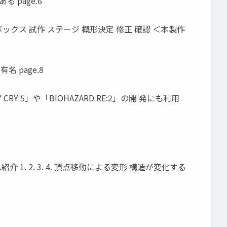
page.6
クス 試作 ステージ 概形決定 修正 確認 ＜本製作
 page.8
CRY 5」や「BIOHAZARD RE:2」の開 発にも利用
 1. 2. 3. 4. 頂点移動による変形 構造が変化する