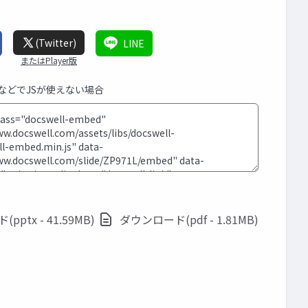
(Twitter)
LINE
またはPlayer版
SなどでJSが使えない場合
ptx - 41.59MB)
ダウンロード(pdf - 1.81MB)