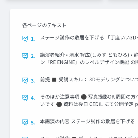
各ページのテキスト
ステージ試作の敷居を下げる 「丁度いい3D
1.
講演者紹介 • 清水 智広(しみず ともひろ) 
2.
ン「RE ENGINE」のレベルデザイン機能 の開
前提 ◼ 受講スキル： 3Dモデリングについて
3.
そのほか注意事項 ⚫ 写真撮影OK 周囲の方への
4.
いです ⚫ 資料は後日 CEDiL にて公開予定 pa
本講演の内容 ステージ試作の敷居を下げる 「
5.