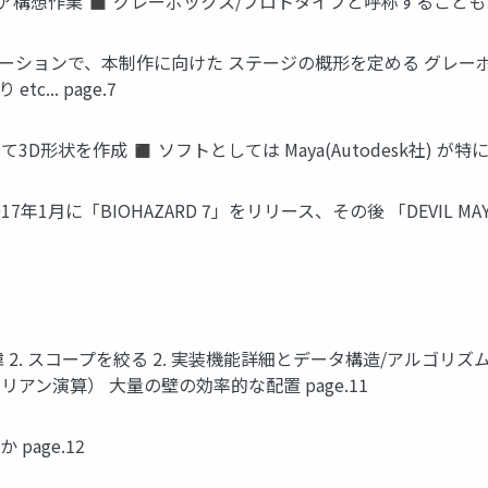
構想作業 ◼ グレーボックス/プロトタイプと呼称することもある 
ーションで、本制作に向けた ステージの概形を定める グレーボッ
... page.7
形状を作成 ◼ ソフトとしては Maya(Autodesk社) が特に有名
7年1月に「BIOHAZARD 7」をリリース、その後 「DEVIL MAY 
 2. スコープを絞る 2. 実装機能詳細とデータ構造/アルゴリズム紹介
リアン演算） 大量の壁の効率的な配置 page.11
page.12