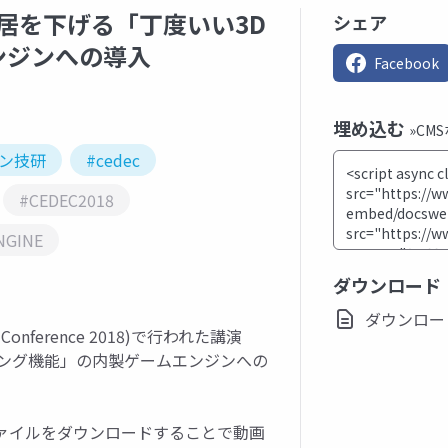
敷居を下げる「丁度いい3D
シェア
ンジンへの導入
Facebook
埋め込む
»CM
コン技研
#cedec
#CEDEC2018
NGINE
ダウンロード
ダウンロード(p
ers Conference 2018)で行われた講演
リング機能」の内製ゲームエンジンへの
ファイルをダウンロードすることで動画