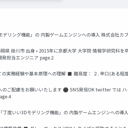
モデリング機能」の 内製ゲームエンジンへの導入 株式会社カプ
• 静岡県 掛川市 出身 • 2015年に京都大学 大学院 情報学研究科
発担当エンジニア page.2
の実務経験や基本原理への理解 ◼ 難易度： ２. 辛口(ある程度の
ご配慮をお願いいたします ⚫ SNS発信OK twitter では 
ge.4
丁度いい3Dモデリング機能」の 内製ゲームエンジンへの導入 pa