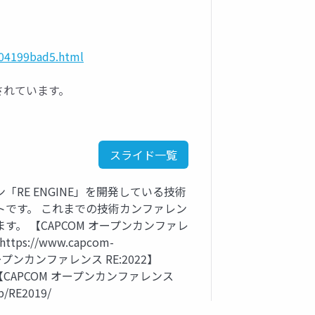
be04199bad5.html
開されています。
スライド一覧
RE ENGINE」を開発している技術
トです。 これまでの技術カンファレン
。 【CAPCOM オープンカンファレ
ps://www.capcom-
OM オープンカンファレンス RE:2022】
2022/ 【CAPCOM オープンカンファレンス
p/RE2019/