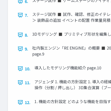
ステージ試作 ◼ ゲームステージのアイディア
6.
ステージ試作 ◼ 試作、確認、修正のイテレ
7.
＞ 装飾品の追加 イベントの配置 作業量見積り etc
3Dモデリング ◼ プリミティブ形状を編集して3D
8.
社内製エンジン「RE ENGINE」の概要 ◼ 201
9.
page.9
導入したモデリング機能紹介 page.10
10.
アジェンダ 1. 機能の方針設定 1. 導入の経緯
11.
操作（分割 / 押し出し） 3D集合演算（ブー
1. 機能の方針設定 どのような機能を目指すか 
12.