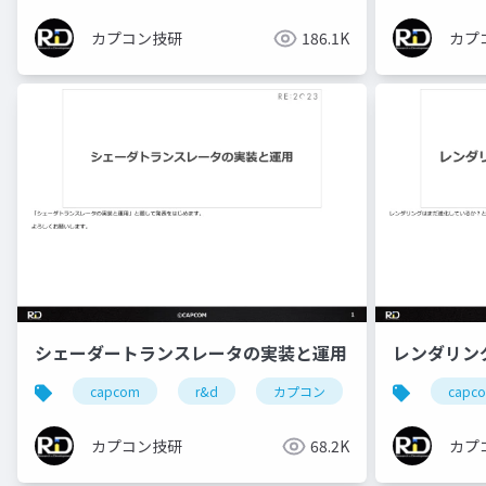
カプ
カプコン技研
186.1K
シェーダートランスレータの実装と運用
レンダリン
capcom
r&d
カプコン
カプコン技研
capc
カプコン技研
68.2K
カプ