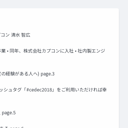
コン 清水 智広
を卒業 • 同年、株式会社カプコンに入社 • 社内製エンジ
経験がある人へ) page.3
ハッシュタグ「#cedec2018」をご利用いただければ幸
ge.5