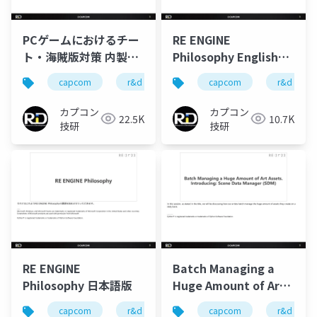
PCゲームにおけるチー
RE ENGINE
ト・海賊版対策 内製化
Philosophy English
のススメ
Edition
capcom
r&d
カプコン
capcom
カプコン技研
r&d
カプコン
カプコン
22.5K
10.7K
技研
技研
RE ENGINE
Batch Managing a
Philosophy 日本語版
Huge Amount of Art
Assets. Introducing:
capcom
r&d
カプコン
capcom
カプコン技研
r&d