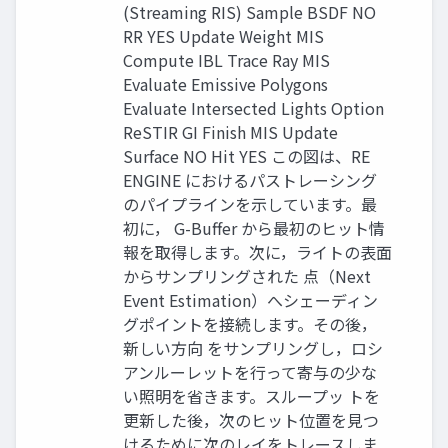
(Streaming RIS) Sample BSDF NO
RR YES Update Weight MIS
Compute IBL Trace Ray MIS
Evaluate Emissive Polygons
Evaluate Intersected Lights Option
ReSTIR GI Finish MIS Update
Surface NO Hit YES この図は、RE
ENGINE におけるパストレーシング
のパイプラインを示しています。最
初に， G-Buffer から最初のヒット情
報を取得します。次に，ライトの表面
からサンプリングされた 点（Next
Event Estimation）へシェーディン
グポイントを接続します。その後，
新しい方向 をサンプリングし，ロシ
アンルーレットを行って寄与の少な
い照明を省きます。スループッ トを
更新した後，次のヒット位置を見つ
けるために次のレイをトレースしま