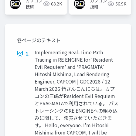
カプコン
カプコン
68.2K
56.9K
技研
技研
各ページのテキスト
Implementing Real-Time Path
1.
Tracing in RE ENGINE for ‘Resident
Evil Requiem’ and ‘PRAGMATA’
Hitoshi Mishima, Lead Rendering
Engineer, CAPCOM | GDC2026 / 12
March 2026 皆さんこんにちは。カプ
コンの三嶋がResident Evil Requiem
とPRAGMATAで利用されている。 パス
トレーシングのRE ENGINEへの組み込
みに関して、発表させていただきま
す。 Hello, everyone. I’m Hitoshi
Mishima from CAPCOM, I will be