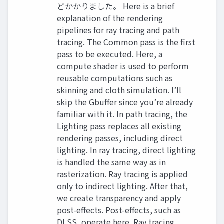
どかかりました。 Here is a brief
explanation of the rendering
pipelines for ray tracing and path
tracing. The Common pass is the first
pass to be executed. Here, a
compute shader is used to perform
reusable computations such as
skinning and cloth simulation. I’ll
skip the Gbuffer since you’re already
familiar with it. In path tracing, the
Lighting pass replaces all existing
rendering passes, including direct
lighting. In ray tracing, direct lighting
is handled the same way as in
rasterization. Ray tracing is applied
only to indirect lighting. After that,
we create transparency and apply
post-effects. Post-effects, such as
DLSS, operate here. Ray tracing