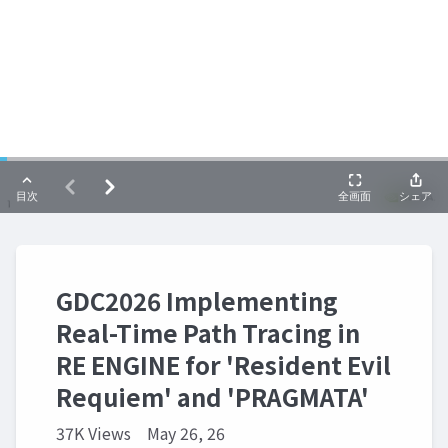
GDC2026 Implementing
Real-Time Path Tracing in
RE ENGINE for 'Resident Evil
Requiem' and 'PRAGMATA'
37K Views
May 26, 26