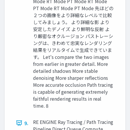
Mode RT Mode PT Mode RT Mode
PT Mode RT Mode PT Mode 先ほどの
２つの画像をより詳細なレベルで比較
してみましょう。 より詳細な影 より
安定したデノイズ より鮮明な反射 よ
り厳密なオクルージョン パストレーシ
ングは、きわめて忠実なレンダリング
結果をリアルタイムで生成できていま
す。 Let's compare the two images
from earlier in greater detail. More
detailed shadows More stable
denoising More sharper reflections
More accurate occlusion Path tracing
is capable of generating extremely
faithful rendering results in real
time. 8
RE ENGINE Ray Tracing / Path Tracing
9.
Pipeline Direct Queue Compute