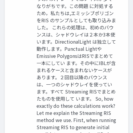
なりがちです。この問題 に対処する
ため，私たちは,エミッシブポリゴン
をRIS のサンプルとしても取り込みま
した。 これらの処理は、初めのバウ
ンスは、シャドウレイは２本か3本使
います。DirectionalLight は独立して
動作します。Punctual Lightや
Emissive PolygonsはRISでまとめて
一本にしてい ます。その中にIBLが含
まれるケースと含まれないケースが
あります。２回目以降のバウンス
は、一つのシャドウレイを使ってい
ます。すべて Streaming RISでまとめ
たものを使用して います。 So, how
exactly do these calculations work?
Let me explain the Streaming RIS
method we use. First, when running
Streaming RIS to generate initial