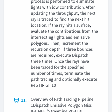
process is performed to eliminate
lights with low contribution. After
updating the throughput, the next
ray is traced to find the next hit
location. If the ray hits a surface,
evaluate the contributions from the
intersecting lights and emissive
polygons. Then, increment the
recursion depth. If three bounces
are required, execute Dispatch
three times. Once the rays have
been traced for the specified
number of times, terminate the
path tracing and optionally execute
ReSTIR GI. 10
Overview of Path Tracing Pipeline
11.
1Dispatch Emissive Polygon Miss
IBL NEE (Streaming RIS) IBL