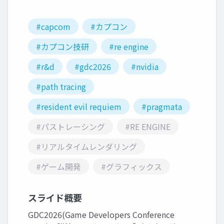
#capcom
#カプコン
#カプコン技研
#re engine
#r&d
#gdc2026
#nvidia
#path tracing
#resident evil requiem
#pragmata
#パストレーシング
#RE ENGINE
#リアルタイムレンダリング
#ゲーム開発
#グラフィックス
スライド概要
GDC2026(Game Developers Conference