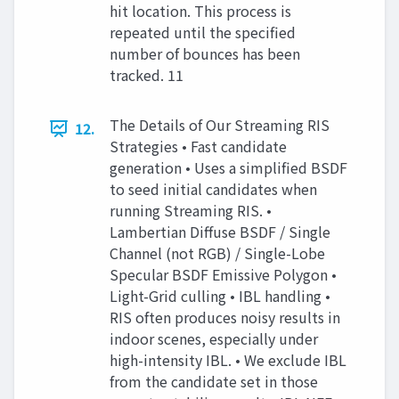
hit location. This process is
repeated until the specified
number of bounces has been
tracked. 11
The Details of Our Streaming RIS
12.
Strategies • Fast candidate
generation • Uses a simplified BSDF
to seed initial candidates when
running Streaming RIS. •
Lambertian Diffuse BSDF / Single
Channel (not RGB) / Single-Lobe
Specular BSDF Emissive Polygon •
Light-Grid culling • IBL handling •
RIS often produces noisy results in
indoor scenes, especially under
high-intensity IBL. • We exclude IBL
from the candidate set in those