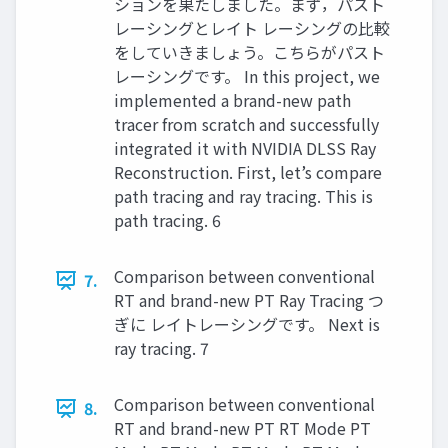
ションを果たしました。まず，パスト
レーシングとレイト レーシングの比較
をしていきましょう。こちらがパスト
レーシングです。 In this project, we
implemented a brand-new path
tracer from scratch and successfully
integrated it with NVIDIA DLSS Ray
Reconstruction. First, let’s compare
path tracing and ray tracing. This is
path tracing. 6
Comparison between conventional
7.
RT and brand-new PT Ray Tracing つ
ぎに レイトレーシングです。 Next is
ray tracing. 7
Comparison between conventional
8.
RT and brand-new PT RT Mode PT