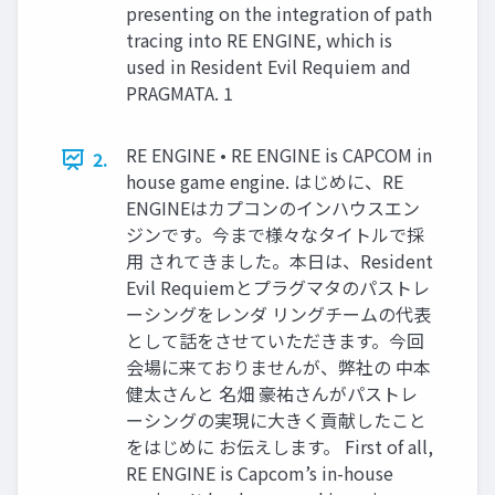
presenting on the integration of path
tracing into RE ENGINE, which is
used in Resident Evil Requiem and
PRAGMATA. 1
RE ENGINE • RE ENGINE is CAPCOM in
2.
house game engine. はじめに、RE
ENGINEはカプコンのインハウスエン
ジンです。今まで様々なタイトルで採
用 されてきました。本日は、Resident
Evil Requiemとプラグマタのパストレ
ーシングをレンダ リングチームの代表
として話をさせていただきます。今回
会場に来ておりませんが、弊社の 中本
健太さんと 名畑 豪祐さんがパストレ
ーシングの実現に大きく貢献したこと
をはじめに お伝えします。 First of all,
RE ENGINE is Capcom’s in-house