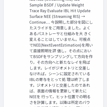
Sample BSDF / Update Weight
Trace Ray Evaluate IBL Hit Update
Surface NEE (Streaming RIS) →
Continue… 今説明した部分を図にし
たスライドをご用意しました。よく
あるパストレーサと仕組みを大 きく
変えることはしていません。可視点
でNEE(NextEventEstimation)を用い
て直接照明を評 価し，その点におい
てBSDFをサンプリングして方向を作
り，その方向へと新たなレイを飛ば
します。レイがジオメトリと交差し
なければ，シーンに設定されている
IBLの寄与をとって処 理は終了しま
す。ジオメトリと交差したのであれ
ば、表面の情報を更新して新たに
NEEを 行って，ヒット位置での明る
さを計算します。以降は所定のバウ