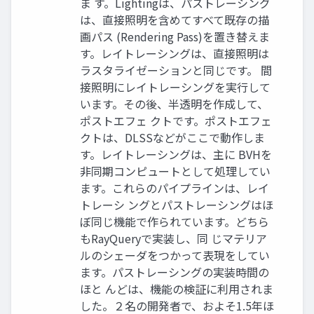
ま す。Lightingは、パストレーシング
は、直接照明を含めてすべて既存の描
画パス (Rendering Pass)を置き替えま
す。レイトレーシングは、直接照明は
ラスタライゼーションと同じです。 間
接照明にレイトレーシングを実行して
います。その後、半透明を作成して、
ポストエフェ クトです。ポストエフェ
クトは、DLSSなどがここで動作しま
す。レイトレーシングは、主に BVHを
非同期コンピュートとして処理してい
ます。これらのパイプラインは、レイ
トレーシ ングとパストレーシングはほ
ぼ同じ機能で作られています。どちら
もRayQueryで実装し、同 じマテリア
ルのシェーダをつかって表現をしてい
ます。パストレーシングの実装時間の
ほと んどは、機能の検証に利用されま
した。２名の開発者で、およそ1.5年ほ