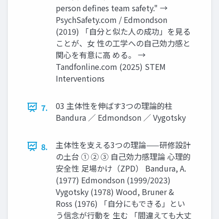
person defines team safety." →
PsychSafety.com / Edmondson
(2019) 「自分と似た人の成功」を見る
ことが、女 性の工学への自己効力感と
関心を有意に高 める。 →
Tandfonline.com (2025) STEM
Interventions
03 主体性を伸ばす3つの理論的柱
7.
Bandura ／ Edmondson ／ Vygotsky
主体性を支える3つの理論——研修設計
8.
の土台 ① ② ③ 自己効力感理論 心理的
安全性 足場かけ（ZPD） Bandura, A.
(1977) Edmondson (1999/2023)
Vygotsky (1978) Wood, Bruner &
Ross (1976) 「自分にもできる」とい
う信念が行動を 生む 「間違えても大丈