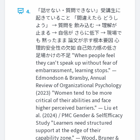
「話せない・質問できない」受講生に
4.
起きていること 「間違えたら どうし
よう」 → 質問を 飲み込む → 理解が
止まる → 自信が さらに低下 → 現場で
も 黙ったまま 論文が示す根本要因 心
理的安全性の欠如 自己効力感の低さ
足場かけの不足 "When people feel
they can't speak up without fear of
embarrassment, learning stops." —
Edmondson & Bransby, Annual
Review of Organizational Psychology
(2023) "Women tend to be more
critical of their abilities and face
higher perceived barriers." — Liu et
al. (2024) / PMC Gender & SelfEfficacy
Study "Learners need structured
support at the edge of their
capability zone." — Wood, Bruner &