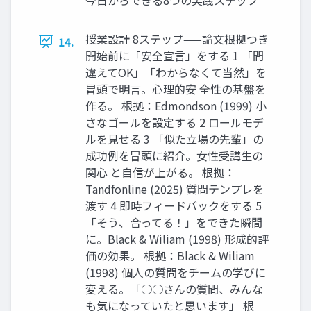
授業設計 8ステップ——論文根拠つき
14.
開始前に「安全宣言」をする 1 「間
違えてOK」「わからなくて当然」を
冒頭で明言。心理的安 全性の基盤を
作る。 根拠：Edmondson (1999) 小
さなゴールを設定する 2 ロールモデ
ルを見せる 3 「似た立場の先輩」の
成功例を冒頭に紹介。女性受講生の
関心 と自信が上がる。 根拠：
Tandfonline (2025) 質問テンプレを
渡す 4 即時フィードバックをする 5
「そう、合ってる！」をできた瞬間
に。Black & Wiliam (1998) 形成的評
価の効果。 根拠：Black & Wiliam
(1998) 個人の質問をチームの学びに
変える。「○○さんの質問、みんな
も気になっていたと思います」 根