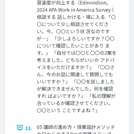
習速度が向上する（Edmondson,
2024 APA Work in America Survey ）
相談する 話しかける・場に入る 「〇
〇について少し相談させてくださ
い。今、〇〇という状 況なのです
が…」 「少しよろしいですか？〇〇
について確認したいことがあり ま
す。」 「自分では〇〇と〇〇の2案を
考えました。どちらがいいか アドバ
イスをいただけますか？」 「〇〇さ
ん、今のお話に関連して質問しても
いいですか？」 「〇〇を試しました
が解決できませんでした。何を確認
すれ ばよいですか？」 「私の理解が
合っているか確認させてください。
〇〇という ことですよね？」
05 講師の進め方・授業設計メソッド
13.
今日からできる8つの実践ステップ