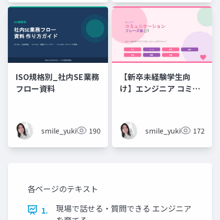
ISO規格別_社内SE業務
【新卒未経験学生向
フロー資料
け】エンジニア コミュ
ニケーション フレーズ
集 💬エンジニアのため
のコミュニケーション
smile_yukiko_it
190
smile_yukiko_it
172
フレーズ集
各ページのテキスト
現場で話せる・質問できる エンジニア
1.
を育てる