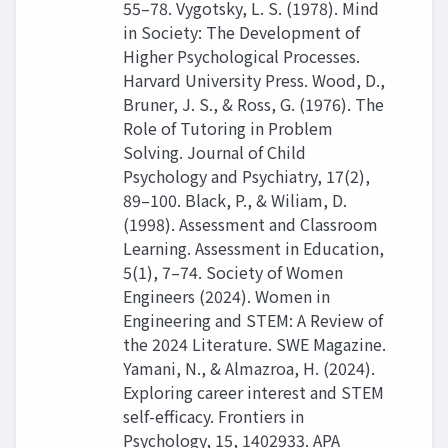
55–78. Vygotsky, L. S. (1978). Mind
in Society: The Development of
Higher Psychological Processes.
Harvard University Press. Wood, D.,
Bruner, J. S., & Ross, G. (1976). The
Role of Tutoring in Problem
Solving. Journal of Child
Psychology and Psychiatry, 17(2),
89–100. Black, P., & Wiliam, D.
(1998). Assessment and Classroom
Learning. Assessment in Education,
5(1), 7–74. Society of Women
Engineers (2024). Women in
Engineering and STEM: A Review of
the 2024 Literature. SWE Magazine.
Yamani, N., & Almazroa, H. (2024).
Exploring career interest and STEM
self-efficacy. Frontiers in
Psychology, 15, 1402933. APA