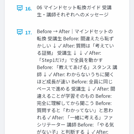
06 マインドセット転換ガイド 受講
16.
生・講師それぞれへのメッセージ
Before → After｜マインドセットの
17.
転換 受講生 Before: 間違えたら恥ず
かしい ↓ ✓ After: 質問は「考えてい
る証拠」 受講生 ↓ ↓ ✓ After:
「Step1だけ」で全員を動かす
Before: 「教えてあげる」スタンス 講
師 ↓ ✓ After: わからないうちに聞く
ほど成長が速い Before: 全員に同じ
ペースで進める 受講生 ↓ ✓ After: 間
違えることが学習そのもの Before:
完全に理解してから聞こう Before:
質問すると「わかってない」と思わ
れる ✓ After: 「一緒に考える」ファ
シリテーター 講師 Before: 「やる気
がない子」と判断する ↓ ✓ After: