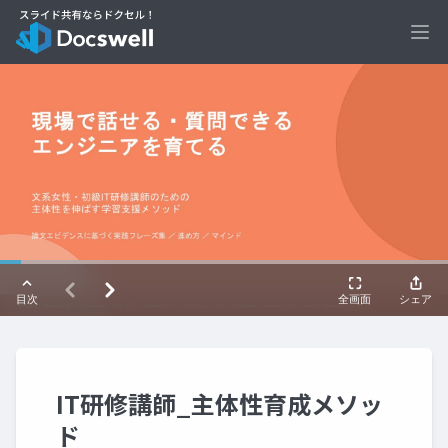
Ope
IT研修講師_主体性育成メソッ
ド