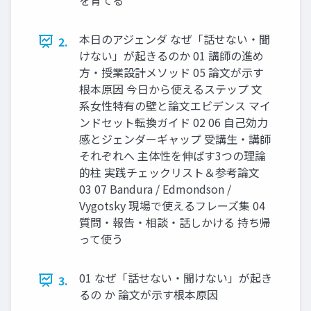
本日のアジェンダ なぜ「話せない・聞
2.
けない」が起きるのか 01 講師の進め
方・授業設計メソッド 05 論文が示す
根本原因 今日から使えるステップ 文
系女性特有の壁と論文エビデンス マイ
ンドセット転換ガイド 02 06 自己効力
感とジェンダーギャップ 受講生・講師
それぞれへ 主体性を伸ばす3つの理論
的柱 実践チェックリスト＆参考論文
03 07 Bandura / Edmondson /
Vygotsky 現場で使えるフレーズ集 04
質問・報告・相談・話しかける 持ち帰
って使う
01 なぜ「話せない・聞けない」が起き
3.
るの か 論文が示す根本原因