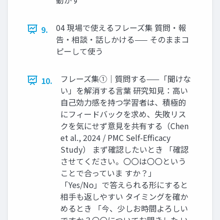
04 現場で使えるフレーズ集 質問・報
9.
告・相談・話しかける—— そのままコ
ピーして使う
フレーズ集①｜質問する——「聞けな
10.
い」を解消する言葉 研究知見：高い
自己効力感を持つ学習者は、積極的
にフィードバックを求め、失敗リス
クを気にせず意見を共有する（Chen
et al., 2024 / PMC Self-Efficacy
Study） まず確認したいとき 「確認
させてください。〇〇は〇〇という
ことで合っていま すか？」
「Yes/No」で答えられる形にすると
相手も返しやすい タイミングを確か
めるとき 「今、少しお時間よろしい
ですか？〇〇についてお聞きした い