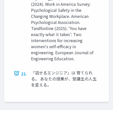
(2024). Work in America Survey:
Psychological Safety in the
Changing Workplace. American
Psychological Association.
Tandfonline (2025). 'You have
exactly what it takes': Two
interventions for increasing
women's self-efficacy in
engineering. European Journal of
Engineering Education.
「話せるエンジニア」は 育てられ
21.
る。 あなたの授業が、受講生の人生
を変える。