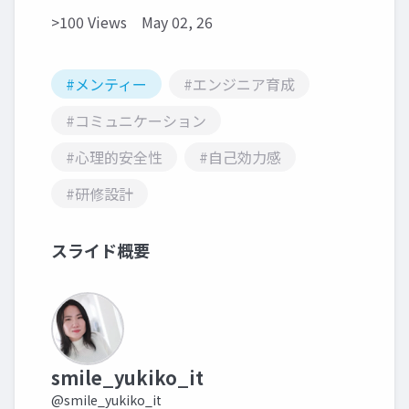
>100 Views
May 02, 26
#メンティー
#エンジニア育成
#コミュニケーション
#心理的安全性
#自己効力感
#研修設計
スライド概要
smile_yukiko_it
@smile_yukiko_it