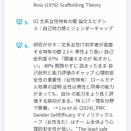
Ross (1976) Scaffolding Theory
02 文系女性特有の壁 論文エビデン
5.
ス：自己効力感とジェンダーギャップ
研究が示す：文系女性IT初学者が直面
6.
する特有の壁 2.3× 男性より高い 自己
批判度 67% 「間違えるのが 恥ずかし
い」 48% 質問せずに 詰まったまま 自
己批判と能力評価のギャップ 心理的安
全性の重要性（女性特有） ロールモデ
ル効果の証明 女性は男性と同等の能力
があっても、自分 の能力をより低く評
価する傾向がある。特 にIT・理系分野
で顕著。 → Liu et al. (2024), PMC
Gender SelfEfficacy マイノリティグル
ープ（女性含む）はチー ム全体より心
理的安全性が低い。"The least safe