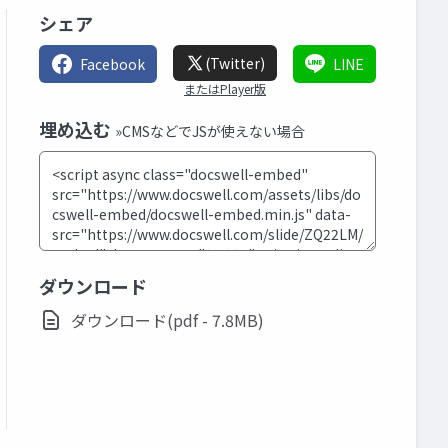
シェア
(Twitter)
Facebook
LINE
またはPlayer版
埋め込む
»CMSなどでJSが使えない場合
ダウンロード
ダウンロード(pdf - 7.8MB)