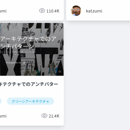
umi
110.4K
katzumi
キテクチャでのアンチパター
クリーンアーキテクチャ
umi
21.4K