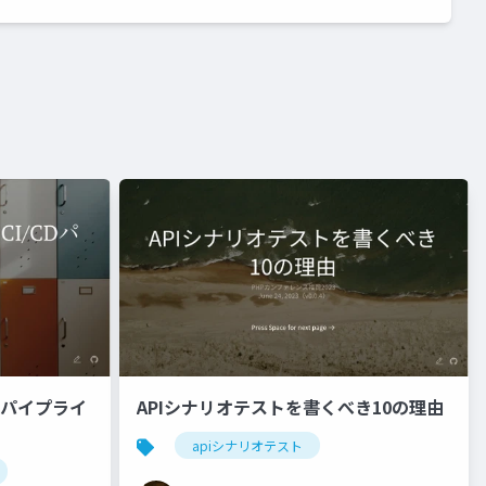
Dパイプライ
APIシナリオテストを書くべき10の理由
apiシナリオテスト