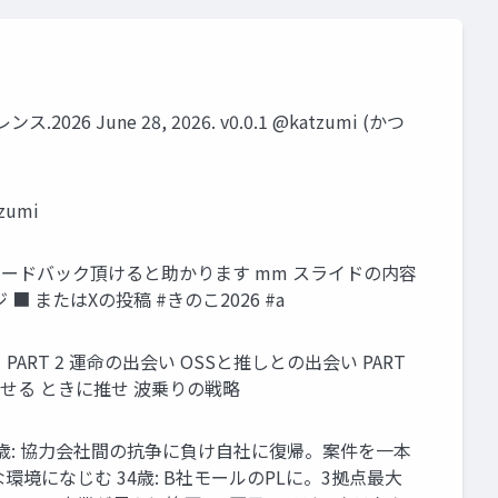
 28, 2026. v0.0.1 @katzumi (かつ
zumi
ィードバック頂けると助かります mm スライドの内容
またはXの投稿 #きのこ2026 #a
ART 2 運命の出会い OSSと推しとの出会い PART
は推せる ときに推せ 波乗りの戦略
 32歳: 協力会社間の抗争に負け自社に復帰。案件を一本
境になじむ 34歳: B社モールのPLに。3拠点最大