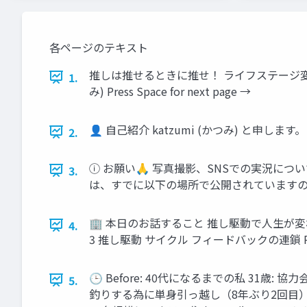
各ページのテキスト
推しは推せるときに推せ！ ライフステージ変化に向き
1.
み) Press Space for next page →
👤 自己紹介 katzumi (かつみ) と申します。
2.
ⓘ お願い🙏 写真撮影、SNSでの実況に
3.
は、すでに以下の場所で公開されていますので、ぜ
🏢 本日のお話すること 推し駆動で人生が変わっ
4.
3 推し駆動 サイクル フィードバックの連鎖 P
🕒 Before: 40代になるまでの私 3
5.
釣りする為に単身引っ越し（8年ぶり2回目） 