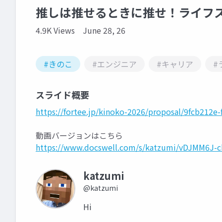
推しは推せるときに推せ！ライフス
4.9K Views
June 28, 26
#きのこ
#エンジニア
#キャリア
#
スライド概要
https://fortee.jp/kinoko-2026/proposal/9fcb212e
動画バージョンはこちら
https://www.docswell.com/s/katzumi/vDJMM6J-
katzumi
@katzumi
Hi